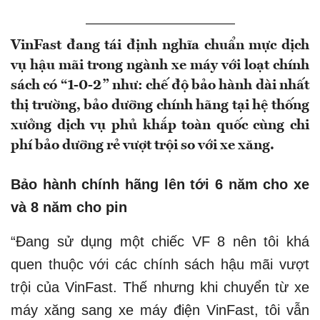
VinFast đang tái định nghĩa chuẩn mực dịch
vụ hậu mãi trong ngành xe máy với loạt chính
sách có “1-0-2” như: chế độ bảo hành dài nhất
thị trường, bảo dưỡng chính hãng tại hệ thống
xưởng dịch vụ phủ khắp toàn quốc cùng chi
phí bảo dưỡng rẻ vượt trội so với xe xăng.
Bảo hành chính hãng lên tới 6 năm cho xe
và 8 năm cho pin
“Đang sử dụng một chiếc VF 8 nên tôi khá
quen thuộc với các chính sách hậu mãi vượt
trội của VinFast. Thế nhưng khi chuyển từ xe
máy xăng sang xe máy điện VinFast, tôi vẫn