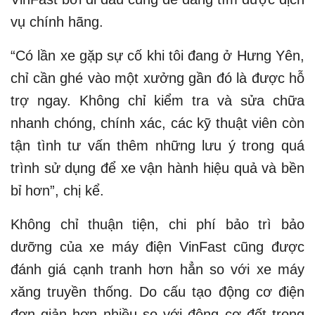
vụ chính hãng.
“Có lần xe gặp sự cố khi tôi đang ở Hưng Yên,
chỉ cần ghé vào một xưởng gần đó là được hỗ
trợ ngay. Không chỉ kiểm tra và sửa chữa
nhanh chóng, chính xác, các kỹ thuật viên còn
tận tình tư vấn thêm những lưu ý trong quá
trình sử dụng để xe vận hành hiệu quả và bền
bỉ hơn”, chị kể.
Không chỉ thuận tiện, chi phí bảo trì bảo
dưỡng của xe máy điện VinFast cũng được
đánh giá cạnh tranh hơn hẳn so với xe máy
xăng truyền thống. Do cấu tạo động cơ điện
đơn giản hơn nhiều so với động cơ đốt trong