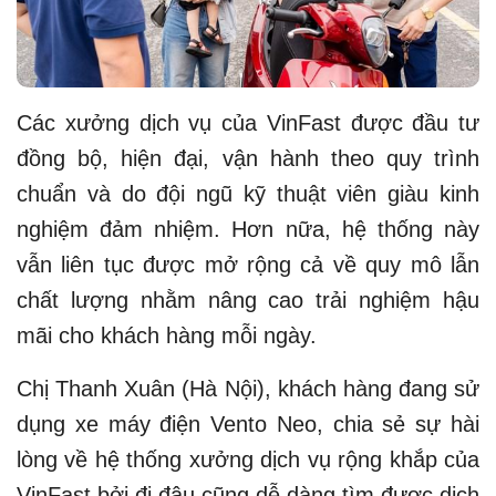
Các xưởng dịch vụ của VinFast được đầu tư
đồng bộ, hiện đại, vận hành theo quy trình
chuẩn và do đội ngũ kỹ thuật viên giàu kinh
nghiệm đảm nhiệm. Hơn nữa, hệ thống này
vẫn liên tục được mở rộng cả về quy mô lẫn
chất lượng nhằm nâng cao trải nghiệm hậu
mãi cho khách hàng mỗi ngày.
Chị Thanh Xuân (Hà Nội), khách hàng đang sử
dụng xe máy điện Vento Neo, chia sẻ sự hài
lòng về hệ thống xưởng dịch vụ rộng khắp của
VinFast bởi đi đâu cũng dễ dàng tìm được dịch