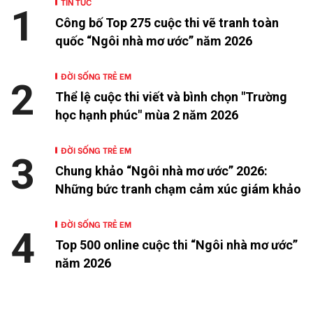
TIN TỨC
1
Công bố Top 275 cuộc thi vẽ tranh toàn
quốc “Ngôi nhà mơ ước” năm 2026
ĐỜI SỐNG TRẺ EM
2
Thể lệ cuộc thi viết và bình chọn "Trường
học hạnh phúc" mùa 2 năm 2026
ĐỜI SỐNG TRẺ EM
3
Chung khảo “Ngôi nhà mơ ước” 2026:
Những bức tranh chạm cảm xúc giám khảo
ĐỜI SỐNG TRẺ EM
4
Top 500 online cuộc thi “Ngôi nhà mơ ước”
năm 2026