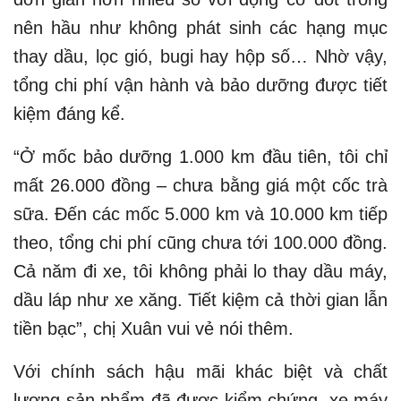
nên hầu như không phát sinh các hạng mục
thay dầu, lọc gió, bugi hay hộp số… Nhờ vậy,
tổng chi phí vận hành và bảo dưỡng được tiết
kiệm đáng kể.
“Ở mốc bảo dưỡng 1.000 km đầu tiên, tôi chỉ
mất 26.000 đồng – chưa bằng giá một cốc trà
sữa. Đến các mốc 5.000 km và 10.000 km tiếp
theo, tổng chi phí cũng chưa tới 100.000 đồng.
Cả năm đi xe, tôi không phải lo thay dầu máy,
dầu láp như xe xăng. Tiết kiệm cả thời gian lẫn
tiền bạc”, chị Xuân vui vẻ nói thêm.
Với chính sách hậu mãi khác biệt và chất
lượng sản phẩm đã được kiểm chứng, xe máy