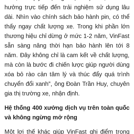
hưởng trực tiếp đến trải nghiệm sử dụng lâu
dài. Nhìn vào chính sách bảo hành pin, có thể
thấy ngay chất lượng xe. Trong khi phần lớn
thương hiệu chỉ dừng ở mức 1-2 năm, VinFast
sẵn sàng nâng thời hạn bảo hành lên tới 8
năm. Đây không chỉ là cam kết về chất lượng,
mà còn là bước đi chiến lược giúp người dùng
xóa bỏ rào cản tâm lý và thúc đẩy quá trình
chuyển đổi xanh”, ông Đoàn Trần Huy, chuyên
gia thị trường xe, nhận định.
Hệ thống 400 xưởng dịch vụ trên toàn quốc
và không ngừng mở rộng
Một lợi thế khác giúp VinFast ghi điểm trong