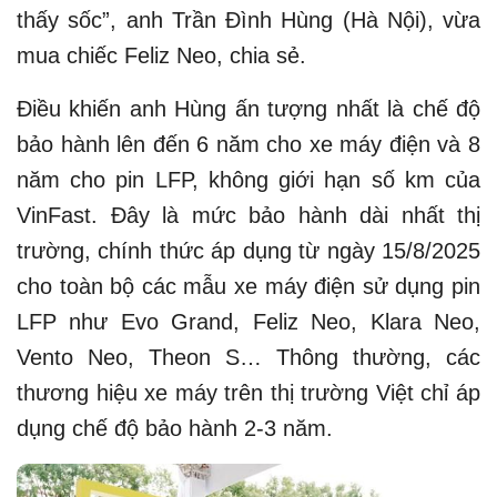
thấy sốc”, anh Trần Đình Hùng (Hà Nội), vừa
mua chiếc Feliz Neo, chia sẻ.
Điều khiến anh Hùng ấn tượng nhất là chế độ
bảo hành lên đến 6 năm cho xe máy điện và 8
năm cho pin LFP, không giới hạn số km của
VinFast. Đây là mức bảo hành dài nhất thị
trường, chính thức áp dụng từ ngày 15/8/2025
cho toàn bộ các mẫu xe máy điện sử dụng pin
LFP như Evo Grand, Feliz Neo, Klara Neo,
Vento Neo, Theon S… Thông thường, các
thương hiệu xe máy trên thị trường Việt chỉ áp
dụng chế độ bảo hành 2-3 năm.