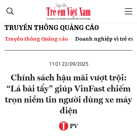
TRUYỀN THÔNG QUẢNG CÁO
Truyền thông Quảng cáo
Doanh nghiệp vì trẻ em
11:01 22/09/2025
Chính sách hậu mãi vượt trội:
“Lá bài tẩy” giúp VinFast chiếm
trọn niềm tin người dùng xe máy
điện
PV