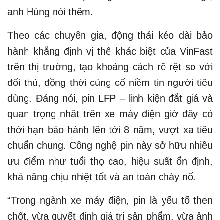
anh Hùng nói thêm.
Theo các chuyên gia, động thái kéo dài bảo
hành khẳng định vị thế khác biệt của VinFast
trên thị trường, tạo khoảng cách rõ rệt so với
đối thủ, đồng thời củng cố niềm tin người tiêu
dùng. Đáng nói, pin LFP – linh kiện đắt giá và
quan trọng nhất trên xe máy điện giờ đây có
thời hạn bảo hành lên tới 8 năm, vượt xa tiêu
chuẩn chung. Công nghệ pin này sở hữu nhiều
ưu điểm như tuổi thọ cao, hiệu suất ổn định,
khả năng chịu nhiệt tốt và an toàn cháy nổ.
“Trong ngành xe máy điện, pin là yếu tố then
chốt, vừa quyết định giá trị sản phẩm, vừa ảnh