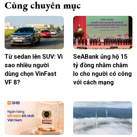
Cùng chuyên mục
Từ sedan lên SUV: Vì
SeABank ủng hộ 15
sao nhiều người
tỷ đồng nhằm chăm
dùng chọn VinFast
lo cho người có công
VF 8?
với cách mạng