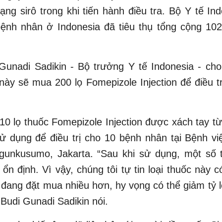
ạng sirô trong khi tiến hành điều tra. Bộ Y tế In
bệnh nhân ở Indonesia đã tiêu thụ tổng cộng 102
unadi Sadikin - Bộ trưởng Y tế Indonesia - cho
ày sẽ mua 200 lọ Fomepizole Injection để điều t
10 lọ thuốc Fomepizole Injection được xách tay t
ử dụng để điều trị cho 10 bệnh nhân tại Bệnh vi
gunkusumo, Jakarta. “Sau khi sử dụng, một số t
ổn định. Vì vậy, chúng tôi tự tin loại thuốc này c
đang đặt mua nhiều hơn, hy vọng có thể giảm tỷ l
Budi Gunadi Sadikin nói.