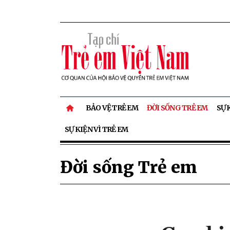
BẢO VỆ TRẺ EM
ĐỜI SỐNG TRẺ EM
SỰ 
SỰ KIỆN VÌ TRẺ EM
Đời sống Trẻ em