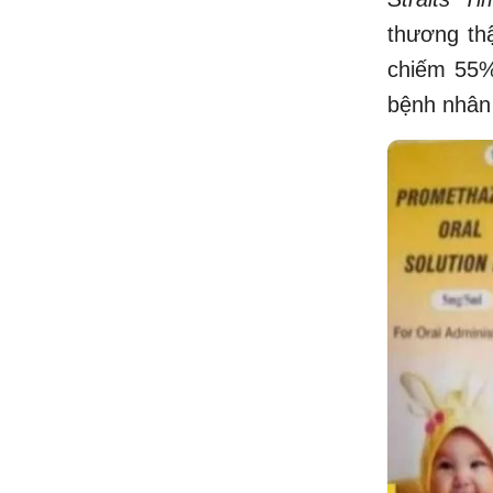
thương thậ
chiếm 55%
bệnh nhân 