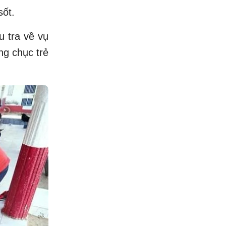
sốt.
 tra về vụ
ng chục trẻ