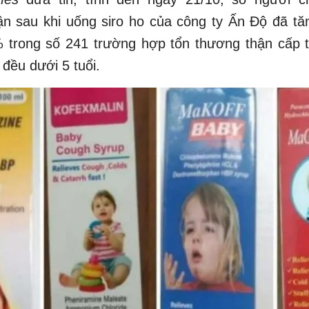
n sau khi uống siro ho của công ty Ấn Độ đã tă
 trong số 241 trường hợp tổn thương thận cấp t
đều dưới 5 tuổi.