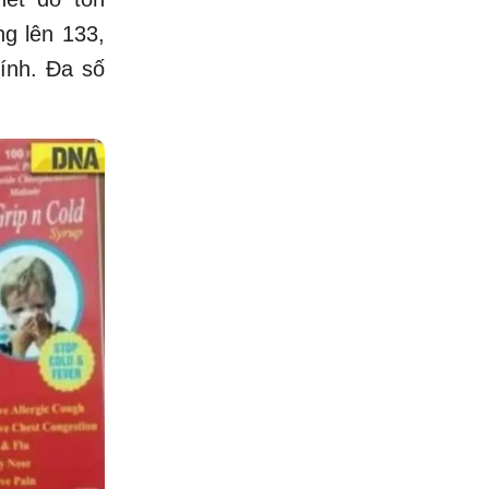
ng lên 133,
ính. Đa số