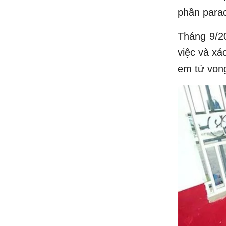
phần parac
Tháng 9/2
việc và xá
em tử von