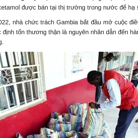
etamol được bán tại thị trường trong nước để hạ 
022, nhà chức trách Gambia bắt đầu mở cuộc điều
c định tổn thương thận là nguyên nhân dẫn đến hà
g.