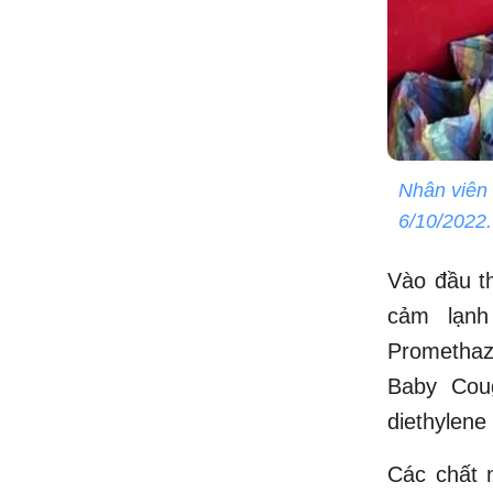
Nhân viên 
6/10/2022
Vào đầu t
cảm lạn
Promethaz
Baby Cou
diethylene 
Các chất 