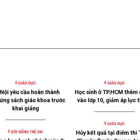
GIÁO DỤC
GIÁO DỤC
Nội yêu cầu hoàn thành
Học sinh ở TP.HCM thêm 
ứng sách giáo khoa trước
vào lớp 10, giảm áp lực t
khai giảng
GIÁO DỤC
ĐỜI SỐNG TRẺ EM
Hủy kết quả tại điểm thi