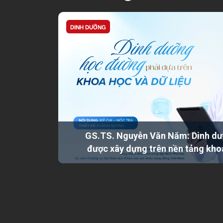
DINH DƯỠNG
GS.TS. Nguyễn Văn Năm: Dinh dư
được xây dựng trên nền tảng kho