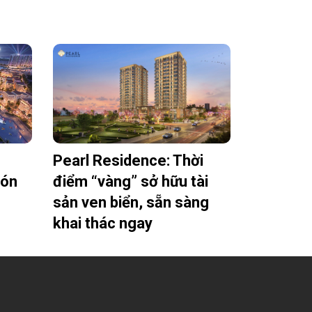
Pearl Residence: Thời
đón
điểm “vàng” sở hữu tài
sản ven biển, sẵn sàng
khai thác ngay