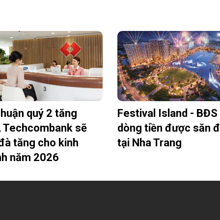
nhuận quý 2 tăng
Festival Island - BĐS
, Techcombank sẽ
dòng tiền được săn 
đà tăng cho kinh
tại Nha Trang
nh năm 2026