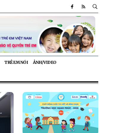
TRẺ EM NÓI
ẢNH/VIDEO