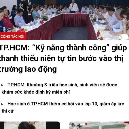
CÔNG TÁC HỘI
TP.HCM: “Kỹ năng thành công” giúp
thanh thiếu niên tự tin bước vào thị
trường lao động
TP.HCM: Khoảng 3 triệu học sinh, sinh viên sẽ được
khám sức khỏe định kỳ miễn phí
Học sinh ở TP.HCM thêm cơ hội vào lớp 10, giảm áp lực
thi cử