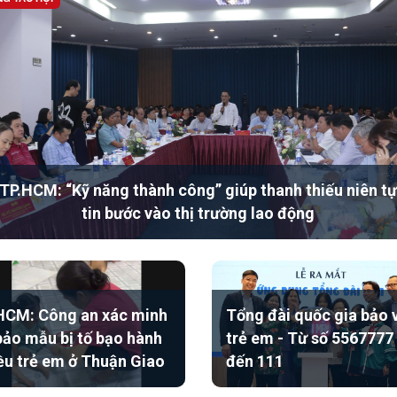
TP.HCM: “Kỹ năng thành công” giúp thanh thiếu niên tự
tin bước vào thị trường lao động
CM: Công an xác minh
Tổng đài quốc gia bảo 
bảo mẫu bị tố bạo hành
trẻ em - Từ số 5567777
ều trẻ em ở Thuận Giao
đến 111