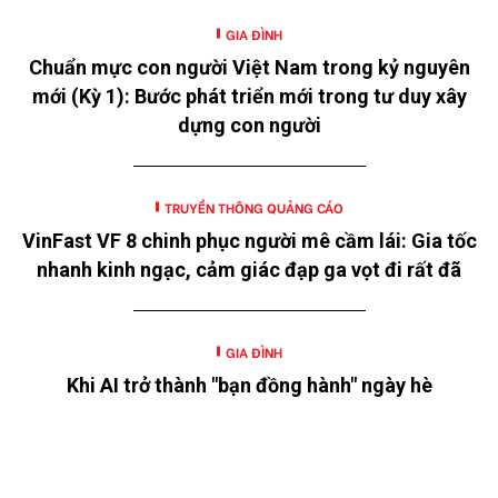
GIA ĐÌNH
Chuẩn mực con người Việt Nam trong kỷ nguyên
mới (Kỳ 1): Bước phát triển mới trong tư duy xây
dựng con người
TRUYỀN THÔNG QUẢNG CÁO
VinFast VF 8 chinh phục người mê cầm lái: Gia tốc
nhanh kinh ngạc, cảm giác đạp ga vọt đi rất đã
GIA ĐÌNH
Khi AI trở thành "bạn đồng hành" ngày hè