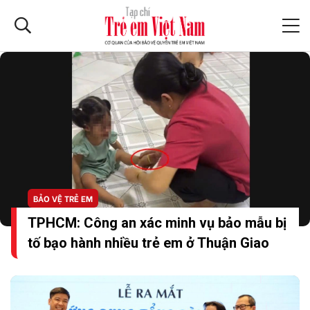
BẢO VỆ TRẺ EM
TPHCM: Công an xác minh vụ bảo mẫu bị
tố bạo hành nhiều trẻ em ở Thuận Giao