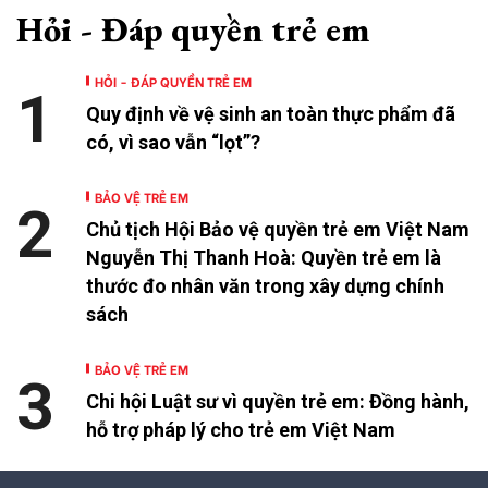
Hỏi - Đáp quyền trẻ em
HỎI - ĐÁP QUYỀN TRẺ EM
1
Quy định về vệ sinh an toàn thực phẩm đã
có, vì sao vẫn “lọt”?
BẢO VỆ TRẺ EM
2
Chủ tịch Hội Bảo vệ quyền trẻ em Việt Nam
Nguyễn Thị Thanh Hoà: Quyền trẻ em là
thước đo nhân văn trong xây dựng chính
sách
BẢO VỆ TRẺ EM
3
Chi hội Luật sư vì quyền trẻ em: Đồng hành,
hỗ trợ pháp lý cho trẻ em Việt Nam