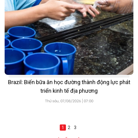
Brazil: Biến bữa ăn học đường thành động lực phát
triển kinh tế địa phương
Thứ sáu, 07/08/2026 | 07:00
1
2
3