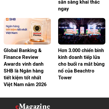
sẵn sàng khai thác
ngay
Global Banking &
Hơn 3.000 chiến binh
Finance Review
kinh doanh tiếp lửa
Awards vinh danh
cho buổi ra mắt bùng
SHB là Ngân hàng
nổ của Beachtro
tiết kiệm tốt nhất
Tower
Việt Nam năm 2026
e
Magazine