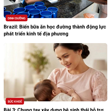
DINH DƯỠNG
Brazil: Biến bữa ăn học đường thành động lực
phát triển kinh tế địa phương
SỨC KHOẺ
Bài 3: Chung tay xây dựng hệ sinh thái hỗ trợ