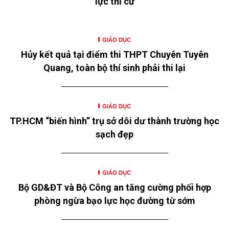
lực thi cử
GIÁO DỤC
Hủy kết quả tại điểm thi THPT Chuyên Tuyên
Quang, toàn bộ thí sinh phải thi lại
GIÁO DỤC
TP.HCM “biến hình” trụ sở dôi dư thành trường học
sạch đẹp
GIÁO DỤC
Bộ GD&ĐT và Bộ Công an tăng cường phối hợp
phòng ngừa bạo lực học đường từ sớm