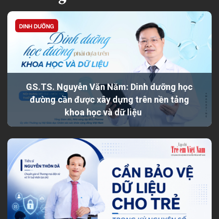
DINH DƯỠNG
GS.TS. Nguyễn Văn Năm: Dinh dưỡng học
đường cần được xây dựng trên nền tảng
khoa học và dữ liệu