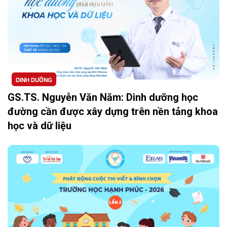
DINH DƯỠNG
GS.TS. Nguyễn Văn Năm: Dinh dưỡng học
đường cần được xây dựng trên nền tảng khoa
học và dữ liệu