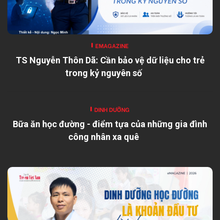
EMAGAZINE
TS Nguyễn Thôn Dã: Cần bảo vệ dữ liệu cho trẻ
trong kỷ nguyên số
DINH DƯỠNG
Bữa ăn học đường - điểm tựa của những gia đình
công nhân xa quê