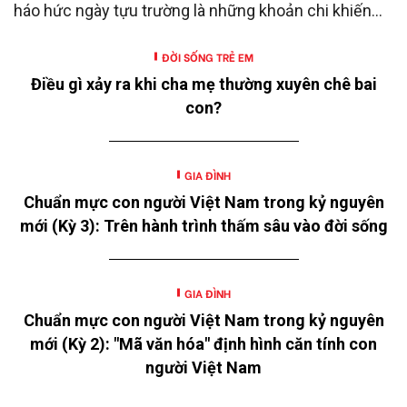
háo hức ngày tựu trường là những khoản chi khiến
nhiều gia đình không khỏi trăn trở.
ĐỜI SỐNG TRẺ EM
Điều gì xảy ra khi cha mẹ thường xuyên chê bai
con?
GIA ĐÌNH
Chuẩn mực con người Việt Nam trong kỷ nguyên
mới (Kỳ 3): Trên hành trình thấm sâu vào đời sống
GIA ĐÌNH
Chuẩn mực con người Việt Nam trong kỷ nguyên
mới (Kỳ 2): "Mã văn hóa" định hình căn tính con
người Việt Nam