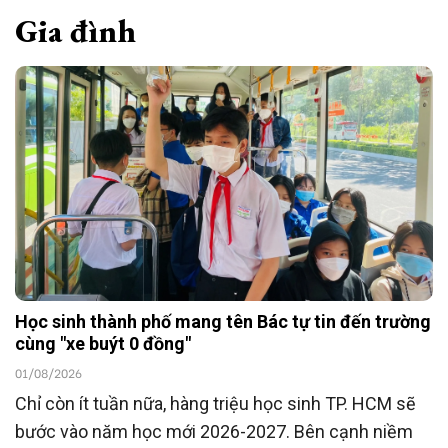
Gia đình
Học sinh thành phố mang tên Bác tự tin đến trường
cùng "xe buýt 0 đồng"
01/08/2026
Chỉ còn ít tuần nữa, hàng triệu học sinh TP. HCM sẽ
bước vào năm học mới 2026-2027. Bên cạnh niềm