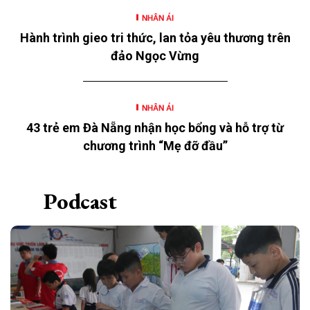
SSB) triển khai tại 12 tỉnh, thành.
NHÂN ÁI
Hành trình gieo tri thức, lan tỏa yêu thương trên
đảo Ngọc Vừng
NHÂN ÁI
43 trẻ em Đà Nẵng nhận học bổng và hỗ trợ từ
chương trình “Mẹ đỡ đầu”
Podcast