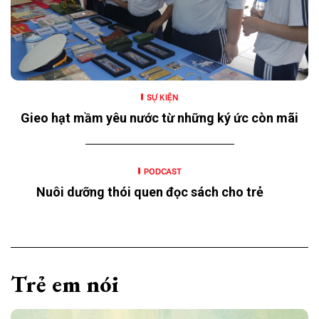
SỰ KIỆN
Gieo hạt mầm yêu nước từ những ký ức còn mãi
PODCAST
Nuôi dưỡng thói quen đọc sách cho trẻ
Trẻ em nói