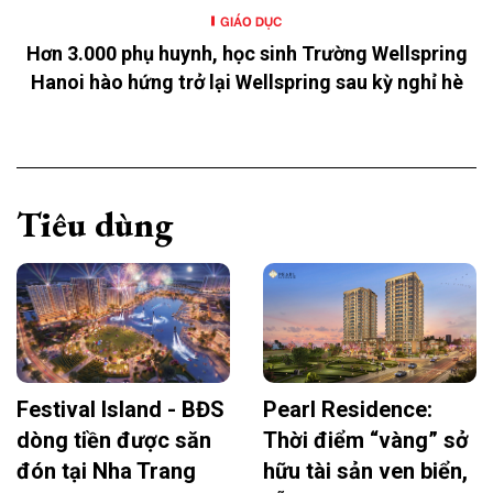
GIÁO DỤC
Hơn 3.000 phụ huynh, học sinh Trường Wellspring
Hanoi hào hứng trở lại Wellspring sau kỳ nghỉ hè
Tiêu dùng
Festival Island - BĐS
Pearl Residence:
dòng tiền được săn
Thời điểm “vàng” sở
đón tại Nha Trang
hữu tài sản ven biển,