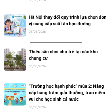
Hà Nội thay đổi quy trình lựa chọn đơn
vị cung cấp suất ăn học đường
05/08/2026
Thiếu sân chơi cho trẻ tại các khu
chung cư
05/08/2026
"Trường học hạnh phúc" mùa 2: Nâng
cấp hàng trăm giải thưởng, trao niềm
vui cho học sinh cả nước
05/08/2026