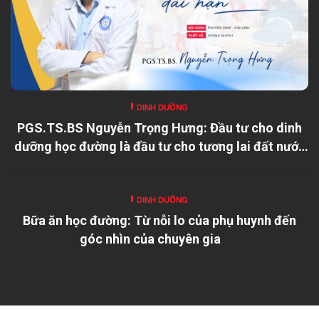
DINH DƯỠNG
PGS.TS.BS Nguyễn Trọng Hưng: Đầu tư cho dinh
dưỡng học đường là đầu tư cho tương lai đất nước
DINH DƯỠNG
Bữa ăn học đường: Từ nỗi lo của phụ huynh đến
góc nhìn của chuyên gia