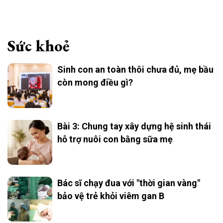
Sức khoẻ
Sinh con an toàn thôi chưa đủ, mẹ bầu
còn mong điều gì?
Bài 3: Chung tay xây dựng hệ sinh thái
hỗ trợ nuôi con bằng sữa mẹ
Bác sĩ chạy đua với "thời gian vàng"
bảo vệ trẻ khỏi viêm gan B