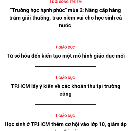
ĐỜI SỐNG TRẺ EM
"Trường học hạnh phúc" mùa 2: Nâng cấp hàng
trăm giải thưởng, trao niềm vui cho học sinh cả
nước
GIÁO DỤC
Từ số hóa đến kiến tạo một mô hình giáo dục mới
GIÁO DỤC
TP.HCM lấy ý kiến về các khoản thu tại trường
công
GIÁO DỤC
Học sinh ở TP.HCM thêm cơ hội vào lớp 10, giảm áp