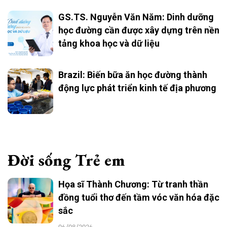
GS.TS. Nguyễn Văn Năm: Dinh dưỡng
học đường cần được xây dựng trên nền
tảng khoa học và dữ liệu
Brazil: Biến bữa ăn học đường thành
động lực phát triển kinh tế địa phương
Đời sống Trẻ em
Họa sĩ Thành Chương: Từ tranh thần
đồng tuổi thơ đến tầm vóc văn hóa đặc
sắc
06/08/2026