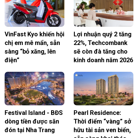
VinFast Kyo khiến hội
Lợi nhuận quý 2 tăng
chị em mê mẩn, sẵn
22%, Techcombank
sàng “bỏ xăng, lên
sẽ còn đà tăng cho
điện”
kinh doanh năm 2026
Festival Island - BĐS
Pearl Residence:
dòng tiền được săn
Thời điểm “vàng” sở
đón tại Nha Trang
hữu tài sản ven biển,