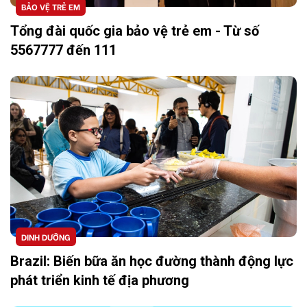
BẢO VỆ TRẺ EM
Tổng đài quốc gia bảo vệ trẻ em - Từ số
5567777 đến 111
DINH DƯỠNG
Brazil: Biến bữa ăn học đường thành động lực
phát triển kinh tế địa phương