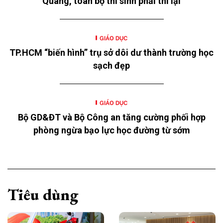
Quang, toàn bộ thí sinh phải thi lại
GIÁO DỤC
TP.HCM “biến hình” trụ sở dôi dư thành trường học
sạch đẹp
GIÁO DỤC
Bộ GD&ĐT và Bộ Công an tăng cường phối hợp
phòng ngừa bạo lực học đường từ sớm
Tiêu dùng