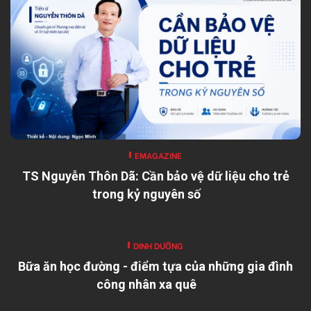
EMAGAZINE
TS Nguyễn Thôn Dã: Cần bảo vệ dữ liệu cho trẻ
trong kỷ nguyên số
DINH DƯỠNG
Bữa ăn học đường - điểm tựa của những gia đình
công nhân xa quê