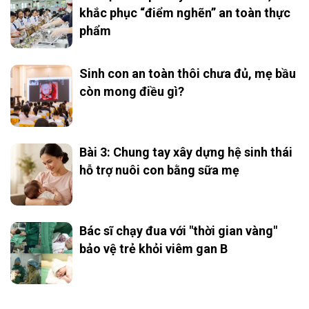
khắc phục “điểm nghẽn” an toàn thực
phẩm
Sinh con an toàn thôi chưa đủ, mẹ bầu
còn mong điều gì?
Bài 3: Chung tay xây dựng hệ sinh thái
hỗ trợ nuôi con bằng sữa mẹ
Bác sĩ chạy đua với "thời gian vàng"
bảo vệ trẻ khỏi viêm gan B