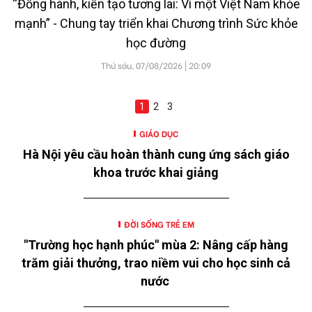
“Đồng hành, kiến tạo tương lai: Vì một Việt Nam khỏe
mạnh” - Chung tay triển khai Chương trình Sức khỏe
học đường
Thứ sáu, 07/08/2026 | 20:09
1
2
3
GIÁO DỤC
Hà Nội yêu cầu hoàn thành cung ứng sách giáo
khoa trước khai giảng
ĐỜI SỐNG TRẺ EM
"Trường học hạnh phúc" mùa 2: Nâng cấp hàng
trăm giải thưởng, trao niềm vui cho học sinh cả
nước