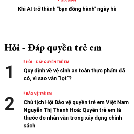
Khi AI trở thành "bạn đồng hành" ngày hè
Hỏi - Đáp quyền trẻ em
HỎI - ĐÁP QUYỀN TRẺ EM
1
Quy định về vệ sinh an toàn thực phẩm đã
có, vì sao vẫn “lọt”?
BẢO VỆ TRẺ EM
2
Chủ tịch Hội Bảo vệ quyền trẻ em Việt Nam
Nguyễn Thị Thanh Hoà: Quyền trẻ em là
thước đo nhân văn trong xây dựng chính
sách