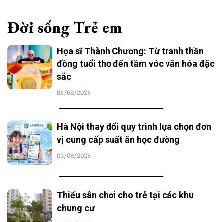
Đời sống Trẻ em
Họa sĩ Thành Chương: Từ tranh thần
đồng tuổi thơ đến tầm vóc văn hóa đặc
sắc
06/08/2026
Hà Nội thay đổi quy trình lựa chọn đơn
vị cung cấp suất ăn học đường
05/08/2026
Thiếu sân chơi cho trẻ tại các khu
chung cư