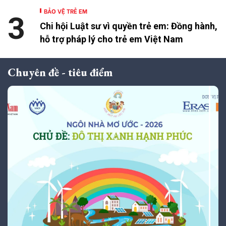
BẢO VỆ TRẺ EM
3
Chi hội Luật sư vì quyền trẻ em: Đồng hành,
hỗ trợ pháp lý cho trẻ em Việt Nam
Chuyên đề - tiêu điểm