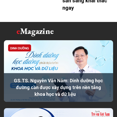
sẵn sàng khai thác
ngay
e
Magazine
DINH DƯỠNG
GS.TS. Nguyễn Văn Năm: Dinh dưỡng học
đường cần được xây dựng trên nền tảng
khoa học và dữ liệu