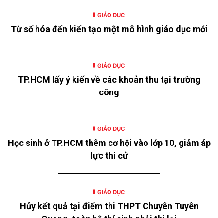
GIÁO DỤC
Từ số hóa đến kiến tạo một mô hình giáo dục mới
GIÁO DỤC
TP.HCM lấy ý kiến về các khoản thu tại trường
công
GIÁO DỤC
Học sinh ở TP.HCM thêm cơ hội vào lớp 10, giảm áp
lực thi cử
GIÁO DỤC
Hủy kết quả tại điểm thi THPT Chuyên Tuyên