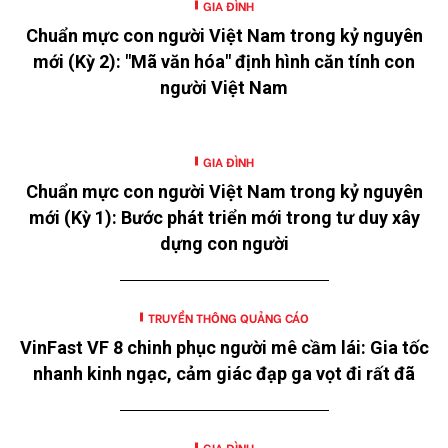
GIA ĐÌNH
Chuẩn mực con người Việt Nam trong kỷ nguyên
mới (Kỳ 2): "Mã văn hóa" định hình căn tính con
người Việt Nam
GIA ĐÌNH
Chuẩn mực con người Việt Nam trong kỷ nguyên
mới (Kỳ 1): Bước phát triển mới trong tư duy xây
dựng con người
TRUYỀN THÔNG QUẢNG CÁO
VinFast VF 8 chinh phục người mê cầm lái: Gia tốc
nhanh kinh ngạc, cảm giác đạp ga vọt đi rất đã
GIA ĐÌNH