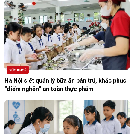
SỨC KHOẺ
Hà Nội siết quản lý bữa ăn bán trú, khắc phục
“điểm nghẽn” an toàn thực phẩm