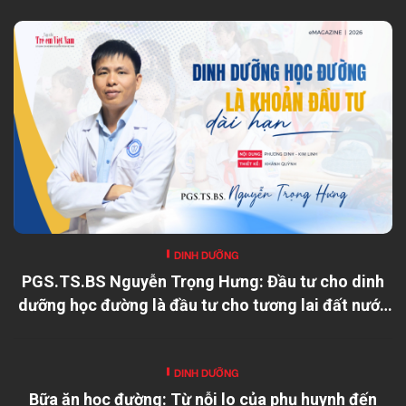
DINH DƯỠNG
PGS.TS.BS Nguyễn Trọng Hưng: Đầu tư cho dinh
dưỡng học đường là đầu tư cho tương lai đất nước
DINH DƯỠNG
Bữa ăn học đường: Từ nỗi lo của phụ huynh đến