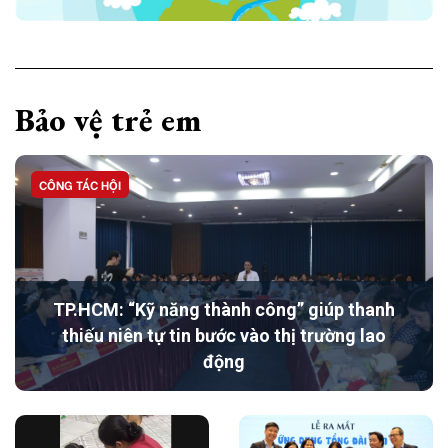
Bảo vệ trẻ em
CÔNG TÁC HỘI
TP.HCM: “Kỹ năng thành công” giúp thanh
thiếu niên tự tin bước vào thị trường lao
động