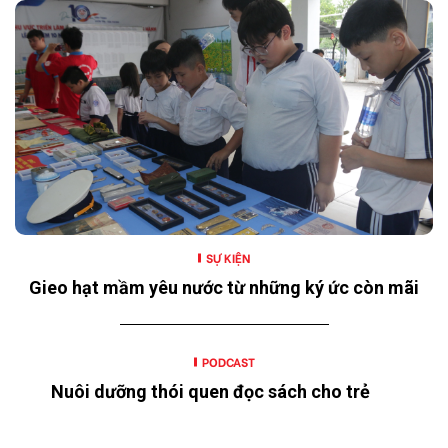
SỰ KIỆN
Gieo hạt mầm yêu nước từ những ký ức còn mãi
PODCAST
Nuôi dưỡng thói quen đọc sách cho trẻ