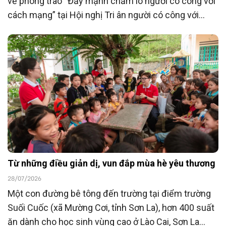
về phong trào “Đẩy mạnh chăm lo người có công với
cách mạng” tại Hội nghị Tri ân người có công với
cách mạng toàn quốc năm 2026 tổ chức ngày
23/7/2026, Ngân hàng TMCP Đông Nam Á
(SeABank) đã ủng hộ 15 tỷ đồng góp phần chăm lo
người có công với cách mạng hướng tới kỷ niệm 80
năm Ngày Thương binh - Liệt sĩ (27/7/1947 -
27/7/2027).
Từ những điều giản dị, vun đắp mùa hè yêu thương
28/07/2026
Một con đường bê tông đến trường tại điểm trường
Suối Cuốc (xã Mường Cơi, tỉnh Sơn La), hơn 400 suất
ăn dành cho học sinh vùng cao ở Lào Cai, Sơn La