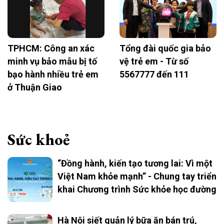
TPHCM: Công an xác
Tổng đài quốc gia bảo
minh vụ bảo mẫu bị tố
vệ trẻ em - Từ số
bạo hành nhiều trẻ em
5567777 đến 111
ở Thuận Giao
Sức khoẻ
“Đồng hành, kiến tạo tương lai: Vì một
Việt Nam khỏe mạnh” - Chung tay triển
khai Chương trình Sức khỏe học đường
Hà Nội siết quản lý bữa ăn bán trú,