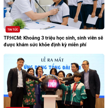
TIN TỨC
TP.HCM: Khoảng 3 triệu học sinh, sinh viên sẽ
được khám sức khỏe định kỳ miễn phí