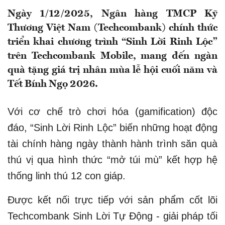
Ngày 1/12/2025, Ngân hàng TMCP Kỹ
Thương Việt Nam (Techcombank) chính thức
triển khai chương trình “Sinh Lời Rinh Lộc”
trên Techcombank Mobile, mang đến ngàn
quà tặng giá trị nhân mùa lễ hội cuối năm và
Tết Bính Ngọ 2026.
Với cơ chế trò chơi hóa (gamification) độc
đáo, “Sinh Lời Rinh Lộc” biến những hoạt động
tài chính hàng ngày thành hành trình săn quà
thú vị qua hình thức “mở túi mù” kết hợp hệ
thống linh thú 12 con giáp.
Được kết nối trực tiếp với sản phẩm cốt lõi
Techcombank Sinh Lời Tự Động - giải pháp tối