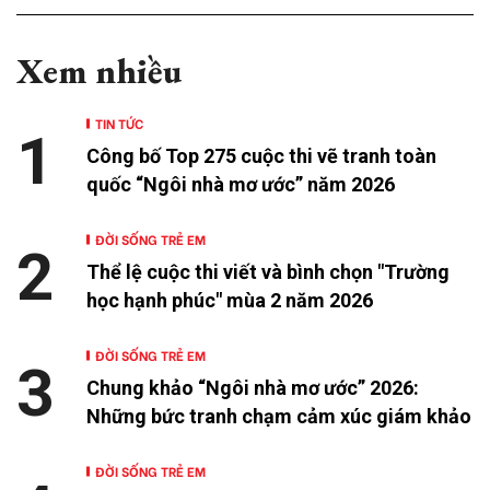
Xem nhiều
TIN TỨC
1
Công bố Top 275 cuộc thi vẽ tranh toàn
quốc “Ngôi nhà mơ ước” năm 2026
ĐỜI SỐNG TRẺ EM
2
Thể lệ cuộc thi viết và bình chọn "Trường
học hạnh phúc" mùa 2 năm 2026
ĐỜI SỐNG TRẺ EM
3
Chung khảo “Ngôi nhà mơ ước” 2026:
Những bức tranh chạm cảm xúc giám khảo
ĐỜI SỐNG TRẺ EM