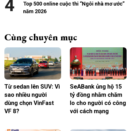
4
Top 500 online cuộc thi “Ngôi nhà mơ ước”
năm 2026
Cùng chuyên mục
Từ sedan lên SUV: Vì
SeABank ủng hộ 15
sao nhiều người
tỷ đồng nhằm chăm
dùng chọn VinFast
lo cho người có công
VF 8?
với cách mạng