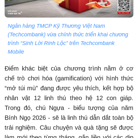
Ngân hàng TMCP Kỹ Thương Việt Nam
(Techcombank) vừa chính thức triển khai chương
trình “Sinh Lời Rinh Lộc” trên Techcombank
Mobile
Điểm khác biệt của chương trình nằm ở cơ
chế trò chơi hóa (gamification) với hình thức
“mở túi mù” đang được yêu thích, kết hợp bộ
nhân vật 12 linh thú theo hệ 12 con giáp.
Trong đó, chú Ngựa - biểu tượng của năm
Bính Ngọ 2026 - sẽ là linh thú dẫn dắt toàn bộ
trải nghiệm. Câu chuyện và quà tặng sẽ được
làm mới theo từng tháng, gắn liền với các dịp