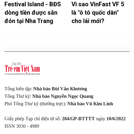
Festival Island - BĐS
Vì sao VinFast VF 5
dòng tiền được săn
là "ô tô quốc dân"
đón tại Nha Trang
cho lái mới?
Tổng biên tập:
Nhà báo Bùi Văn Khương
Tổng Thư ký:
Nhà báo Nguyễn Ngọc Quang
Phó Tổng Thư ký (thường trực):
Nhà báo Vũ Kim Linh
Giấy phép Tạp chí điện tử số:
284/GP-BTTTT
ngày
10/6/2022
ISSN 3030 - 4989