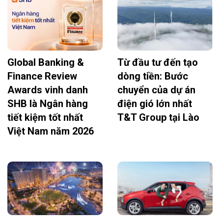
Global Banking &
Từ đầu tư đến tạo
Finance Review
dòng tiền: Bước
Awards vinh danh
chuyển của dự án
SHB là Ngân hàng
điện gió lớn nhất
tiết kiệm tốt nhất
T&T Group tại Lào
Việt Nam năm 2026