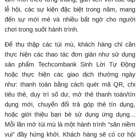
lễ hội, các sự kiện đặc biệt trong năm, mang
đến sự mới mẻ và nhiều bất ngờ cho người
chơi trong suốt hành trình.
Để thu thập các túi mù, khách hàng chỉ cần
thực hiện các thao tác đơn giản như sử dụng
sản phẩm Techcombank Sinh Lời Tự Động
hoặc thực hiện các giao dịch thường ngày
như: thanh toán bằng cách quét mã QR, chi
tiêu thẻ, duy trì số dư, mở thẻ thanh toán/tín
dụng mới, chuyển đổi trả góp thẻ tín dụng,
hoặc giới thiệu bạn bè sử dụng ứng dụng...
Mỗi lần mở túi mù là một hành trình “săn niềm
vui” đầy hứng khởi. Khách hàng sẽ có cơ hội