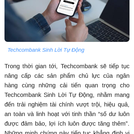
Techcombank Sinh Lời Tự Động
Trong thời gian tới, Techcombank sẽ tiếp tục
nâng cấp các sản phẩm chủ lực của ngân
hàng cùng những cải tiến quan trọng cho
Techcombank Sinh Lời Tự Động, nhằm mang
đến trải nghiệm tài chính vượt trội, hiệu quả,
an toàn và linh hoạt với tinh thần “số dư luôn
được đảm bảo, lợi ích luôn được tăng thêm”.
Những minh chứng này tiếp tục khẳng định vị