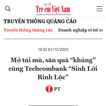
TRUYỀN THÔNG QUẢNG CÁO
Truyền thông Quảng cáo
Doanh nghiệp vì trẻ em
16:52 01/12/2025
Mở túi mù, săn quà “khủng”
cùng Techcombank “Sinh Lời
Rinh Lộc”
PT