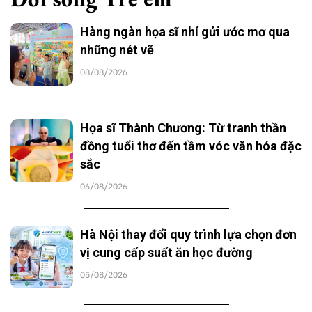
Hàng ngàn họa sĩ nhí gửi ước mơ qua
những nét vẽ
08/08/2026
Họa sĩ Thành Chương: Từ tranh thần
đồng tuổi thơ đến tầm vóc văn hóa đặc
sắc
06/08/2026
Hà Nội thay đổi quy trình lựa chọn đơn
vị cung cấp suất ăn học đường
05/08/2026