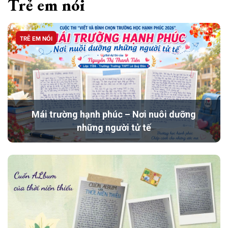
Trẻ em nói
TRẺ EM NÓI
Mái trường hạnh phúc – Nơi nuôi dưỡng
những người tử tế