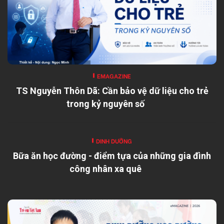
EMAGAZINE
TS Nguyễn Thôn Dã: Cần bảo vệ dữ liệu cho trẻ
trong kỷ nguyên số
DINH DƯỠNG
Bữa ăn học đường - điểm tựa của những gia đình
công nhân xa quê