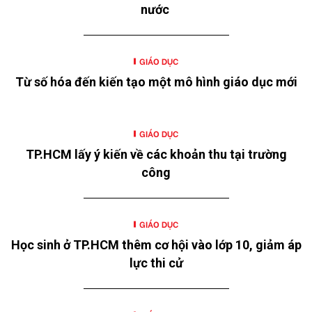
nước
GIÁO DỤC
Từ số hóa đến kiến tạo một mô hình giáo dục mới
GIÁO DỤC
TP.HCM lấy ý kiến về các khoản thu tại trường
công
GIÁO DỤC
Học sinh ở TP.HCM thêm cơ hội vào lớp 10, giảm áp
lực thi cử