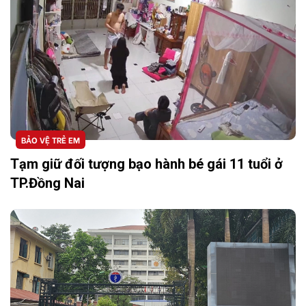
BẢO VỆ TRẺ EM
Tạm giữ đối tượng bạo hành bé gái 11 tuổi ở
TP.Đồng Nai