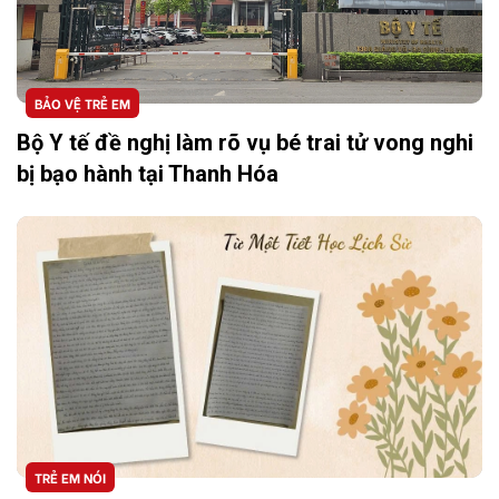
BẢO VỆ TRẺ EM
Bộ Y tế đề nghị làm rõ vụ bé trai tử vong nghi
bị bạo hành tại Thanh Hóa
TRẺ EM NÓI