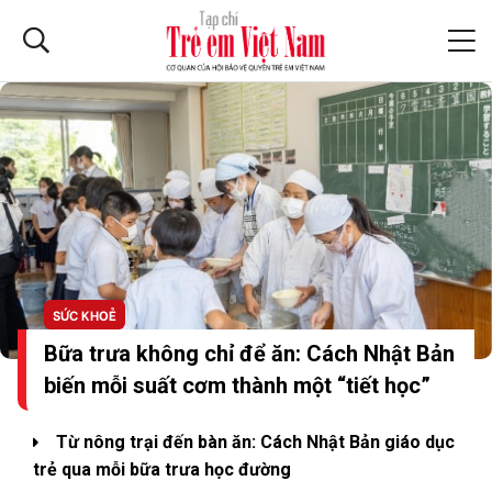
SỨC KHOẺ
Bữa trưa không chỉ để ăn: Cách Nhật Bản
biến mỗi suất cơm thành một “tiết học”
Từ nông trại đến bàn ăn: Cách Nhật Bản giáo dục
trẻ qua mỗi bữa trưa học đường