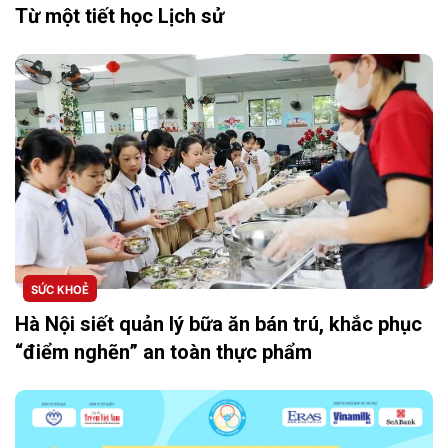
Từ một tiết học Lịch sử
SỨC KHOẺ
Hà Nội siết quản lý bữa ăn bán trú, khắc phục
“điểm nghẽn” an toàn thực phẩm