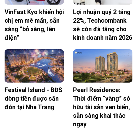
VinFast Kyo khiến hội
Lợi nhuận quý 2 tăng
chị em mê mẩn, sẵn
22%, Techcombank
sàng “bỏ xăng, lên
sẽ còn đà tăng cho
điện”
kinh doanh năm 2026
Festival Island - BĐS
Pearl Residence:
dòng tiền được săn
Thời điểm “vàng” sở
đón tại Nha Trang
hữu tài sản ven biển,
sẵn sàng khai thác
ngay