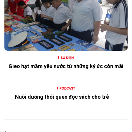
SỰ KIỆN
Gieo hạt mầm yêu nước từ những ký ức còn mãi
PODCAST
Nuôi dưỡng thói quen đọc sách cho trẻ