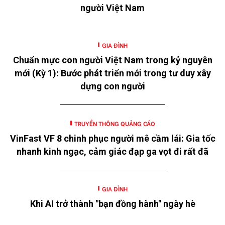
người Việt Nam
GIA ĐÌNH
Chuẩn mực con người Việt Nam trong kỷ nguyên
mới (Kỳ 1): Bước phát triển mới trong tư duy xây
dựng con người
TRUYỀN THÔNG QUẢNG CÁO
VinFast VF 8 chinh phục người mê cầm lái: Gia tốc
nhanh kinh ngạc, cảm giác đạp ga vọt đi rất đã
GIA ĐÌNH
Khi AI trở thành "bạn đồng hành" ngày hè