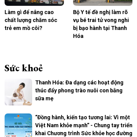
Làm gì để nâng cao
Bộ Y tế đề nghị làm rõ
chất lượng chăm sóc
vụ bé trai tử vong nghi
trẻ em mồ côi?
bị bạo hành tại Thanh
Hóa
Sức khoẻ
Thanh Hóa: Đa dạng các hoạt động
thúc đẩy phong trào nuôi con bằng
sữa mẹ
“Đồng hành, kiến tạo tương lai: Vì một
Việt Nam khỏe mạnh” - Chung tay triển
khai Chương trình Sức khỏe học đường