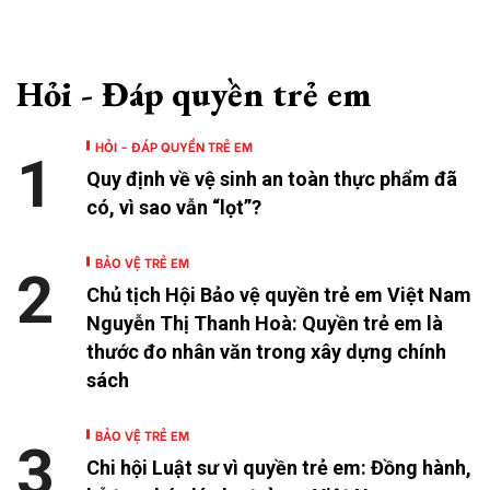
Hỏi - Đáp quyền trẻ em
HỎI - ĐÁP QUYỀN TRẺ EM
1
Quy định về vệ sinh an toàn thực phẩm đã
có, vì sao vẫn “lọt”?
BẢO VỆ TRẺ EM
2
Chủ tịch Hội Bảo vệ quyền trẻ em Việt Nam
Nguyễn Thị Thanh Hoà: Quyền trẻ em là
thước đo nhân văn trong xây dựng chính
sách
BẢO VỆ TRẺ EM
3
Chi hội Luật sư vì quyền trẻ em: Đồng hành,