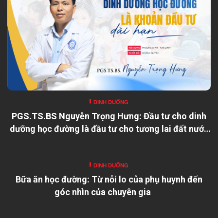
DINH DƯỠNG
PGS.TS.BS Nguyễn Trọng Hưng: Đầu tư cho dinh
dưỡng học đường là đầu tư cho tương lai đất nước
DINH DƯỠNG
Bữa ăn học đường: Từ nỗi lo của phụ huynh đến
góc nhìn của chuyên gia