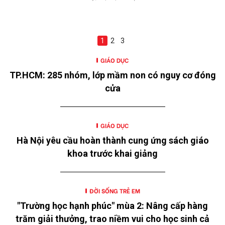
1
2
3
GIÁO DỤC
TP.HCM: 285 nhóm, lớp mầm non có nguy cơ đóng
cửa
GIÁO DỤC
Hà Nội yêu cầu hoàn thành cung ứng sách giáo
khoa trước khai giảng
ĐỜI SỐNG TRẺ EM
"Trường học hạnh phúc" mùa 2: Nâng cấp hàng
trăm giải thưởng, trao niềm vui cho học sinh cả