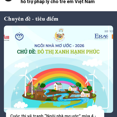
hỗ trợ pháp lý cho trẻ em Việt Nam
Chuyên đề - tiêu điểm
Cuộc thi vẽ tranh “Ngôi nhà mơ ước” mùa 4 -