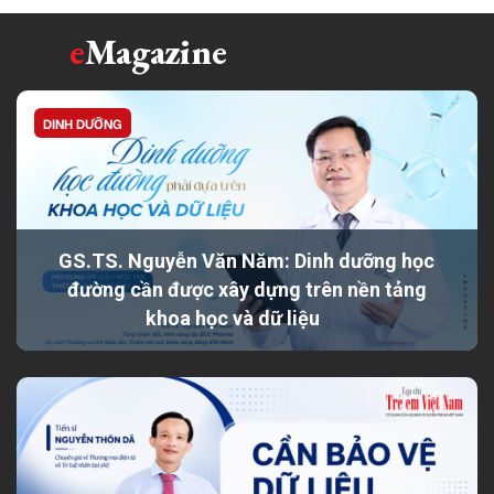
e
Magazine
DINH DƯỠNG
GS.TS. Nguyễn Văn Năm: Dinh dưỡng học
đường cần được xây dựng trên nền tảng
khoa học và dữ liệu