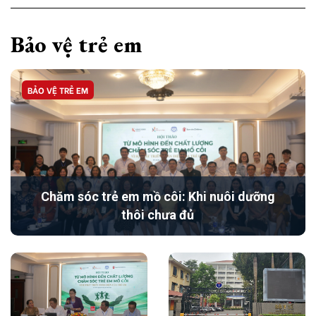
Bảo vệ trẻ em
BẢO VỆ TRẺ EM
Chăm sóc trẻ em mồ côi: Khi nuôi dưỡng
thôi chưa đủ