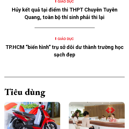
GIÁO DỤC
Hủy kết quả tại điểm thi THPT Chuyên Tuyên
Quang, toàn bộ thí sinh phải thi lại
GIÁO DỤC
TP.HCM “biến hình” trụ sở dôi dư thành trường học
sạch đẹp
Tiêu dùng