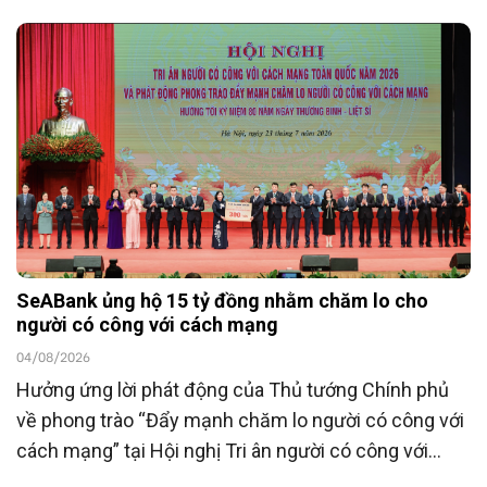
SeABank ủng hộ 15 tỷ đồng nhằm chăm lo cho
người có công với cách mạng
04/08/2026
Hưởng ứng lời phát động của Thủ tướng Chính phủ
về phong trào “Đẩy mạnh chăm lo người có công với
cách mạng” tại Hội nghị Tri ân người có công với
cách mạng toàn quốc năm 2026 tổ chức ngày