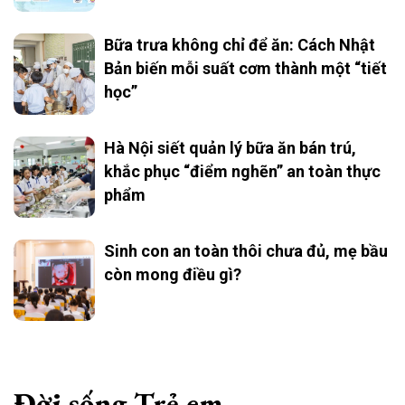
Bữa trưa không chỉ để ăn: Cách Nhật
Bản biến mỗi suất cơm thành một “tiết
học”
Hà Nội siết quản lý bữa ăn bán trú,
khắc phục “điểm nghẽn” an toàn thực
phẩm
Sinh con an toàn thôi chưa đủ, mẹ bầu
còn mong điều gì?
Đời sống Trẻ em