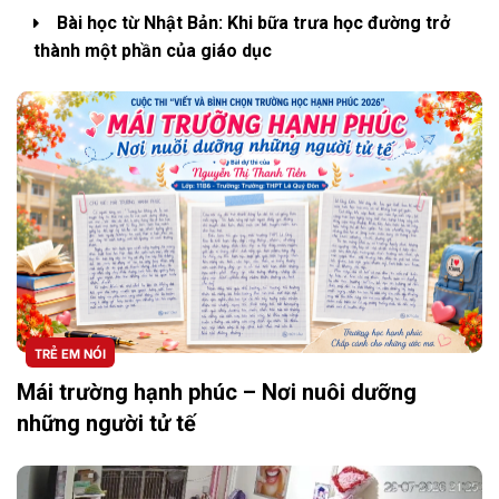
Bài học từ Nhật Bản: Khi bữa trưa học đường trở
thành một phần của giáo dục
TRẺ EM NÓI
Mái trường hạnh phúc – Nơi nuôi dưỡng
những người tử tế