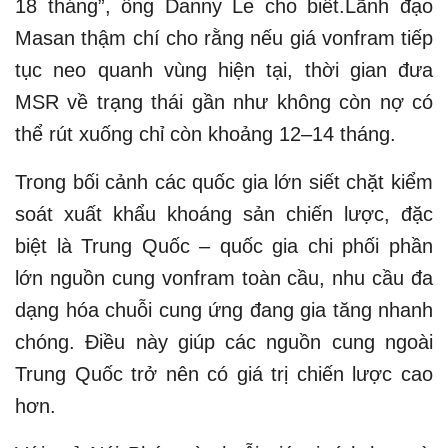
18 tháng”, ông Danny Le cho biết.Lãnh đạo
Masan thậm chí cho rằng nếu giá vonfram tiếp
tục neo quanh vùng hiện tại, thời gian đưa
MSR về trạng thái gần như không còn nợ có
thể rút xuống chỉ còn khoảng 12–14 tháng.
Trong bối cảnh các quốc gia lớn siết chặt kiểm
soát xuất khẩu khoáng sản chiến lược, đặc
biệt là Trung Quốc – quốc gia chi phối phần
lớn nguồn cung vonfram toàn cầu, nhu cầu đa
dạng hóa chuỗi cung ứng đang gia tăng nhanh
chóng. Điều này giúp các nguồn cung ngoài
Trung Quốc trở nên có giá trị chiến lược cao
hơn.