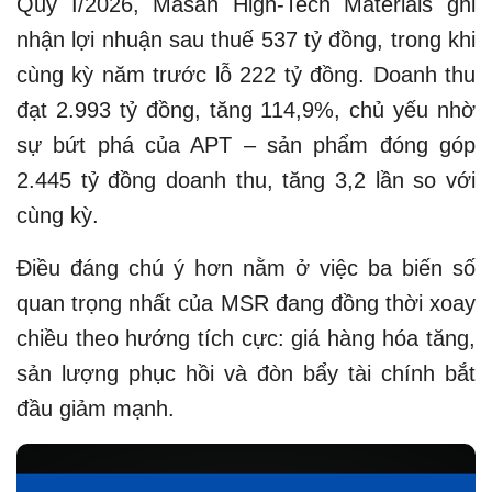
Quý I/2026, Masan High-Tech Materials ghi
nhận lợi nhuận sau thuế 537 tỷ đồng, trong khi
cùng kỳ năm trước lỗ 222 tỷ đồng. Doanh thu
đạt 2.993 tỷ đồng, tăng 114,9%, chủ yếu nhờ
sự bứt phá của APT – sản phẩm đóng góp
2.445 tỷ đồng doanh thu, tăng 3,2 lần so với
cùng kỳ.
Điều đáng chú ý hơn nằm ở việc ba biến số
quan trọng nhất của MSR đang đồng thời xoay
chiều theo hướng tích cực: giá hàng hóa tăng,
sản lượng phục hồi và đòn bẩy tài chính bắt
đầu giảm mạnh.