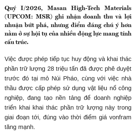
Quý I/2026, Masan High-Tech Materials
(UPCOM: MSR) ghi nhận doanh thu và lợi
nhuận bứt phá, nhưng điểm đáng chú ý hơn
nằm ở sự hội tụ của nhiều động lực mang tính
cấu trúc.
Việc được phép tiếp tục huy động và khai thác
phần trữ lượng 28 triệu tấn đã được phê duyệt
trước đó tại mỏ Núi Pháo, cùng với việc nhà
thầu được cấp phép sử dụng vật liệu nổ công
nghiệp, đang tạo nền tảng để doanh nghiệp
triển khai khai thác phần trữ lượng này trong
giai đoạn tới, đúng vào thời điểm giá vonfram
tăng mạnh.