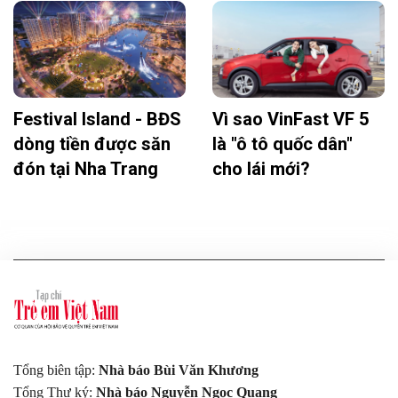
Festival Island - BĐS
Vì sao VinFast VF 5
dòng tiền được săn
là "ô tô quốc dân"
đón tại Nha Trang
cho lái mới?
Tổng biên tập:
Nhà báo Bùi Văn Khương
Tổng Thư ký:
Nhà báo Nguyễn Ngọc Quang