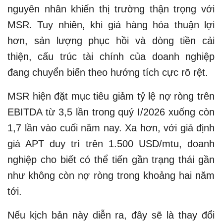
nguyên nhân khiến thị trường thận trọng với
MSR. Tuy nhiên, khi giá hàng hóa thuận lợi
hơn, sản lượng phục hồi và dòng tiền cải
thiện, cấu trúc tài chính của doanh nghiệp
đang chuyển biến theo hướng tích cực rõ rệt.
MSR hiện đặt mục tiêu giảm tỷ lệ nợ ròng trên
EBITDA từ 3,5 lần trong quý I/2026 xuống còn
1,7 lần vào cuối năm nay. Xa hơn, với giả định
giá APT duy trì trên 1.500 USD/mtu, doanh
nghiệp cho biết có thể tiến gần trạng thái gần
như không còn nợ ròng trong khoảng hai năm
tới.
Nếu kịch bản này diễn ra, đây sẽ là thay đổi