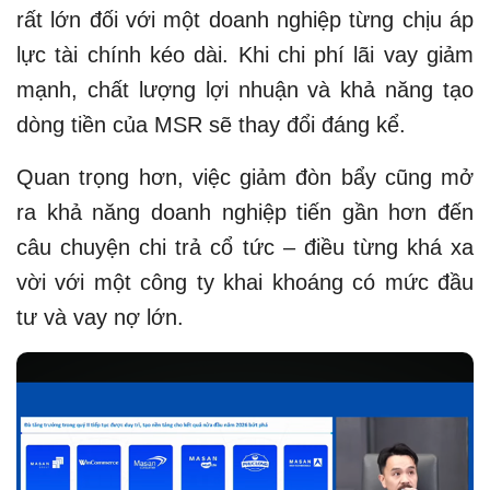
rất lớn đối với một doanh nghiệp từng chịu áp
lực tài chính kéo dài. Khi chi phí lãi vay giảm
mạnh, chất lượng lợi nhuận và khả năng tạo
dòng tiền của MSR sẽ thay đổi đáng kể.
Quan trọng hơn, việc giảm đòn bẩy cũng mở
ra khả năng doanh nghiệp tiến gần hơn đến
câu chuyện chi trả cổ tức – điều từng khá xa
vời với một công ty khai khoáng có mức đầu
tư và vay nợ lớn.