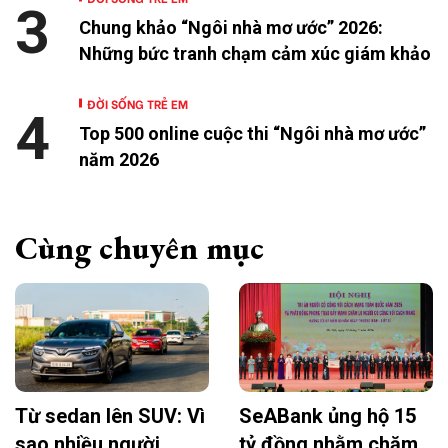
3
Chung khảo “Ngôi nhà mơ ước” 2026:
Những bức tranh chạm cảm xúc giám khảo
ĐỜI SỐNG TRẺ EM
4
Top 500 online cuộc thi “Ngôi nhà mơ ước”
năm 2026
Cùng chuyên mục
Từ sedan lên SUV: Vì
SeABank ủng hộ 15
sao nhiều người
tỷ đồng nhằm chăm