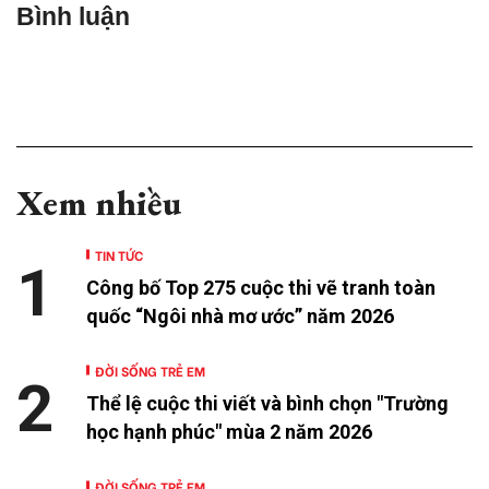
Bình luận
Xem nhiều
TIN TỨC
1
Công bố Top 275 cuộc thi vẽ tranh toàn
quốc “Ngôi nhà mơ ước” năm 2026
ĐỜI SỐNG TRẺ EM
2
Thể lệ cuộc thi viết và bình chọn "Trường
học hạnh phúc" mùa 2 năm 2026
ĐỜI SỐNG TRẺ EM