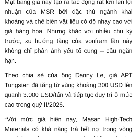
Mặt bằng giá này tạo ra tác động rất lớn lên lợi
nhuận của MSR bởi đặc thù ngành khai
khoáng và chế biến vật liệu có độ nhạy cao với
giá hàng hóa. Nhưng khác với nhiều chu kỳ
trước, xu hướng tăng của vonfram lần này
không chỉ phản ánh yếu tố cung – cầu ngắn
hạn.
Theo chia sẻ của ông Danny Le, giá APT
Tungsten đã tăng từ vùng khoảng 300 USD lên
quanh 3.000 USD/tấn và tiếp tục duy trì ở mức
cao trong quý II/2026.
“Với mức giá hiện nay, Masan High-Tech
Materials có khả năng trả hết nợ trong vòng