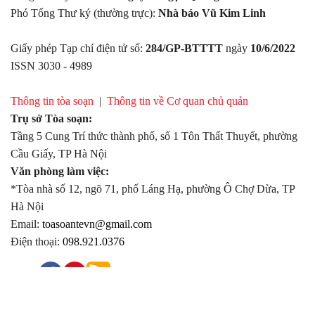
Phó Tổng Thư ký (thường trực):
Nhà báo Vũ Kim Linh
Giấy phép Tạp chí điện tử số:
284/GP-BTTTT
ngày
10/6/2022
ISSN 3030 - 4989
Thông tin tòa soạn
|
Thông tin về Cơ quan chủ quản
Trụ sở Tòa soạn:
Tầng 5 Cung Trí thức thành phố, số 1 Tôn Thất Thuyết, phường
Cầu Giấy, TP Hà Nội
Văn phòng làm việc:
*Tòa nhà số 12, ngõ 71, phố Láng Hạ, phường Ô Chợ Dừa, TP
Hà Nội
Email:
toasoantevn@gmail.com
Điện thoại:
098.921.0376