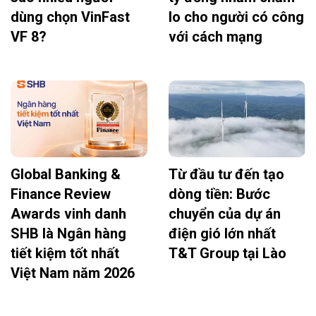
dùng chọn VinFast
lo cho người có công
VF 8?
với cách mạng
Global Banking &
Từ đầu tư đến tạo
Finance Review
dòng tiền: Bước
Awards vinh danh
chuyển của dự án
SHB là Ngân hàng
điện gió lớn nhất
tiết kiệm tốt nhất
T&T Group tại Lào
Việt Nam năm 2026