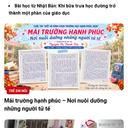
Bài học từ Nhật Bản: Khi bữa trưa học đường trở
thành một phần của giáo dục
TRẺ EM NÓI
Mái trường hạnh phúc – Nơi nuôi dưỡng
những người tử tế