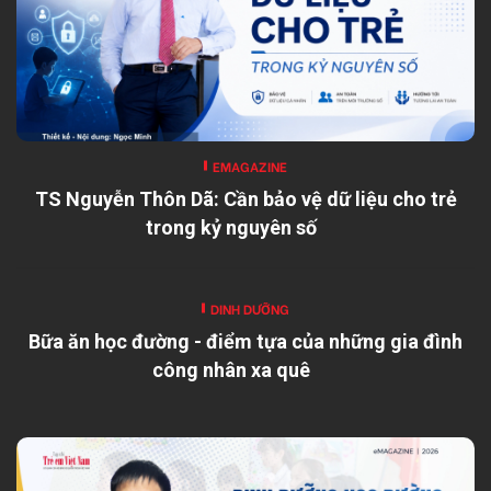
EMAGAZINE
TS Nguyễn Thôn Dã: Cần bảo vệ dữ liệu cho trẻ
trong kỷ nguyên số
DINH DƯỠNG
Bữa ăn học đường - điểm tựa của những gia đình
công nhân xa quê