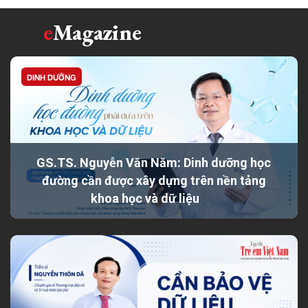
e
Magazine
DINH DƯỠNG
GS.TS. Nguyễn Văn Năm: Dinh dưỡng học
đường cần được xây dựng trên nền tảng
khoa học và dữ liệu