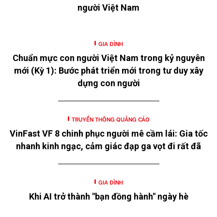
người Việt Nam
GIA ĐÌNH
Chuẩn mực con người Việt Nam trong kỷ nguyên
mới (Kỳ 1): Bước phát triển mới trong tư duy xây
dựng con người
TRUYỀN THÔNG QUẢNG CÁO
VinFast VF 8 chinh phục người mê cầm lái: Gia tốc
nhanh kinh ngạc, cảm giác đạp ga vọt đi rất đã
GIA ĐÌNH
Khi AI trở thành "bạn đồng hành" ngày hè