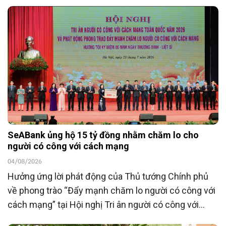
SeABank ủng hộ 15 tỷ đồng nhằm chăm lo cho
người có công với cách mạng
04/08/2026
Hưởng ứng lời phát động của Thủ tướng Chính phủ
về phong trào “Đẩy mạnh chăm lo người có công với
cách mạng” tại Hội nghị Tri ân người có công với
cách mạng toàn quốc năm 2026 tổ chức ngày