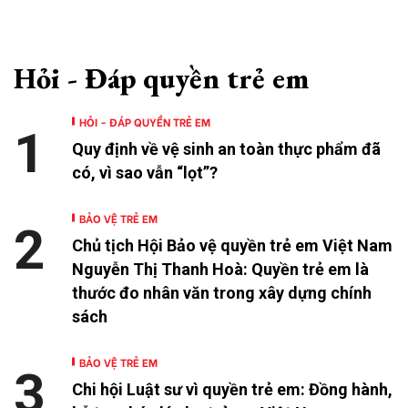
Hỏi - Đáp quyền trẻ em
HỎI - ĐÁP QUYỀN TRẺ EM
1
Quy định về vệ sinh an toàn thực phẩm đã
có, vì sao vẫn “lọt”?
BẢO VỆ TRẺ EM
2
Chủ tịch Hội Bảo vệ quyền trẻ em Việt Nam
Nguyễn Thị Thanh Hoà: Quyền trẻ em là
thước đo nhân văn trong xây dựng chính
sách
BẢO VỆ TRẺ EM
3
Chi hội Luật sư vì quyền trẻ em: Đồng hành,