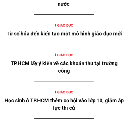
nước
GIÁO DỤC
Từ số hóa đến kiến tạo một mô hình giáo dục mới
GIÁO DỤC
TP.HCM lấy ý kiến về các khoản thu tại trường
công
GIÁO DỤC
Học sinh ở TP.HCM thêm cơ hội vào lớp 10, giảm áp
lực thi cử