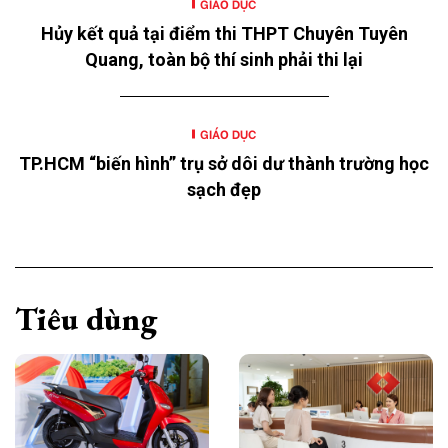
GIÁO DỤC
Hủy kết quả tại điểm thi THPT Chuyên Tuyên
Quang, toàn bộ thí sinh phải thi lại
GIÁO DỤC
TP.HCM “biến hình” trụ sở dôi dư thành trường học
sạch đẹp
Tiêu dùng