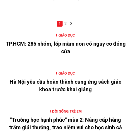
1
2
3
GIÁO DỤC
TP.HCM: 285 nhóm, lớp mầm non có nguy cơ đóng
cửa
GIÁO DỤC
Hà Nội yêu cầu hoàn thành cung ứng sách giáo
khoa trước khai giảng
ĐỜI SỐNG TRẺ EM
"Trường học hạnh phúc" mùa 2: Nâng cấp hàng
trăm giải thưởng, trao niềm vui cho học sinh cả