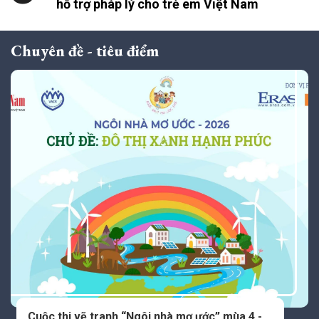
hỗ trợ pháp lý cho trẻ em Việt Nam
Chuyên đề - tiêu điểm
Cuộc thi vẽ tranh “Ngôi nhà mơ ước” mùa 4 -