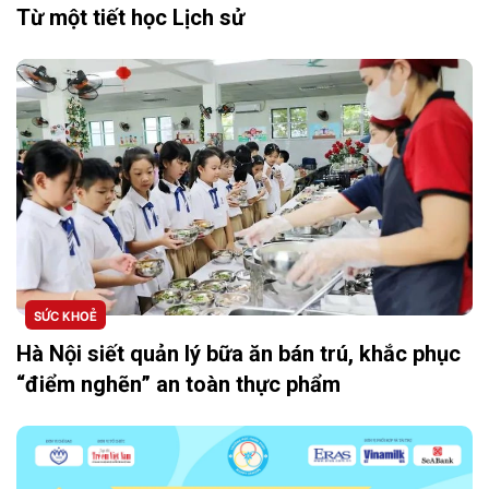
Từ một tiết học Lịch sử
SỨC KHOẺ
Hà Nội siết quản lý bữa ăn bán trú, khắc phục
“điểm nghẽn” an toàn thực phẩm