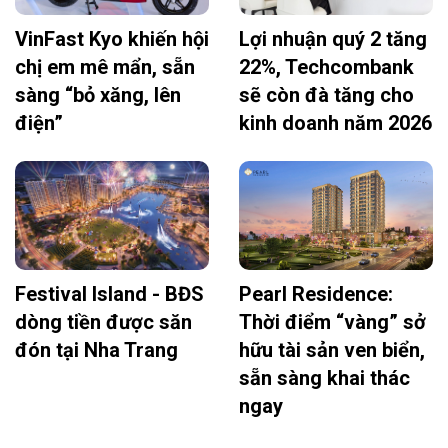
VinFast Kyo khiến hội
Lợi nhuận quý 2 tăng
chị em mê mẩn, sẵn
22%, Techcombank
sàng “bỏ xăng, lên
sẽ còn đà tăng cho
điện”
kinh doanh năm 2026
Festival Island - BĐS
Pearl Residence:
dòng tiền được săn
Thời điểm “vàng” sở
đón tại Nha Trang
hữu tài sản ven biển,
sẵn sàng khai thác
ngay