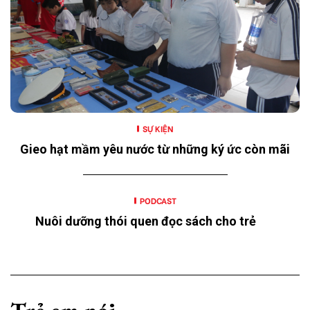
SỰ KIỆN
Gieo hạt mầm yêu nước từ những ký ức còn mãi
PODCAST
Nuôi dưỡng thói quen đọc sách cho trẻ