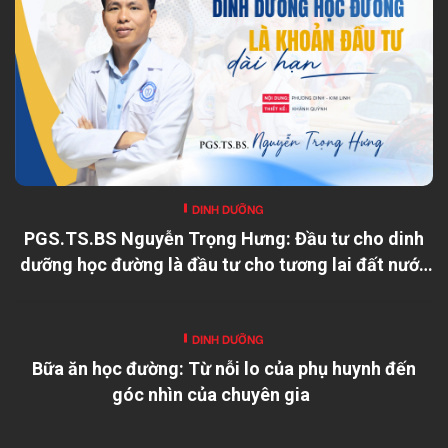
DINH DƯỠNG
PGS.TS.BS Nguyễn Trọng Hưng: Đầu tư cho dinh
dưỡng học đường là đầu tư cho tương lai đất nước
DINH DƯỠNG
Bữa ăn học đường: Từ nỗi lo của phụ huynh đến
góc nhìn của chuyên gia