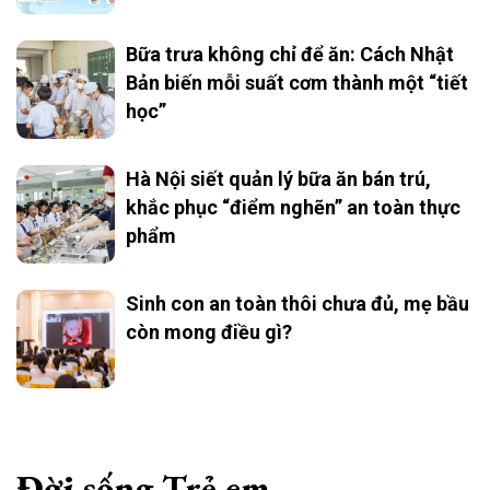
Bữa trưa không chỉ để ăn: Cách Nhật
Bản biến mỗi suất cơm thành một “tiết
học”
Hà Nội siết quản lý bữa ăn bán trú,
khắc phục “điểm nghẽn” an toàn thực
phẩm
Sinh con an toàn thôi chưa đủ, mẹ bầu
còn mong điều gì?
Đời sống Trẻ em