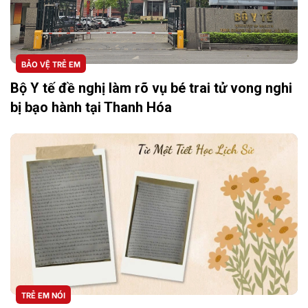
BẢO VỆ TRẺ EM
Bộ Y tế đề nghị làm rõ vụ bé trai tử vong nghi
bị bạo hành tại Thanh Hóa
TRẺ EM NÓI