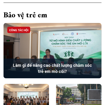
Bảo vệ trẻ em
CÔNG TÁC HỘI
Làm gì để nâng cao chất lượng chăm sóc
trẻ em mồ côi?