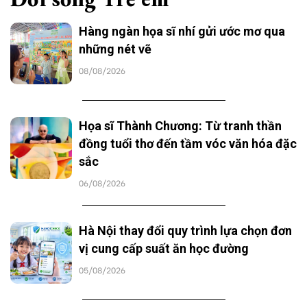
Hàng ngàn họa sĩ nhí gửi ước mơ qua
những nét vẽ
08/08/2026
Họa sĩ Thành Chương: Từ tranh thần
đồng tuổi thơ đến tầm vóc văn hóa đặc
sắc
06/08/2026
Hà Nội thay đổi quy trình lựa chọn đơn
vị cung cấp suất ăn học đường
05/08/2026