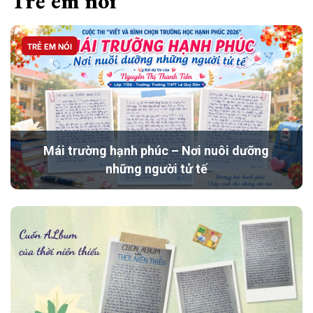
Trẻ em nói
TRẺ EM NÓI
Mái trường hạnh phúc – Nơi nuôi dưỡng
những người tử tế