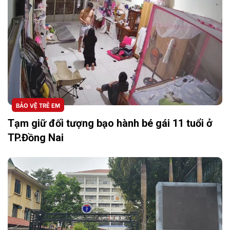
BẢO VỆ TRẺ EM
Tạm giữ đối tượng bạo hành bé gái 11 tuổi ở
TP.Đồng Nai