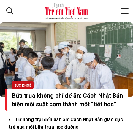
SỨC KHOẺ
Bữa trưa không chỉ để ăn: Cách Nhật Bản
biến mỗi suất cơm thành một “tiết học”
Từ nông trại đến bàn ăn: Cách Nhật Bản giáo dục
trẻ qua mỗi bữa trưa học đường