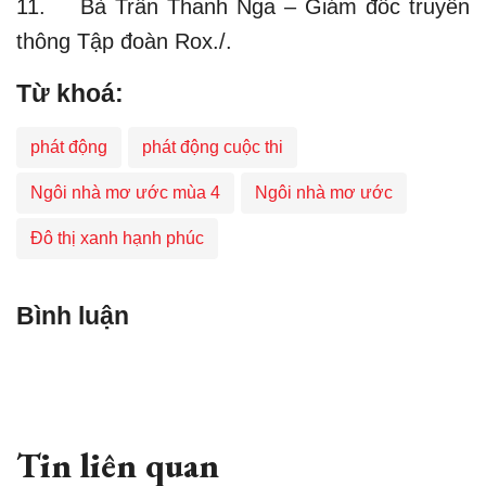
11. Bà Trần Thanh Nga – Giám đốc truyền
thông Tập đoàn Rox./.
Từ khoá:
phát động
phát động cuộc thi
Ngôi nhà mơ ước mùa 4
Ngôi nhà mơ ước
Đô thị xanh hạnh phúc
Bình luận
Tin liên quan