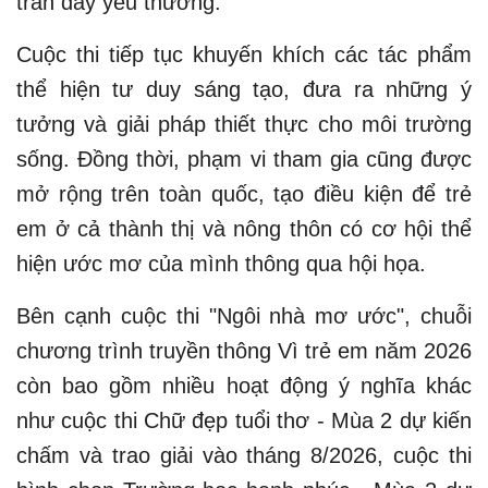
tràn đầy yêu thương.
Cuộc thi tiếp tục khuyến khích các tác phẩm
thể hiện tư duy sáng tạo, đưa ra những ý
tưởng và giải pháp thiết thực cho môi trường
sống. Đồng thời, phạm vi tham gia cũng được
mở rộng trên toàn quốc, tạo điều kiện để trẻ
em ở cả thành thị và nông thôn có cơ hội thể
hiện ước mơ của mình thông qua hội họa.
Bên cạnh cuộc thi "Ngôi nhà mơ ước", chuỗi
chương trình truyền thông Vì trẻ em năm 2026
còn bao gồm nhiều hoạt động ý nghĩa khác
như cuộc thi Chữ đẹp tuổi thơ - Mùa 2 dự kiến
chấm và trao giải vào tháng 8/2026, cuộc thi