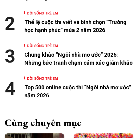
ĐỜI SỐNG TRẺ EM
2
Thể lệ cuộc thi viết và bình chọn "Trường
học hạnh phúc" mùa 2 năm 2026
ĐỜI SỐNG TRẺ EM
3
Chung khảo “Ngôi nhà mơ ước” 2026:
Những bức tranh chạm cảm xúc giám khảo
ĐỜI SỐNG TRẺ EM
4
Top 500 online cuộc thi “Ngôi nhà mơ ước”
năm 2026
Cùng chuyên mục