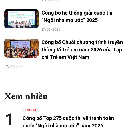
Công bố hệ thống giải cuộc thi
“Ngôi nhà mơ ước” 2025
17/06/2025
Công bố Chuỗi chương trình truyền
thông Vì trẻ em năm 2026 của Tạp
chí Trẻ em Việt Nam
12/03/2026
Xem nhiều
TIN TỨC
1
Công bố Top 275 cuộc thi vẽ tranh toàn
quốc “Ngôi nhà mơ ước” năm 2026