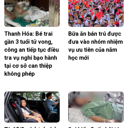
Thanh Hóa: Bé trai
Bữa ăn bán trú được
gần 3 tuổi tử vong,
đưa vào nhóm nhiệm
công an tiếp tục điều
vụ ưu tiên của năm
tra vụ nghi bạo hành
học mới
tại cơ sở can thiệp
không phép