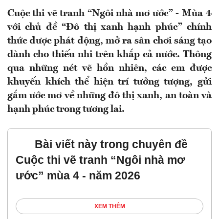
Cuộc thi vẽ tranh “Ngôi nhà mơ ước” - Mùa 4
với chủ đề “Đô thị xanh hạnh phúc” chính
thức được phát động, mở ra sân chơi sáng tạo
dành cho thiếu nhi trên khắp cả nước. Thông
qua những nét vẽ hồn nhiên, các em được
khuyến khích thể hiện trí tưởng tượng, gửi
gắm ước mơ về những đô thị xanh, an toàn và
hạnh phúc trong tương lai.
Bài viết này trong chuyên đề
Cuộc thi vẽ tranh “Ngôi nhà mơ
ước” mùa 4 - năm 2026
XEM THÊM