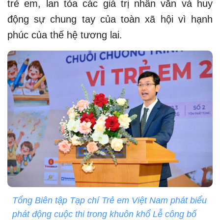
trẻ em, lan tỏa các giá trị nhân văn và huy
động sự chung tay của toàn xã hội vì hạnh
phúc của thế hệ tương lai.
Tổng Biên tập Tạp chí Trẻ em Việt Nam phát biểu
phát động cuộc thi trong khuôn khổ Lễ công bố