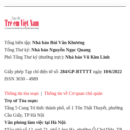
Tổng biên tập:
Nhà báo Bùi Văn Khương
Tổng Thư ký:
Nhà báo Nguyễn Ngọc Quang
Phó Tổng Thư ký (thường trực):
Nhà báo Vũ Kim Linh
Giấy phép Tạp chí điện tử số:
284/GP-BTTTT
ngày
10/6/2022
ISSN 3030 - 4989
Thông tin tòa soạn
|
Thông tin về Cơ quan chủ quản
Trụ sở Tòa soạn:
Tầng 5 Cung Trí thức thành phố, số 1 Tôn Thất Thuyết, phường
Cầu Giấy, TP Hà Nội
Văn phòng làm việc tại Hà Nội:
*Tòa nhà số 12, ngõ 71, phố Láng Hạ, phường Ô Chợ Dừa, TP