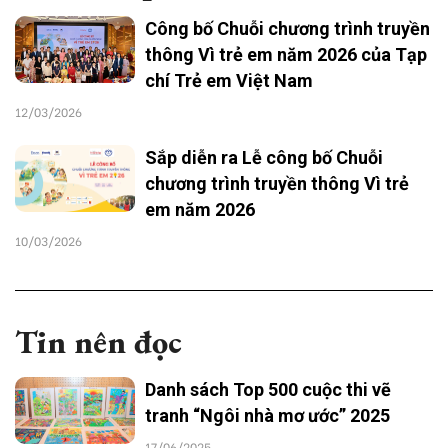
Công bố Chuỗi chương trình truyền
thông Vì trẻ em năm 2026 của Tạp
chí Trẻ em Việt Nam
12/03/2026
Sắp diễn ra Lễ công bố Chuỗi
chương trình truyền thông Vì trẻ
em năm 2026
10/03/2026
Tin nên đọc
Danh sách Top 500 cuộc thi vẽ
tranh “Ngôi nhà mơ ước” 2025
17/06/2025