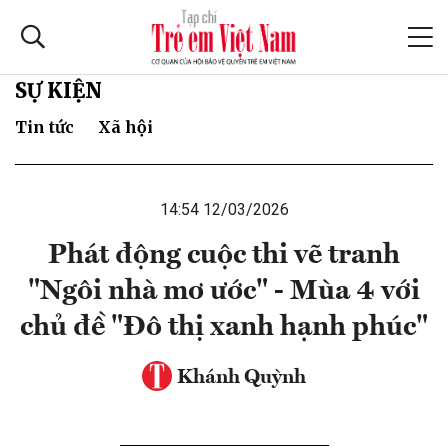
SỰ KIỆN
Tin tức
Xã hội
14:54 12/03/2026
Phát động cuộc thi vẽ tranh
"Ngôi nhà mơ ước" - Mùa 4 với
chủ đề "Đô thị xanh hạnh phúc"
Khánh Quỳnh