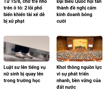
Từ 15/8, chở trẻ nhỏ
Đại biểu Quốc hội tán
trên ô tô: 2 lỗi phổ
thành đề nghị cấm
biến khiến tài xế dễ
kinh doanh bóng
bị xử phạt
cười
Luật sư lên tiếng vụ
Khơi thông nguồn lực
nữ sinh bị quay lén
vì sự phát triển
trong trường học
nhanh, bền vững của
đất nước