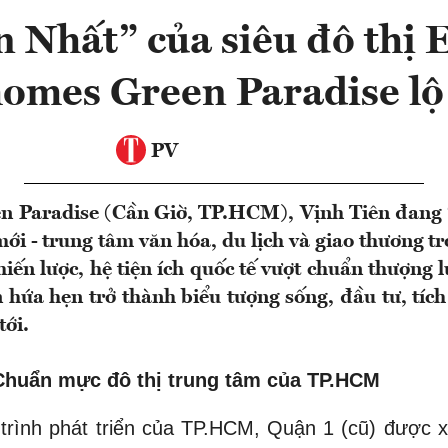
 Nhất” của siêu đô thị
omes Green Paradise lộ
PV
n Paradise (Cần Giờ, TP.HCM), Vịnh Tiên đang 
i - trung tâm văn hóa, du lịch và giao thương tro
hiến lược, hệ tiện ích quốc tế vượt chuẩn thượng
n hứa hẹn trở thành biểu tượng sống, đầu tư, tíc
tới.
Chuẩn mực đô thị trung tâm của TP.HCM
 trình phát triển của TP.HCM, Quận 1 (cũ) được 