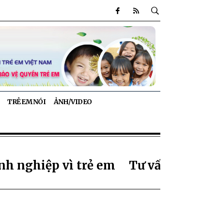
TRẺ EM NÓI
ẢNH/VIDEO
nh nghiệp vì trẻ em
Tư vấn