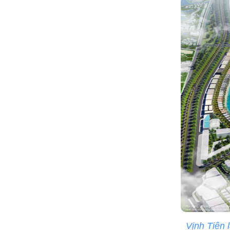
Vịnh Tiên 