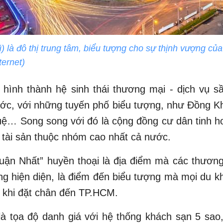
) là đô thị trung tâm, biểu tượng cho sự thịnh vượng c
ternet)
 hình thành hệ sinh thái thương mại - dịch vụ 
ớc, với những tuyến phố biểu tượng, như Đồng Kh
ệ… Song song với đó là cộng đồng cư dân tinh h
 tài sản thuộc nhóm cao nhất cả nước.
uận Nhất” huyền thoại là địa điểm mà các thươn
g hiện diện, là điểm đến biểu tượng mà mọi du 
 khi đặt chân đến TP.HCM.
à tọa độ danh giá với hệ thống khách sạn 5 sao