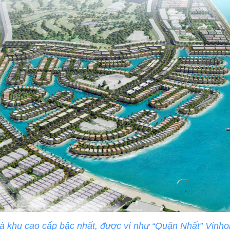
là khu cao cấp bậc nhất, được ví như “Quận Nhất” Vinh