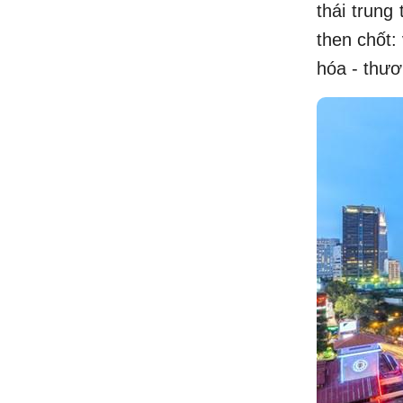
thái trung
then chốt:
hóa - thươ