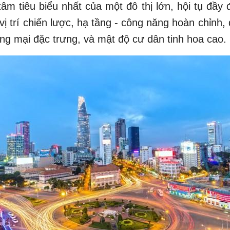
 tâm tiêu biểu nhất của một đô thị lớn, hội tụ đầy 
 vị trí chiến lược, hạ tầng - công năng hoàn chỉnh,
ng mại đặc trưng, và mật độ cư dân tinh hoa cao.