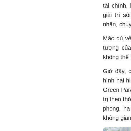
tài chính,
giải trí 
nhân, chuy
Mặc dù về
tượng của
không thể 
Giờ đây, 
hình hài h
Green Para
trị theo t
phong, hạ
không gian