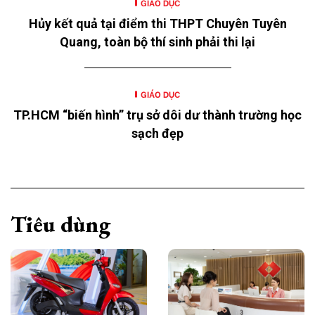
GIÁO DỤC
Hủy kết quả tại điểm thi THPT Chuyên Tuyên
Quang, toàn bộ thí sinh phải thi lại
GIÁO DỤC
TP.HCM “biến hình” trụ sở dôi dư thành trường học
sạch đẹp
Tiêu dùng