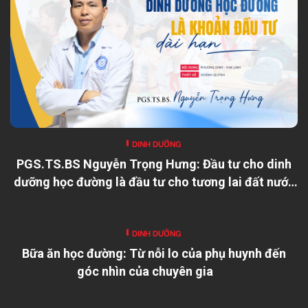
DINH DƯỠNG
PGS.TS.BS Nguyễn Trọng Hưng: Đầu tư cho dinh
dưỡng học đường là đầu tư cho tương lai đất nước
DINH DƯỠNG
Bữa ăn học đường: Từ nỗi lo của phụ huynh đến
góc nhìn của chuyên gia