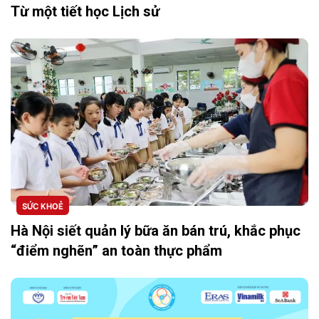
Từ một tiết học Lịch sử
SỨC KHOẺ
Hà Nội siết quản lý bữa ăn bán trú, khắc phục
“điểm nghẽn” an toàn thực phẩm