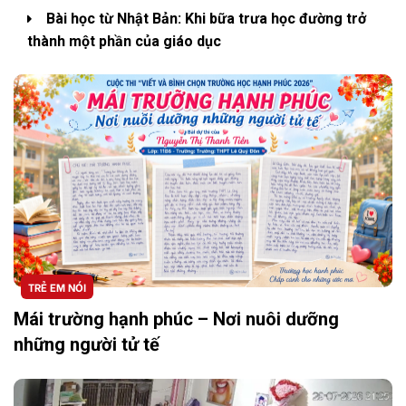
Bài học từ Nhật Bản: Khi bữa trưa học đường trở
thành một phần của giáo dục
TRẺ EM NÓI
Mái trường hạnh phúc – Nơi nuôi dưỡng
những người tử tế