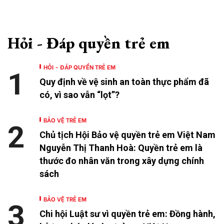
Hỏi - Đáp quyền trẻ em
HỎI - ĐÁP QUYỀN TRẺ EM
1
Quy định về vệ sinh an toàn thực phẩm đã
có, vì sao vẫn “lọt”?
BẢO VỆ TRẺ EM
2
Chủ tịch Hội Bảo vệ quyền trẻ em Việt Nam
Nguyễn Thị Thanh Hoà: Quyền trẻ em là
thước đo nhân văn trong xây dựng chính
sách
BẢO VỆ TRẺ EM
3
Chi hội Luật sư vì quyền trẻ em: Đồng hành,