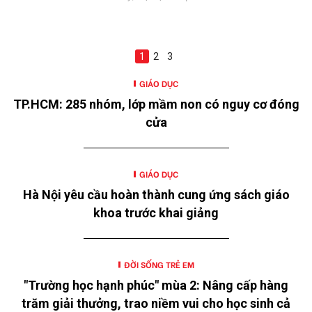
1
2
3
GIÁO DỤC
TP.HCM: 285 nhóm, lớp mầm non có nguy cơ đóng
cửa
GIÁO DỤC
Hà Nội yêu cầu hoàn thành cung ứng sách giáo
khoa trước khai giảng
ĐỜI SỐNG TRẺ EM
"Trường học hạnh phúc" mùa 2: Nâng cấp hàng
trăm giải thưởng, trao niềm vui cho học sinh cả