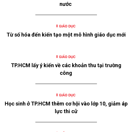
nước
GIÁO DỤC
Từ số hóa đến kiến tạo một mô hình giáo dục mới
GIÁO DỤC
TP.HCM lấy ý kiến về các khoản thu tại trường
công
GIÁO DỤC
Học sinh ở TP.HCM thêm cơ hội vào lớp 10, giảm áp
lực thi cử