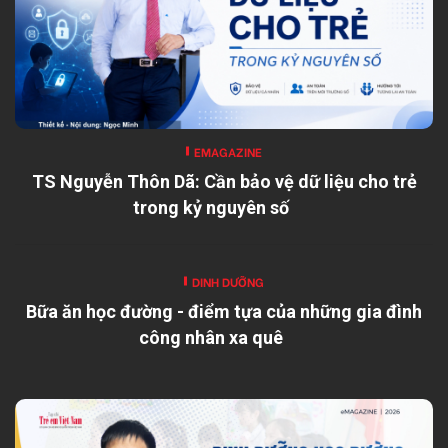
EMAGAZINE
TS Nguyễn Thôn Dã: Cần bảo vệ dữ liệu cho trẻ
trong kỷ nguyên số
DINH DƯỠNG
Bữa ăn học đường - điểm tựa của những gia đình
công nhân xa quê