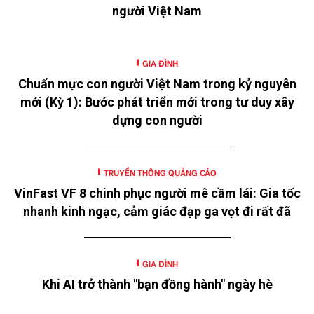
người Việt Nam
GIA ĐÌNH
Chuẩn mực con người Việt Nam trong kỷ nguyên
mới (Kỳ 1): Bước phát triển mới trong tư duy xây
dựng con người
TRUYỀN THÔNG QUẢNG CÁO
VinFast VF 8 chinh phục người mê cầm lái: Gia tốc
nhanh kinh ngạc, cảm giác đạp ga vọt đi rất đã
GIA ĐÌNH
Khi AI trở thành "bạn đồng hành" ngày hè