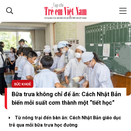
SỨC KHOẺ
Bữa trưa không chỉ để ăn: Cách Nhật Bản
biến mỗi suất cơm thành một “tiết học”
Từ nông trại đến bàn ăn: Cách Nhật Bản giáo dục
trẻ qua mỗi bữa trưa học đường