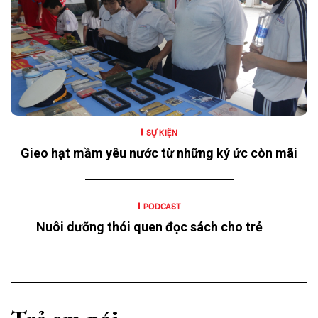
SỰ KIỆN
Gieo hạt mầm yêu nước từ những ký ức còn mãi
PODCAST
Nuôi dưỡng thói quen đọc sách cho trẻ