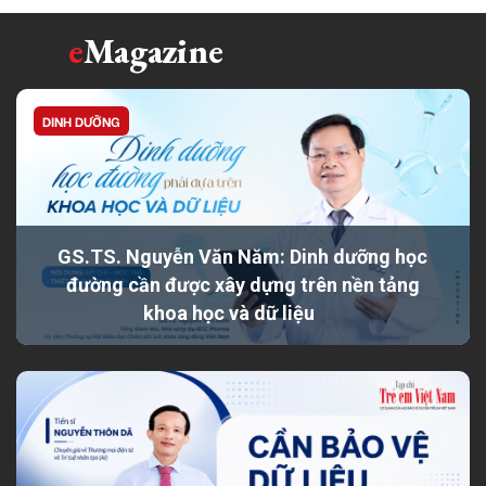
e
Magazine
DINH DƯỠNG
GS.TS. Nguyễn Văn Năm: Dinh dưỡng học
đường cần được xây dựng trên nền tảng
khoa học và dữ liệu