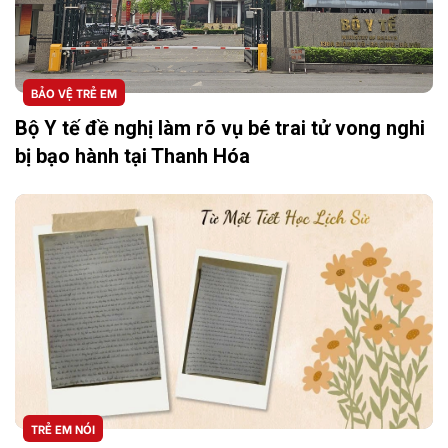
BẢO VỆ TRẺ EM
Bộ Y tế đề nghị làm rõ vụ bé trai tử vong nghi
bị bạo hành tại Thanh Hóa
TRẺ EM NÓI