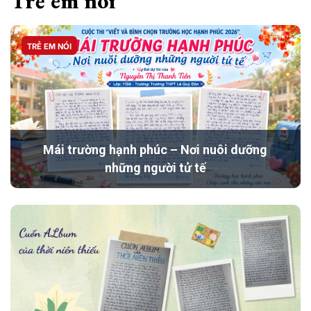
Trẻ em nói
TRẺ EM NÓI
Mái trường hạnh phúc – Nơi nuôi dưỡng
những người tử tế