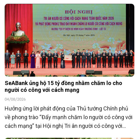
SeABank ủng hộ 15 tỷ đồng nhằm chăm lo cho
người có công với cách mạng
04/08/2026
Hưởng ứng lời phát động của Thủ tướng Chính phủ
về phong trào “Đẩy mạnh chăm lo người có công với
cách mạng” tại Hội nghị Tri ân người có công với
cách mạng toàn quốc năm 2026 tổ chức ngày