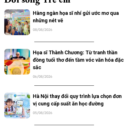
Hàng ngàn họa sĩ nhí gửi ước mơ qua
những nét vẽ
08/08/2026
Họa sĩ Thành Chương: Từ tranh thần
đồng tuổi thơ đến tầm vóc văn hóa đặc
sắc
06/08/2026
Hà Nội thay đổi quy trình lựa chọn đơn
vị cung cấp suất ăn học đường
05/08/2026