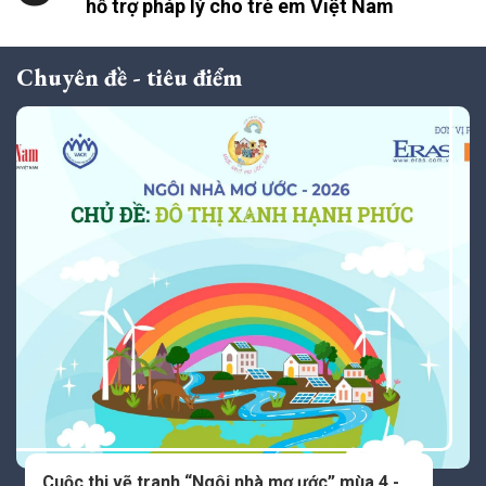
hỗ trợ pháp lý cho trẻ em Việt Nam
Chuyên đề - tiêu điểm
Cuộc thi vẽ tranh “Ngôi nhà mơ ước” mùa 4 -