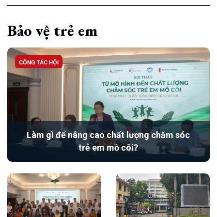
Bảo vệ trẻ em
CÔNG TÁC HỘI
Làm gì để nâng cao chất lượng chăm sóc
trẻ em mồ côi?