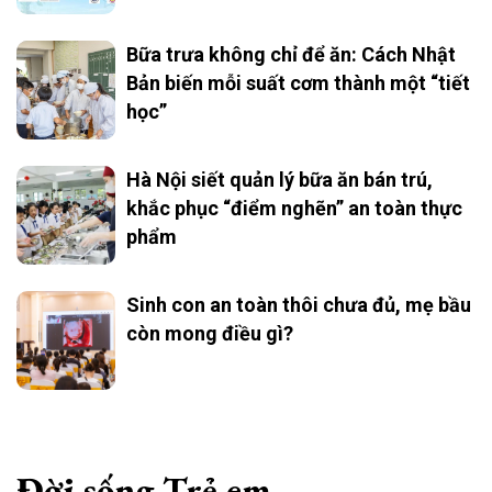
Bữa trưa không chỉ để ăn: Cách Nhật
Bản biến mỗi suất cơm thành một “tiết
học”
Hà Nội siết quản lý bữa ăn bán trú,
khắc phục “điểm nghẽn” an toàn thực
phẩm
Sinh con an toàn thôi chưa đủ, mẹ bầu
còn mong điều gì?
Đời sống Trẻ em