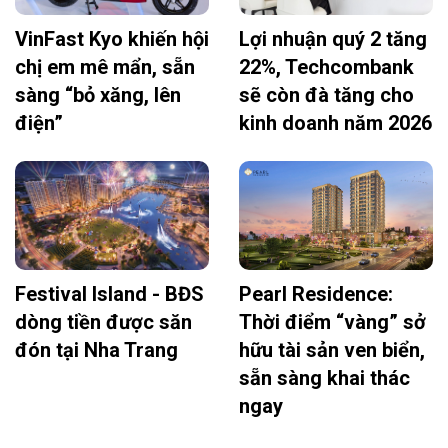
VinFast Kyo khiến hội
Lợi nhuận quý 2 tăng
chị em mê mẩn, sẵn
22%, Techcombank
sàng “bỏ xăng, lên
sẽ còn đà tăng cho
điện”
kinh doanh năm 2026
Festival Island - BĐS
Pearl Residence:
dòng tiền được săn
Thời điểm “vàng” sở
đón tại Nha Trang
hữu tài sản ven biển,
sẵn sàng khai thác
ngay