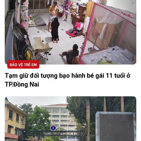
BẢO VỆ TRẺ EM
Tạm giữ đối tượng bạo hành bé gái 11 tuổi ở
TP.Đồng Nai