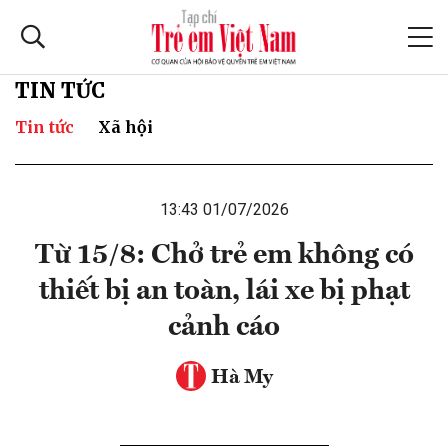
TIN TỨC
Tin tức
Xã hội
13:43 01/07/2026
Từ 15/8: Chở trẻ em không có
thiết bị an toàn, lái xe bị phạt
cảnh cáo
Hà My