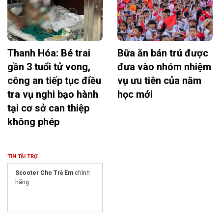
Thanh Hóa: Bé trai
Bữa ăn bán trú được
gần 3 tuổi tử vong,
đưa vào nhóm nhiệm
công an tiếp tục điều
vụ ưu tiên của năm
tra vụ nghi bạo hành
học mới
tại cơ sở can thiệp
không phép
TIN TÀI TRỢ
Scooter Cho Trẻ Em
chính
hãng