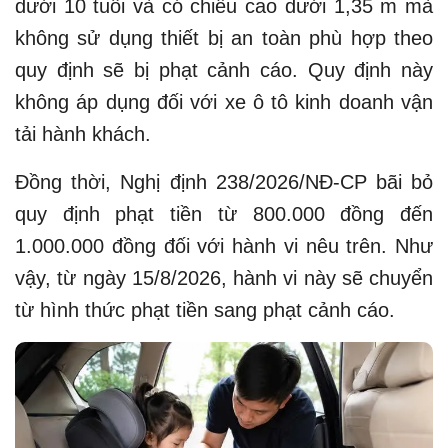
dưới 10 tuổi và có chiều cao dưới 1,35 m mà
không sử dụng thiết bị an toàn phù hợp theo
quy định sẽ bị phạt cảnh cáo. Quy định này
không áp dụng đối với xe ô tô kinh doanh vận
tải hành khách.
Đồng thời, Nghị định 238/2026/NĐ-CP bãi bỏ
quy định phạt tiền từ 800.000 đồng đến
1.000.000 đồng đối với hành vi nêu trên. Như
vậy, từ ngày 15/8/2026, hành vi này sẽ chuyển
từ hình thức phạt tiền sang phạt cảnh cáo.