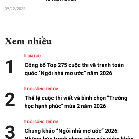
09/12/2025
Xem nhiều
TIN TỨC
1
Công bố Top 275 cuộc thi vẽ tranh toàn
quốc “Ngôi nhà mơ ước” năm 2026
ĐỜI SỐNG TRẺ EM
2
Thể lệ cuộc thi viết và bình chọn "Trường
học hạnh phúc" mùa 2 năm 2026
ĐỜI SỐNG TRẺ EM
3
Chung khảo “Ngôi nhà mơ ước” 2026:
Những bức tranh chạm cảm xúc giám khảo