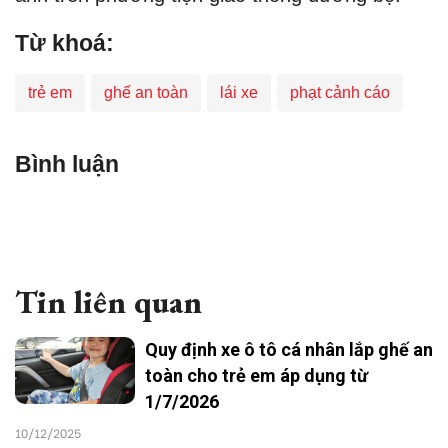
Từ khoá:
trẻ em
ghế an toàn
lái xe
phạt cảnh cáo
Bình luận
Tin liên quan
Quy định xe ô tô cá nhân lắp ghế an
toàn cho trẻ em áp dụng từ
1/7/2026
10/12/2025