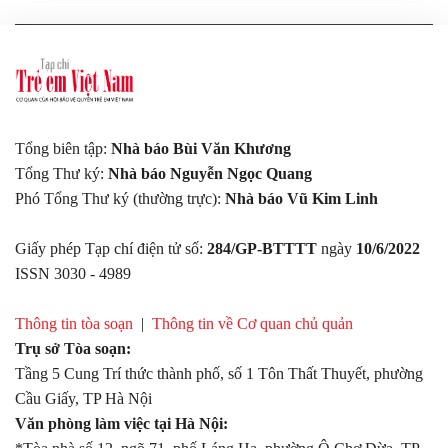
Tổng biên tập:
Nhà báo Bùi Văn Khương
Tổng Thư ký:
Nhà báo Nguyễn Ngọc Quang
Phó Tổng Thư ký (thường trực):
Nhà báo Vũ Kim Linh
Giấy phép Tạp chí điện tử số:
284/GP-BTTTT
ngày
10/6/2022
ISSN 3030 - 4989
Thông tin tòa soạn
|
Thông tin về Cơ quan chủ quản
Trụ sở Tòa soạn:
Tầng 5 Cung Trí thức thành phố, số 1 Tôn Thất Thuyết, phường
Cầu Giấy, TP Hà Nội
Văn phòng làm việc tại Hà Nội: