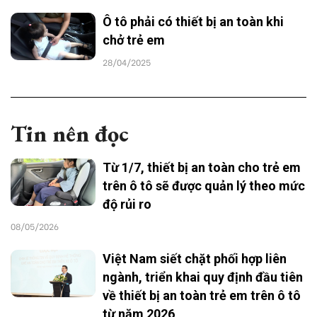
Ô tô phải có thiết bị an toàn khi
chở trẻ em
28/04/2025
Tin nên đọc
Từ 1/7, thiết bị an toàn cho trẻ em
trên ô tô sẽ được quản lý theo mức
độ rủi ro
08/05/2026
Việt Nam siết chặt phối hợp liên
ngành, triển khai quy định đầu tiên
về thiết bị an toàn trẻ em trên ô tô
từ năm 2026