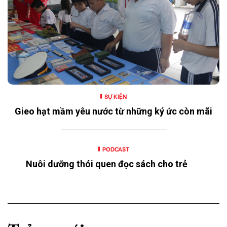
SỰ KIỆN
Gieo hạt mầm yêu nước từ những ký ức còn mãi
PODCAST
Nuôi dưỡng thói quen đọc sách cho trẻ