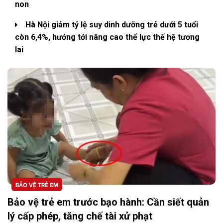
non
Hà Nội giảm tỷ lệ suy dinh dưỡng trẻ dưới 5 tuổi
còn 6,4%, hướng tới nâng cao thể lực thế hệ tương
lai
BẢO VỆ TRẺ EM
Bảo vệ trẻ em trước bạo hành: Cần siết quản
lý cấp phép, tăng chế tài xử phạt