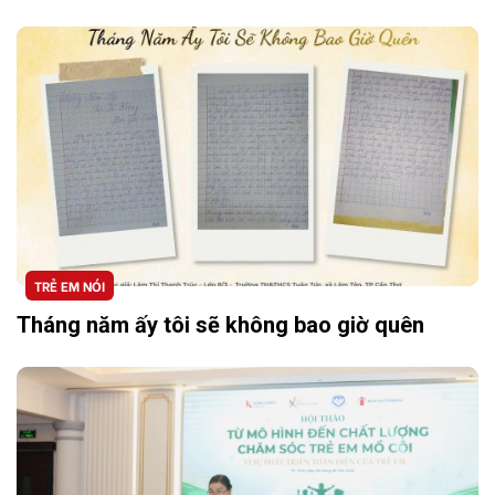
TRẺ EM NÓI
Tháng năm ấy tôi sẽ không bao giờ quên