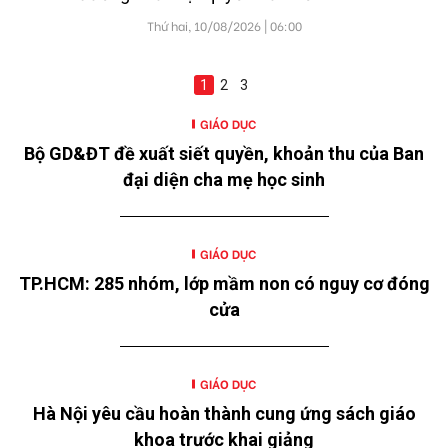
Thứ hai, 10/08/2026 | 06:00
1
2
3
GIÁO DỤC
Bộ GD&ĐT đề xuất siết quyền, khoản thu của Ban
đại diện cha mẹ học sinh
GIÁO DỤC
TP.HCM: 285 nhóm, lớp mầm non có nguy cơ đóng
cửa
GIÁO DỤC
Hà Nội yêu cầu hoàn thành cung ứng sách giáo
khoa trước khai giảng