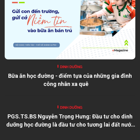
DINH DƯỠNG
Bữa ăn học đường - điểm tựa của những gia đình
công nhân xa quê
DINH DƯỠNG
PGS.TS.BS Nguyễn Trọng Hưng: Đầu tư cho dinh
dưỡng học đường là đầu tư cho tương lai đất nước