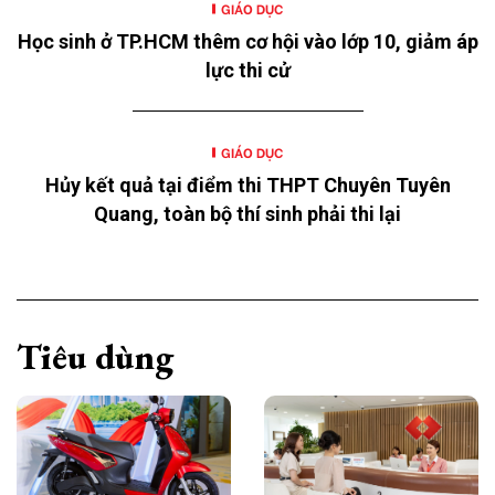
GIÁO DỤC
Học sinh ở TP.HCM thêm cơ hội vào lớp 10, giảm áp
lực thi cử
GIÁO DỤC
Hủy kết quả tại điểm thi THPT Chuyên Tuyên
Quang, toàn bộ thí sinh phải thi lại
Tiêu dùng