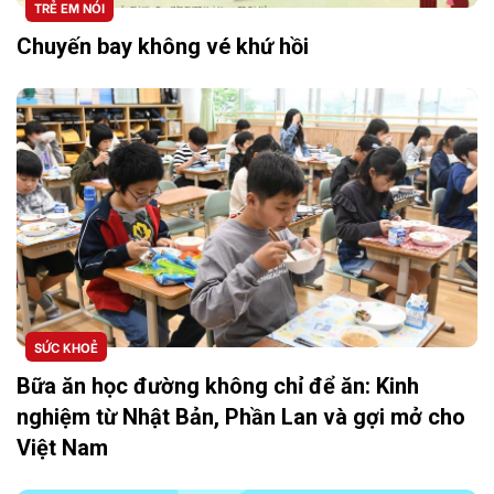
TRẺ EM NÓI
Chuyến bay không vé khứ hồi
SỨC KHOẺ
Bữa ăn học đường không chỉ để ăn: Kinh
nghiệm từ Nhật Bản, Phần Lan và gợi mở cho
Việt Nam