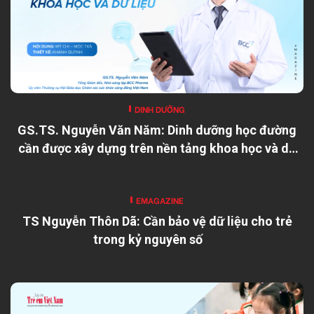
DINH DƯỠNG
GS.TS. Nguyễn Văn Năm: Dinh dưỡng học đường
cần được xây dựng trên nền tảng khoa học và dữ
liệu
EMAGAZINE
TS Nguyễn Thôn Dã: Cần bảo vệ dữ liệu cho trẻ
trong kỷ nguyên số