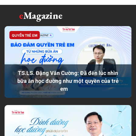
e
Magazine
QUYỀN TRẺ EM
TS.LS. Đặng Văn Cường: Đã đến lúc nhìn
bữa ăn học đường như một quyền của trẻ
em