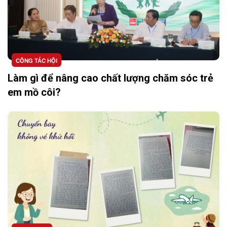
CÔNG TÁC HỘI
Làm gì để nâng cao chất lượng chăm sóc trẻ
em mồ côi?