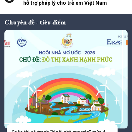
hỗ trợ pháp lý cho trẻ em Việt Nam
Chuyên đề - tiêu điểm