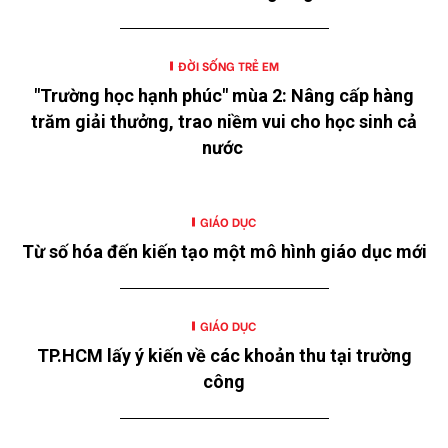
ĐỜI SỐNG TRẺ EM
"Trường học hạnh phúc" mùa 2: Nâng cấp hàng
trăm giải thưởng, trao niềm vui cho học sinh cả
nước
GIÁO DỤC
Từ số hóa đến kiến tạo một mô hình giáo dục mới
GIÁO DỤC
TP.HCM lấy ý kiến về các khoản thu tại trường
công