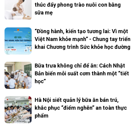
thúc đẩy phong trào nuôi con bằng
sữa mẹ
“Đồng hành, kiến tạo tương lai: Vì một
Việt Nam khỏe mạnh” - Chung tay triển
khai Chương trình Sức khỏe học đường
Bữa trưa không chỉ để ăn: Cách Nhật
Bản biến mỗi suất cơm thành một “tiết
học”
Hà Nội siết quản lý bữa ăn bán trú,
khắc phục “điểm nghẽn” an toàn thực
phẩm