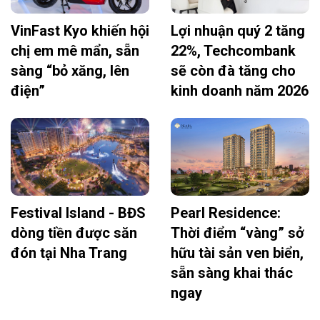
VinFast Kyo khiến hội
Lợi nhuận quý 2 tăng
chị em mê mẩn, sẵn
22%, Techcombank
sàng “bỏ xăng, lên
sẽ còn đà tăng cho
điện”
kinh doanh năm 2026
Festival Island - BĐS
Pearl Residence:
dòng tiền được săn
Thời điểm “vàng” sở
đón tại Nha Trang
hữu tài sản ven biển,
sẵn sàng khai thác
ngay