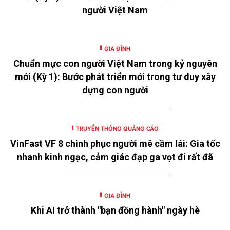
người Việt Nam
GIA ĐÌNH
Chuẩn mực con người Việt Nam trong kỷ nguyên
mới (Kỳ 1): Bước phát triển mới trong tư duy xây
dựng con người
TRUYỀN THÔNG QUẢNG CÁO
VinFast VF 8 chinh phục người mê cầm lái: Gia tốc
nhanh kinh ngạc, cảm giác đạp ga vọt đi rất đã
GIA ĐÌNH
Khi AI trở thành "bạn đồng hành" ngày hè