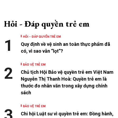
Hỏi - Đáp quyền trẻ em
HỎI - ĐÁP QUYỀN TRẺ EM
1
Quy định về vệ sinh an toàn thực phẩm đã
có, vì sao vẫn “lọt”?
BẢO VỆ TRẺ EM
2
Chủ tịch Hội Bảo vệ quyền trẻ em Việt Nam
Nguyễn Thị Thanh Hoà: Quyền trẻ em là
thước đo nhân văn trong xây dựng chính
sách
BẢO VỆ TRẺ EM
3
Chi hội Luật sư vì quyền trẻ em: Đồng hành,