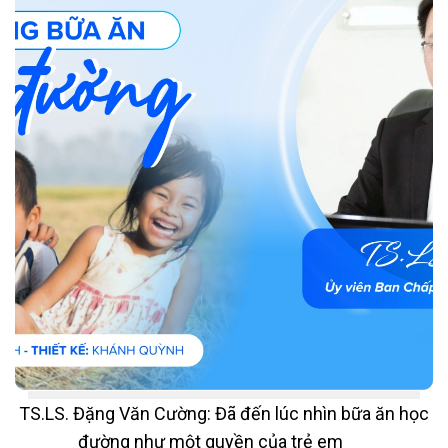
TS.LS. Đặng Văn Cường: Đã đến lúc nhìn bữa ăn học
đường như một quyền của trẻ em