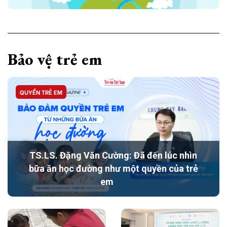
Bảo vệ trẻ em
QUYỀN TRẺ EM
TS.LS. Đặng Văn Cường: Đã đến lúc nhìn
bữa ăn học đường như một quyền của trẻ
em