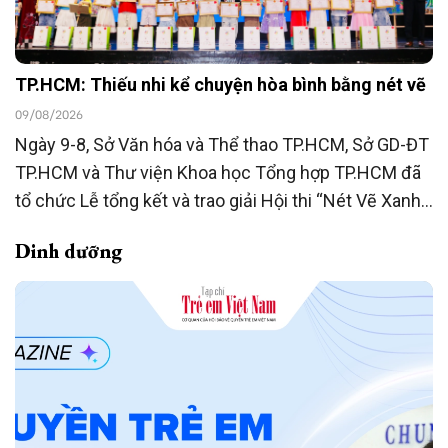
TP.HCM: Thiếu nhi kể chuyện hòa bình bằng nét vẽ
09/08/2026
Ngày 9-8, Sở Văn hóa và Thể thao TP.HCM, Sở GD-ĐT
TP.HCM và Thư viện Khoa học Tổng hợp TP.HCM đã
tổ chức Lễ tổng kết và trao giải Hội thi “Nét Vẽ Xanh”
lần thứ 29, năm học 2025-2026.
Dinh dưỡng