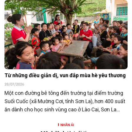
23/7/2026, Ngân hàng TMCP Đông Nam Á
(SeABank) đã ủng hộ 15 tỷ đồng góp phần chăm lo
người có công với cách mạng hướng tới kỷ niệm 80
năm Ngày Thương binh - Liệt sĩ (27/7/1947 -
27/7/2027).
Từ những điều giản dị, vun đắp mùa hè yêu thương
28/07/2026
Một con đường bê tông đến trường tại điểm trường
Suối Cuốc (xã Mường Cơi, tỉnh Sơn La), hơn 400 suất
ăn dành cho học sinh vùng cao ở Lào Cai, Sơn La
cùng nhiều hoạt động hỗ trợ khác là những hoạt
NHÂN ÁI
động nằm trong chương trình “SeABankers Vì trẻ