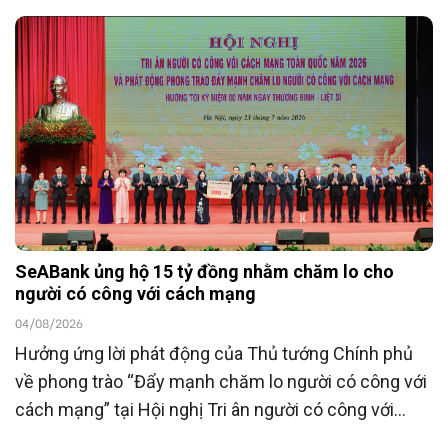
SeABank ủng hộ 15 tỷ đồng nhằm chăm lo cho
người có công với cách mạng
04/08/2026
Hưởng ứng lời phát động của Thủ tướng Chính phủ
về phong trào “Đẩy mạnh chăm lo người có công với
cách mạng” tại Hội nghị Tri ân người có công với
cách mạng toàn quốc năm 2026 tổ chức ngày