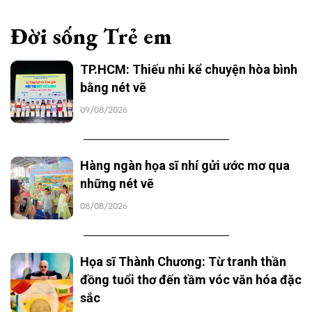
Đời sống Trẻ em
TP.HCM: Thiếu nhi kể chuyện hòa bình
bằng nét vẽ
09/08/2026
Hàng ngàn họa sĩ nhí gửi ước mơ qua
những nét vẽ
08/08/2026
Họa sĩ Thành Chương: Từ tranh thần
đồng tuổi thơ đến tầm vóc văn hóa đặc
sắc