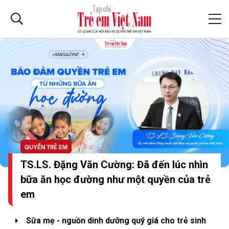
QUYỀN TRẺ EM
TS.LS. Đặng Văn Cường: Đã đến lúc nhìn
bữa ăn học đường như một quyền của trẻ
em
Sữa mẹ - nguồn dinh dưỡng quý giá cho trẻ sinh