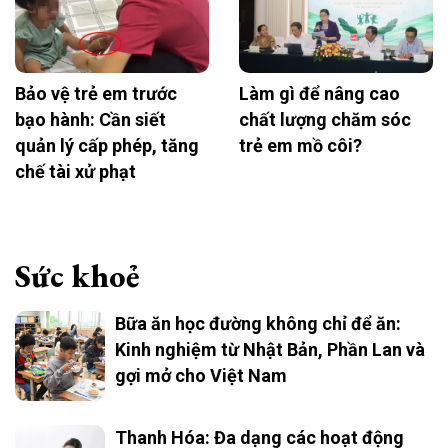
Bảo vệ trẻ em trước
Làm gì để nâng cao
bạo hành: Cần siết
chất lượng chăm sóc
quản lý cấp phép, tăng
trẻ em mồ côi?
chế tài xử phạt
Sức khoẻ
Bữa ăn học đường không chỉ để ăn:
Kinh nghiệm từ Nhật Bản, Phần Lan và
gợi mở cho Việt Nam
Thanh Hóa: Đa dạng các hoạt động