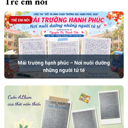
Trẻ em nói
TRẺ EM NÓI
Mái trường hạnh phúc – Nơi nuôi dưỡng
những người tử tế