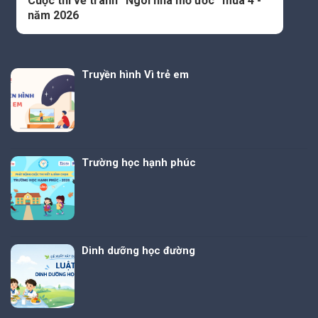
Cuộc thi vẽ tranh “Ngôi nhà mơ ước” mùa 4 -
năm 2026
Truyền hình Vì trẻ em
Trường học hạnh phúc
Dinh dưỡng học đường