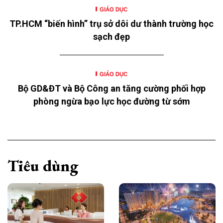
GIÁO DỤC
TP.HCM “biến hình” trụ sở dôi dư thành trường học
sạch đẹp
GIÁO DỤC
Bộ GD&ĐT và Bộ Công an tăng cường phối hợp
phòng ngừa bạo lực học đường từ sớm
Tiêu dùng