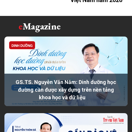
Việt Nam năm 2026
e
Magazine
DINH DƯỠNG
GS.TS. Nguyễn Văn Năm: Dinh dưỡng học
đường cần được xây dựng trên nền tảng
khoa học và dữ liệu