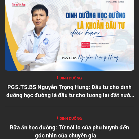
DINH DƯỠNG
PGS.TS.BS Nguyễn Trọng Hưng: Đầu tư cho dinh
dưỡng học đường là đầu tư cho tương lai đất nước
DINH DƯỠNG
Bữa ăn học đường: Từ nỗi lo của phụ huynh đến
góc nhìn của chuyên gia