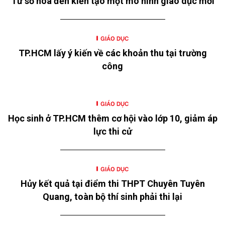
Từ số hóa đến kiến tạo một mô hình giáo dục mới
GIÁO DỤC
TP.HCM lấy ý kiến về các khoản thu tại trường
công
GIÁO DỤC
Học sinh ở TP.HCM thêm cơ hội vào lớp 10, giảm áp
lực thi cử
GIÁO DỤC
Hủy kết quả tại điểm thi THPT Chuyên Tuyên
Quang, toàn bộ thí sinh phải thi lại