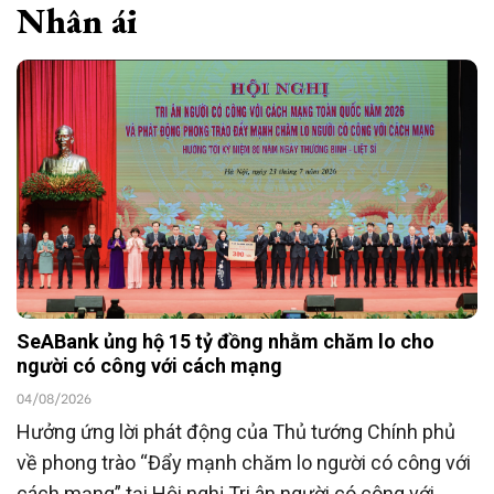
Nhân ái
SeABank ủng hộ 15 tỷ đồng nhằm chăm lo cho
người có công với cách mạng
04/08/2026
Hưởng ứng lời phát động của Thủ tướng Chính phủ
về phong trào “Đẩy mạnh chăm lo người có công với
cách mạng” tại Hội nghị Tri ân người có công với