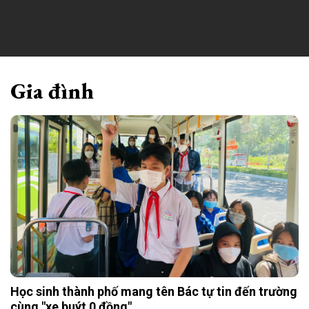
Gia đình
Học sinh thành phố mang tên Bác tự tin đến trường
cùng "xe buýt 0 đồng"