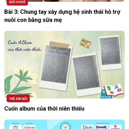
SỨC KHOẺ
Bài 3: Chung tay xây dựng hệ sinh thái hỗ trợ
nuôi con bằng sữa mẹ
TRẺ EM NÓI
Cuốn album của thời niên thiếu