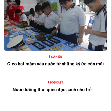
SỰ KIỆN
Gieo hạt mầm yêu nước từ những ký ức còn mãi
PODCAST
Nuôi dưỡng thói quen đọc sách cho trẻ