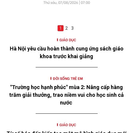
Thứ sáu, 07/08/2026 | 07:00
1
2
3
GIÁO DỤC
Hà Nội yêu cầu hoàn thành cung ứng sách giáo
khoa trước khai giảng
ĐỜI SỐNG TRẺ EM
"Trường học hạnh phúc" mùa 2: Nâng cấp hàng
trăm giải thưởng, trao niềm vui cho học sinh cả
nước
GIÁO DỤC