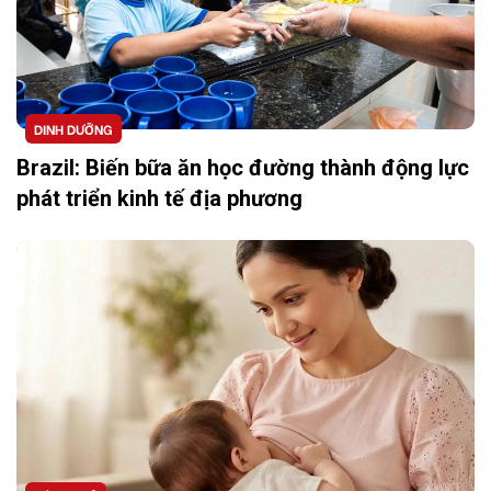
DINH DƯỠNG
Brazil: Biến bữa ăn học đường thành động lực
phát triển kinh tế địa phương