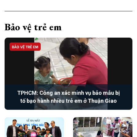
Bảo vệ trẻ em
BẢO VỆ TRẺ EM
TPHCM: Công an xác minh vụ bảo mẫu bị
tố bạo hành nhiều trẻ em ở Thuận Giao