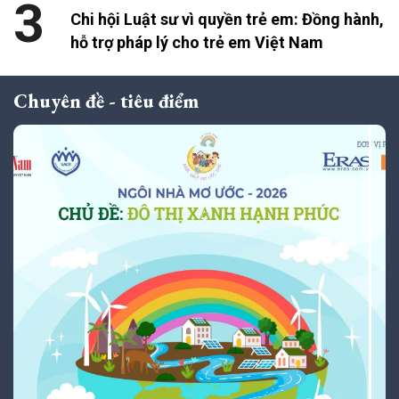
3
Chi hội Luật sư vì quyền trẻ em: Đồng hành,
hỗ trợ pháp lý cho trẻ em Việt Nam
Chuyên đề - tiêu điểm