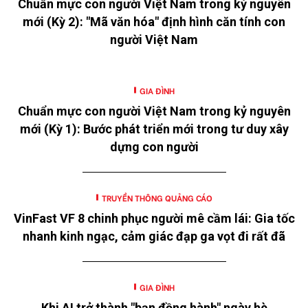
Chuẩn mực con người Việt Nam trong kỷ nguyên
mới (Kỳ 2): "Mã văn hóa" định hình căn tính con
người Việt Nam
GIA ĐÌNH
Chuẩn mực con người Việt Nam trong kỷ nguyên
mới (Kỳ 1): Bước phát triển mới trong tư duy xây
dựng con người
TRUYỀN THÔNG QUẢNG CÁO
VinFast VF 8 chinh phục người mê cầm lái: Gia tốc
nhanh kinh ngạc, cảm giác đạp ga vọt đi rất đã
GIA ĐÌNH
Khi AI trở thành "bạn đồng hành" ngày hè