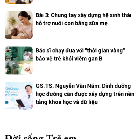
Bài 3: Chung tay xây dựng hệ sinh thái
hỗ trợ nuôi con bằng sữa mẹ
Bác sĩ chạy đua với "thời gian vàng"
bảo vệ trẻ khỏi viêm gan B
GS.TS. Nguyễn Văn Năm: Dinh dưỡng
học đường cần được xây dựng trên nền
tảng khoa học và dữ liệu
Đời sống Trẻ em