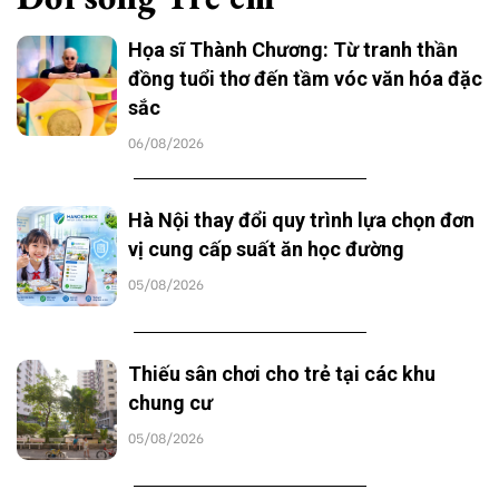
Họa sĩ Thành Chương: Từ tranh thần
đồng tuổi thơ đến tầm vóc văn hóa đặc
sắc
06/08/2026
Hà Nội thay đổi quy trình lựa chọn đơn
vị cung cấp suất ăn học đường
05/08/2026
Thiếu sân chơi cho trẻ tại các khu
chung cư
05/08/2026