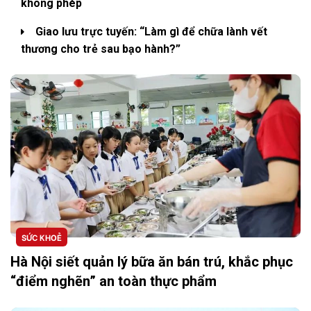
không phép
Giao lưu trực tuyến: “Làm gì để chữa lành vết
thương cho trẻ sau bạo hành?”
SỨC KHOẺ
Hà Nội siết quản lý bữa ăn bán trú, khắc phục
“điểm nghẽn” an toàn thực phẩm