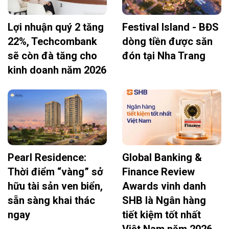
Lợi nhuận quý 2 tăng
Festival Island - BĐS
22%, Techcombank
dòng tiền được săn
sẽ còn đà tăng cho
đón tại Nha Trang
kinh doanh năm 2026
Pearl Residence:
Global Banking &
Thời điểm “vàng” sở
Finance Review
hữu tài sản ven biển,
Awards vinh danh
sẵn sàng khai thác
SHB là Ngân hàng
ngay
tiết kiệm tốt nhất