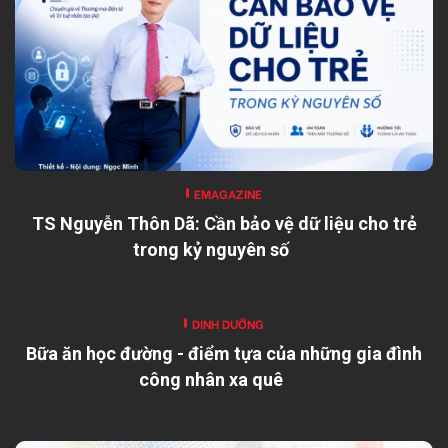
EMAGAZINE
TS Nguyễn Thôn Dã: Cần bảo vệ dữ liệu cho trẻ
trong kỷ nguyên số
DINH DƯỠNG
Bữa ăn học đường - điểm tựa của những gia đình
công nhân xa quê