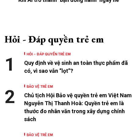
Hỏi - Đáp quyền trẻ em
HỎI - ĐÁP QUYỀN TRẺ EM
1
Quy định về vệ sinh an toàn thực phẩm đã
có, vì sao vẫn “lọt”?
BẢO VỆ TRẺ EM
2
Chủ tịch Hội Bảo vệ quyền trẻ em Việt Nam
Nguyễn Thị Thanh Hoà: Quyền trẻ em là
thước đo nhân văn trong xây dựng chính
sách
BẢO VỆ TRẺ EM