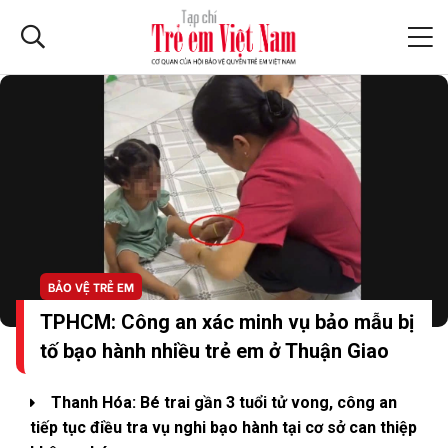
BẢO VỆ TRẺ EM
TPHCM: Công an xác minh vụ bảo mẫu bị
tố bạo hành nhiều trẻ em ở Thuận Giao
Thanh Hóa: Bé trai gần 3 tuổi tử vong, công an
tiếp tục điều tra vụ nghi bạo hành tại cơ sở can thiệp