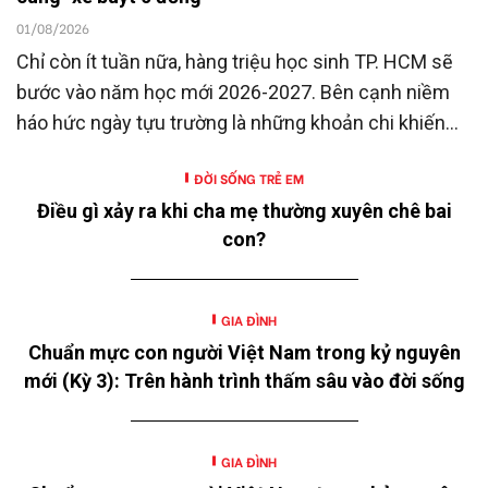
01/08/2026
Chỉ còn ít tuần nữa, hàng triệu học sinh TP. HCM sẽ
bước vào năm học mới 2026-2027. Bên cạnh niềm
háo hức ngày tựu trường là những khoản chi khiến
nhiều gia đình không khỏi trăn trở.
ĐỜI SỐNG TRẺ EM
Điều gì xảy ra khi cha mẹ thường xuyên chê bai
con?
GIA ĐÌNH
Chuẩn mực con người Việt Nam trong kỷ nguyên
mới (Kỳ 3): Trên hành trình thấm sâu vào đời sống
GIA ĐÌNH