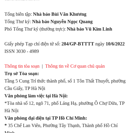
Tổng biên tập:
Nhà báo Bùi Văn Khương
Tổng Thư ký:
Nhà báo Nguyễn Ngọc Quang
Phó Tổng Thư ký (thường trực):
Nhà báo Vũ Kim Linh
Giấy phép Tạp chí điện tử số:
284/GP-BTTTT
ngày
10/6/2022
ISSN 3030 - 4989
Thông tin tòa soạn
|
Thông tin về Cơ quan chủ quản
Trụ sở Tòa soạn:
Tầng 5 Cung Trí thức thành phố, số 1 Tôn Thất Thuyết, phường
Cầu Giấy, TP Hà Nội
Văn phòng làm việc tại Hà Nội:
*Tòa nhà số 12, ngõ 71, phố Láng Hạ, phường Ô Chợ Dừa, TP
Hà Nội
Văn phòng đại diện tại TP Hồ Chí Minh:
*
35 Chế Lan Viên, Phường Tây Thạnh, Thành phố Hồ Chí
Minh.