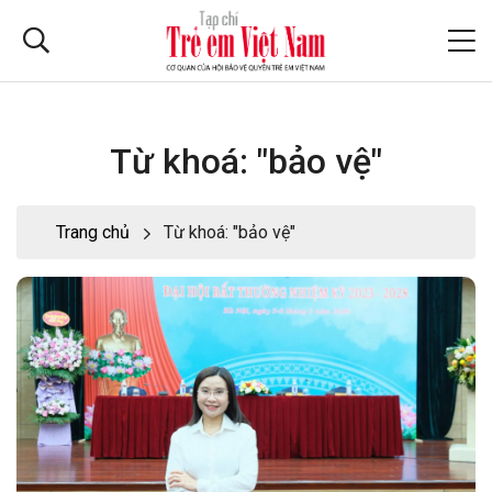
Từ khoá: "bảo vệ"
Trang chủ
Từ khoá: "bảo vệ"