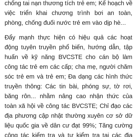
chống tai nạn thương tích trẻ em; Kế hoạch về
việc triển khai chương trình bơi an toàn,
phòng, chống đuối nước trẻ em vào dịp hè...
Đẩy mạnh thực hiện có hiệu quả các hoạt
động tuyên truyền phổ biến, hướng dẫn, tập
huấn về kỹ năng BVCSTE cho cán bộ làm
công tác trẻ em các cấp; cha mẹ, người chăm
sóc trẻ em và trẻ em; Đa dạng các hình thức
truyền thông: Các tin bài, phóng sự, tờ rơi,
băng rôn... nhằm nâng cao nhận thức của
toàn xã hội về công tác BVCSTE; Chỉ đạo các
địa phương cập nhật thường xuyên cơ sở dữ
liệu quốc gia về dân cư đạt 99%; Tăng cường
công tác kiểm tra và tự kiểm tra tại các địa