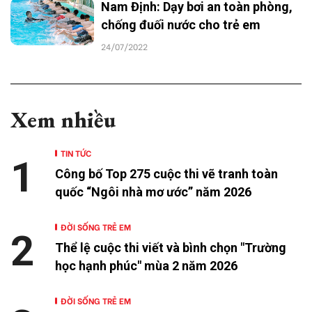
Nam Định: Dạy bơi an toàn phòng,
chống đuối nước cho trẻ em
24/07/2022
Xem nhiều
TIN TỨC
1
Công bố Top 275 cuộc thi vẽ tranh toàn
quốc “Ngôi nhà mơ ước” năm 2026
ĐỜI SỐNG TRẺ EM
2
Thể lệ cuộc thi viết và bình chọn "Trường
học hạnh phúc" mùa 2 năm 2026
ĐỜI SỐNG TRẺ EM