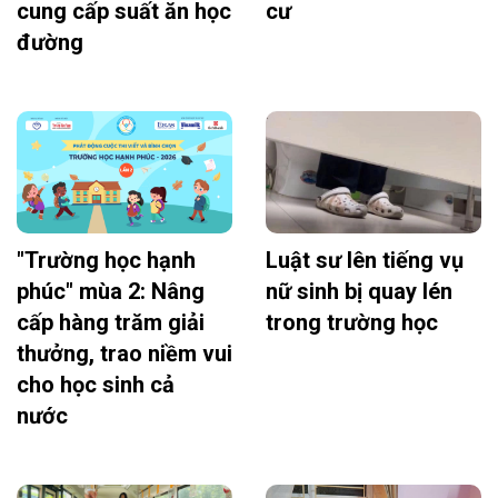
cung cấp suất ăn học
cư
đường
"Trường học hạnh
Luật sư lên tiếng vụ
phúc" mùa 2: Nâng
nữ sinh bị quay lén
cấp hàng trăm giải
trong trường học
thưởng, trao niềm vui
cho học sinh cả
nước