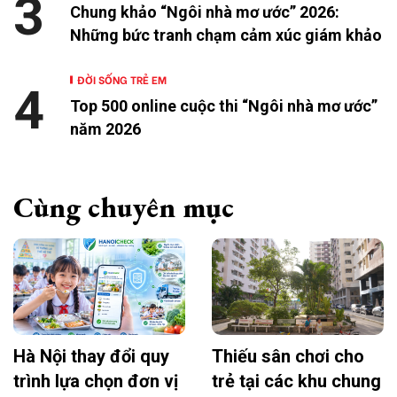
3
Chung khảo “Ngôi nhà mơ ước” 2026:
Những bức tranh chạm cảm xúc giám khảo
ĐỜI SỐNG TRẺ EM
4
Top 500 online cuộc thi “Ngôi nhà mơ ước”
năm 2026
Cùng chuyên mục
Hà Nội thay đổi quy
Thiếu sân chơi cho
trình lựa chọn đơn vị
trẻ tại các khu chung