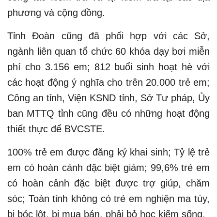
phương và cộng đồng.
Tỉnh Đoàn cũng đã phối hợp với các Sở,
ngành liên quan tổ chức 60 khóa dạy bơi miễn
phí cho 3.156 em; 812 buổi sinh hoạt hè với
các hoạt động ý nghĩa cho trên 20.000 trẻ em;
Công an tỉnh, Viện KSND tỉnh, Sở Tư pháp, Ủy
ban MTTQ tỉnh cũng đều có những hoạt động
thiết thực để BVCSTE.
100% trẻ em được đăng ký khai sinh; Tỷ lệ trẻ
em có hoàn cảnh đặc biệt giảm; 99,6% trẻ em
có hoàn cảnh đặc biệt được trợ giúp, chăm
sóc; Toàn tỉnh không có trẻ em nghiện ma túy,
bị bóc lột, bị mua bán, phải bỏ học kiếm sống.