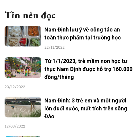
Tin nên đọc
Nam Định lưu ý về công tác an
toàn thực phẩm tại trường học
22/11/2022
Từ 1/1/2023, trẻ mầm non học tư
thục Nam Định được hỗ trợ 160.000
đồng/tháng
20/12/2022
Nam Định: 3 trẻ em và một người
lớn đuối nước, mất tích trên sông
Đào
12/08/2022