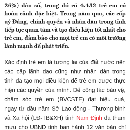
26%) dân số, trong đó có 4.432 trẻ em có
hoàn cảnh đặc biệt. Trong năm qua, các cấp
uỷ Đảng, chính quyền và nhân dân trong tỉnh
tiếp tục quan tâm và tạo điều kiện tốt nhất cho
trẻ em, đảm bảo cho mọi trẻ em có môi trường
lành mạnh để phát triển.
Xác định trẻ em là tương lai của đất nước nên
các cấp lãnh đạo cũng như nhân dân trong
tỉnh đã tạo mọi điều kiện để trẻ em được thực
hiện các quyền của mình. Để công tác bảo vệ,
chăm sóc trẻ em (BVCSTE) đạt hiệu quả,
ngay từ đầu năm Sở Lao động - Thương binh
và Xã hội (LĐ-TB&XH) tỉnh
Nam Định
đã tham
mưu cho UBND tỉnh ban hành 12 văn bản chỉ