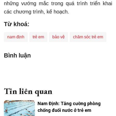
những vướng mắc trong quá trình triển khai
các chương trình, kế hoạch.
Từ khoá:
nam định
trẻ em
bảo vệ
chăm sóc trẻ em
Bình luận
Tin liên quan
Nam Định: Tăng cường phòng
chống đuối nước ở trẻ em