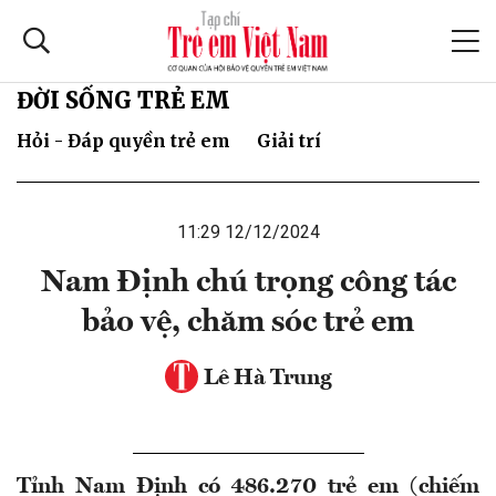
ĐỜI SỐNG TRẺ EM
Hỏi - Đáp quyền trẻ em
Giải trí
11:29 12/12/2024
Nam Định chú trọng công tác
bảo vệ, chăm sóc trẻ em
Lê Hà Trung
Tỉnh Nam Định có 486.270 trẻ em (chiếm