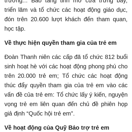
trường... Bảo tàng tỉnh mở cửa trưng bày,
triển lãm và tổ chức các hoạt động giáo dục,
đón trên 20.600 lượt khách đến tham quan,
học tập.
Về thực hiện quyền tham gia của trẻ em
Đoàn Thanh niên các cấp đã tổ chức 812 buổi
sinh hoạt hè với các hoạt động phong phú cho
trên 20.000 trẻ em; Tổ chức các hoạt động
thúc đẩy quyền tham gia của trẻ em vào các
vấn đề của trẻ em: Tổ chức lấy ý kiến, nguyện
vọng trẻ em liên quan đến chủ đề phiên họp
giả định “Quốc hội trẻ em”.
Về hoạt động của Quỹ Bảo trợ trẻ em