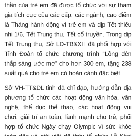
thần của trẻ em đã được tổ chức với sự tham
gia tích cực của các cấp, các ngành, cao điểm
là Tháng hành động vì trẻ em và dịp Tết thiếu
nhi 1/6, Tết Trung thu, Tết cổ truyền. Trong dịp
Tết Trung thu, Sở LĐ-TB&XH đã phối hợp với
Tỉnh Đoàn tổ chức chương trình “Lồng đèn
thắp sáng ước mơ” cho hơn 300 em, tặng 238
suất quà cho trẻ em có hoàn cảnh đặc biệt.
Sở VH-TT&DL tỉnh đã chỉ đạo, hướng dẫn địa
phương tổ chức các hoạt động văn hóa, văn
nghệ, thể dục thể thao, các hoạt động vui
chơi, giải trí an toàn, lành mạnh cho trẻ; phối
hợp tổ chức Ngày chạy Olympic vì sức khỏe