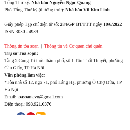
Tổng Thư ký:
Nhà báo Nguyễn Ngọc Quang
Phó Tổng Thư ký (thường trực):
Nhà báo Vũ Kim Linh
Giấy phép Tạp chí điện tử số:
284/GP-BTTTT
ngày
10/6/2022
ISSN 3030 - 4989
Thông tin tòa soạn
|
Thông tin về Cơ quan chủ quản
Trụ sở Tòa soạn:
Tầng 5 Cung Trí thức thành phố, số 1 Tôn Thất Thuyết, phường
Cầu Giấy, TP Hà Nội
Văn phòng làm việc:
*Tòa nhà số 12, ngõ 71, phố Láng Hạ, phường Ô Chợ Dừa, TP
Hà Nội
Email:
toasoantevn@gmail.com
Điện thoại:
098.921.0376