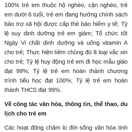
100% trẻ em thuộc hộ nghèo, cận nghèo, trẻ
em dưới 6 tuổi, trẻ em đang hưởng chính sách
bảo trợ xã hội được cấp thẻ bảo hiểm y tế; Tỷ
lệ suy dinh dưỡng trẻ em giảm; Tổ chức tốt
Ngày Vi chất dinh dưỡng và uống vitamin A
cho trẻ; Thực hiện tiêm chủng đủ 8 loại vắc xin
cho trẻ; Tỷ lệ huy động trẻ em đi học mẫu giáo
đạt 99%; Tỷ lệ trẻ em hoàn thành chương
trình tiểu học đạt 100%; Tỷ lệ trẻ em hoàn
thành THCS đạt 99%.
Về công tác văn hóa, thông tin, thể thao, du
lịch cho trẻ em
Các hoạt động chăm lo đời sống văn hóa tinh