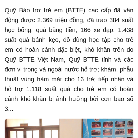
Quỹ Bảo trợ trẻ em (BTTE) các cấp đã vận
động được 2.369 triệu đồng, đã trao 384 suất
học bổng, quà bằng tiền; 166 xe đạp, 1.438
suất quà bánh kẹo, đồ dùng học tập cho trẻ
em có hoàn cảnh đặc biệt, khó khăn trên do
Quỹ BTTE Việt Nam, Quỹ BTTE tỉnh và các
đơn vị trong và ngoài nước hỗ trợ; khám, phẫu
thuật vùng hàm mặt cho 16 trẻ; tiếp nhận và
hỗ trợ 1.118 suất quà cho trẻ em có hoàn
cảnh khó khăn bị ảnh hưởng bởi cơn bão số
3...