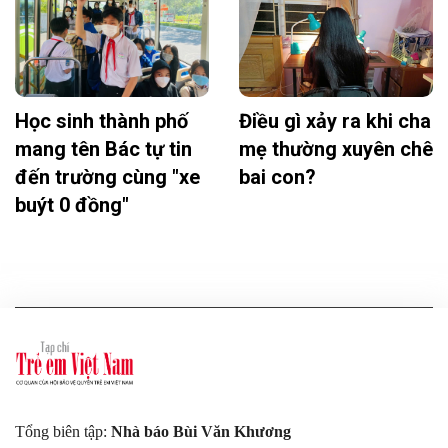
Học sinh thành phố
Điều gì xảy ra khi cha
mang tên Bác tự tin
mẹ thường xuyên chê
đến trường cùng "xe
bai con?
buýt 0 đồng"
Tổng biên tập:
Nhà báo Bùi Văn Khương