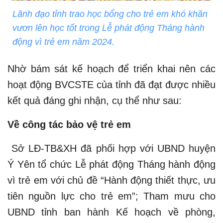
Lãnh đạo tỉnh trao học bổng cho trẻ em khó khăn
vươn lên học tốt trong Lễ phát động Tháng hành
động vì trẻ em năm 2024.
Nhờ bám sát kế hoạch để triển khai nên các
hoạt động BVCSTE của tỉnh đã đạt được nhiều
kết quả đáng ghi nhận, cụ thể như sau:
Về công tác bảo vệ trẻ em
Sở LĐ-TB&XH đã phối hợp với UBND huyện
Ý Yên tổ chức Lễ phát động Tháng hành động
vì trẻ em với chủ đề “Hành động thiết thực, ưu
tiên nguồn lực cho trẻ em”; Tham mưu cho
UBND tỉnh ban hành Kế hoạch về phòng,