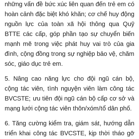
những vấn đề bức xúc liên quan đến trẻ em có
hoàn cảnh đặc biệt khó khăn; cơ chế huy động
nguồn lực của toàn xã hội thông qua Quỹ
BTTE các cấp, góp phần tạo sự chuyển biến
mạnh mẽ trong việc phát huy vai trò của gia
đình, cộng đồng trong sự nghiệp bảo vệ, chăm
sóc, giáo dục trẻ em.
5. Nâng cao năng lực cho đội ngũ cán bộ,
cộng tác viên, tình nguyện viên làm công tác
BVCSTE; ưu tiên đội ngũ cán bộ cấp cơ sở và
mạng lưới cộng tác viên thôn/xóm/tổ dân phố.
6. Tăng cường kiểm tra, giám sát, hướng dẫn
triển khai công tác BVCSTE, kịp thời tháo gỡ