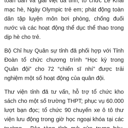
toàn dân và giải việt dã tỉnh; tổ chức Lễ Khai
mạc hè, Ngày Olympic trẻ em; phát động toàn
dân tập luyện môn bơi phòng, chống đuối
nước và các hoạt động thể dục thể thao trong
dịp hè cho trẻ.
Bộ Chỉ huy Quân sự tỉnh đã phối hợp với Tỉnh
Đoàn tổ chức chương trình “Học kỳ trong
Quân đội” cho 72 “chiến sĩ nhí” được trải
nghiệm một số hoạt động của quân đội.
Thư viện tỉnh đã tư vấn, hỗ trợ tổ chức kho
sách cho một số trường THPT; phục vụ 60.000
lượt bạn đọc; tổ chức 90 chuyến xe ô tô thư
viện lưu động trong giờ học ngoại khóa tại các