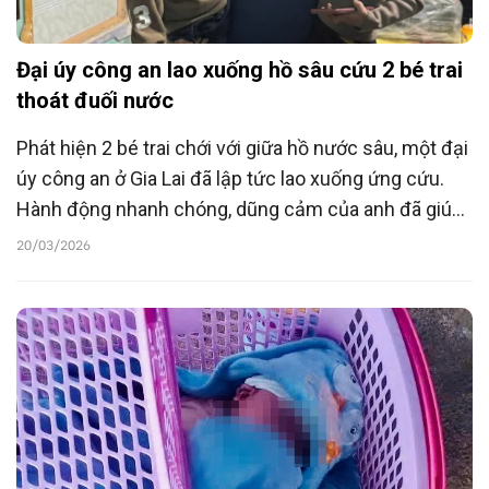
Đại úy công an lao xuống hồ sâu cứu 2 bé trai
thoát đuối nước
Phát hiện 2 bé trai chới với giữa hồ nước sâu, một đại
úy công an ở Gia Lai đã lập tức lao xuống ứng cứu.
Hành động nhanh chóng, dũng cảm của anh đã giúp
các cháu thoát khỏi nguy hiểm trong gang tấc.
20/03/2026