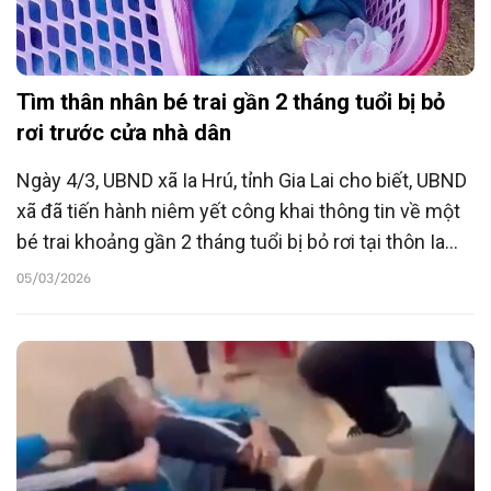
Tìm thân nhân bé trai gần 2 tháng tuổi bị bỏ
rơi trước cửa nhà dân
Ngày 4/3, UBND xã Ia Hrú, tỉnh Gia Lai cho biết, UBND
xã đã tiến hành niêm yết công khai thông tin về một
bé trai khoảng gần 2 tháng tuổi bị bỏ rơi tại thôn Ia
Sâm nhằm tìm thân nhân theo đúng quy định pháp
05/03/2026
luật.