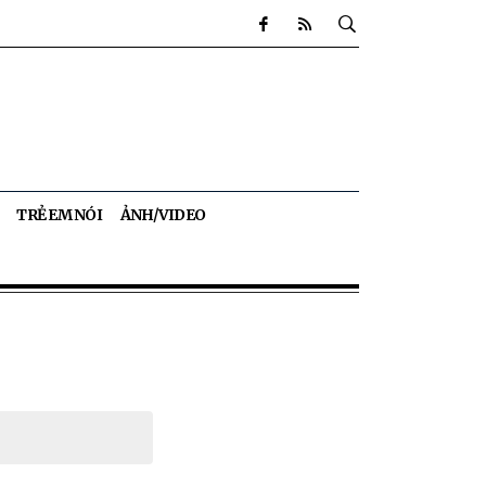
TRẺ EM NÓI
ẢNH/VIDEO