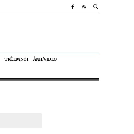
TRẺ EM NÓI
ẢNH/VIDEO