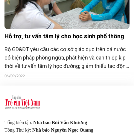
Hỗ trợ, tư vấn tâm lý cho học sinh phổ thông
Bộ GD&ĐT yêu cầu các cơ sở giáo dục trên cả nước
có biện pháp phòng ngừa, phát hiện và can thiệp kịp
thời về tư vấn tâm lý học đường; giảm thiểu tác động
tiêu cực.
06/09/2022
Tổng biên tập:
Nhà báo Bùi Văn Khương
Tổng Thư ký:
Nhà báo Nguyễn Ngọc Quang