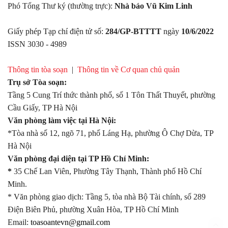
Phó Tổng Thư ký (thường trực):
Nhà báo Vũ Kim Linh
Giấy phép Tạp chí điện tử số:
284/GP-BTTTT
ngày
10/6/2022
ISSN 3030 - 4989
Thông tin tòa soạn
|
Thông tin về Cơ quan chủ quản
Trụ sở Tòa soạn:
Tầng 5 Cung Trí thức thành phố, số 1 Tôn Thất Thuyết, phường
Cầu Giấy, TP Hà Nội
Văn phòng làm việc tại Hà Nội:
*Tòa nhà số 12, ngõ 71, phố Láng Hạ, phường Ô Chợ Dừa, TP
Hà Nội
Văn phòng đại diện tại TP Hồ Chí Minh:
*
35 Chế Lan Viên, Phường Tây Thạnh, Thành phố Hồ Chí
Minh.
* Văn phòng giao dịch: Tầng 5, tòa nhà Bộ Tài chính, số 289
Điện Biên Phủ, phường Xuân Hòa, TP Hồ Chí Minh
Email:
toasoantevn@gmail.com