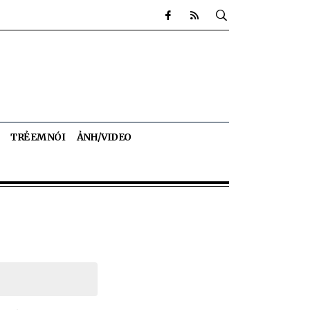
TRẺ EM NÓI
ẢNH/VIDEO