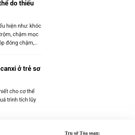
thể do thiếu
ểu hiện như: khóc
i trộm, chậm mọc
hóp đóng chậm,
canxi ở trẻ sơ
hiết cho cơ thể
á trình tích lũy
Trụ sở Tòa soạn: