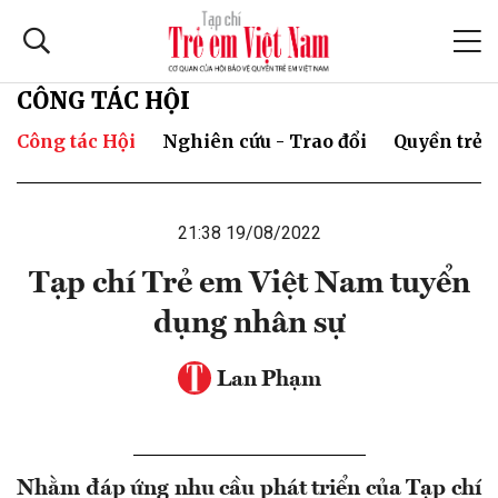
CÔNG TÁC HỘI
Công tác Hội
Nghiên cứu - Trao đổi
Quyền trẻ 
21:38 19/08/2022
Tạp chí Trẻ em Việt Nam tuyển
dụng nhân sự
Lan Phạm
Nhằm đáp ứng nhu cầu phát triển của Tạp chí