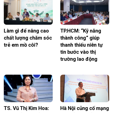
Làm gì để nâng cao
TP.HCM: “Kỹ năng
chất lượng chăm sóc
thành công” giúp
trẻ em mồ côi?
thanh thiếu niên tự
tin bước vào thị
trường lao động
TS. Vũ Thị Kim Hoa:
Hà Nội củng cố mạng