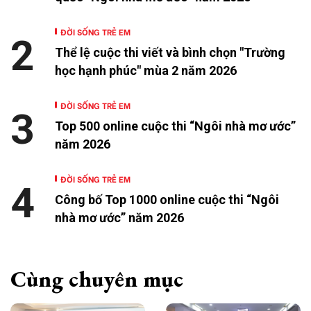
ĐỜI SỐNG TRẺ EM
2
Thể lệ cuộc thi viết và bình chọn "Trường
học hạnh phúc" mùa 2 năm 2026
ĐỜI SỐNG TRẺ EM
3
Top 500 online cuộc thi “Ngôi nhà mơ ước”
năm 2026
ĐỜI SỐNG TRẺ EM
4
Công bố Top 1000 online cuộc thi “Ngôi
nhà mơ ước” năm 2026
Cùng chuyên mục