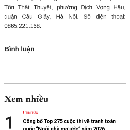
Tôn Thất Thuyết, phường Dịch Vọng Hậu,
quận Cầu Giấy, Hà Nội. Số điện thoại:
0865.221.168.
Bình luận
Xem nhiều
TIN TỨC
1
Công bố Top 275 cuộc thi vẽ tranh toàn
quốc “Ngôi nhà mơ ước” năm 2026