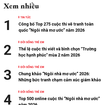
Xem nhiều
TIN TỨC
1
Công bố Top 275 cuộc thi vẽ tranh toàn
quốc “Ngôi nhà mơ ước” năm 2026
ĐỜI SỐNG TRẺ EM
2
Thể lệ cuộc thi viết và bình chọn "Trường
học hạnh phúc" mùa 2 năm 2026
ĐỜI SỐNG TRẺ EM
3
Chung khảo “Ngôi nhà mơ ước” 2026:
Những bức tranh chạm cảm xúc giám khảo
ĐỜI SỐNG TRẺ EM
4
Top 500 online cuộc thi “Ngôi nhà mơ ước”
năm 2026