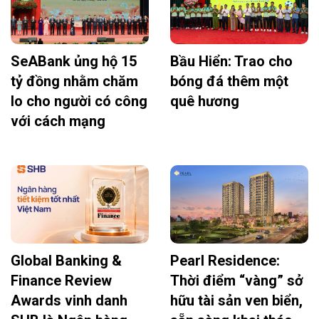
SeABank ủng hộ 15
Bầu Hiển: Trao cho
tỷ đồng nhằm chăm
bóng đá thêm một
lo cho người có công
quê hương
với cách mạng
Global Banking &
Pearl Residence:
Finance Review
Thời điểm “vàng” sở
Awards vinh danh
hữu tài sản ven biển,