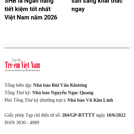
SHB là Ngân hàng
sẵn sàng khai thác
tiết kiệm tốt nhất
ngay
Việt Nam năm 2026
Tổng biên tập:
Nhà báo Bùi Văn Khương
Tổng Thư ký:
Nhà báo Nguyễn Ngọc Quang
Phó Tổng Thư ký (thường trực):
Nhà báo Vũ Kim Linh
Giấy phép Tạp chí điện tử số:
284/GP-BTTTT
ngày
10/6/2022
ISSN 3030 - 4989