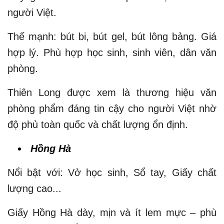
người Việt.
Thế mạnh: bút bi, bút gel, bút lông bảng. Giá
hợp lý. Phù hợp học sinh, sinh viên, dân văn
phòng.
Thiên Long được xem là thương hiệu văn
phòng phẩm đáng tin cậy cho người Việt nhờ
độ phủ toàn quốc và chất lượng ổn định.
Hồng Hà
Nổi bật với: Vở học sinh, Sổ tay, Giấy chất
lượng cao...
Giấy Hồng Hà dày, mịn và ít lem mực – phù