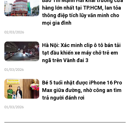
Bảo Tín Mạnh Hải khai trương cửa
hàng lớn nhất tại TP.HCM, lan tỏa
thông điệp tích lũy văn minh cho
mọi gia đình
02/03/2026
Hà Nội: Xác minh clip ô tô bán tải
tạt đầu khiến xe máy chở trẻ em
ngã trên Vành đai 3
01/03/2026
Bé 5 tuổi nhặt được iPhone 16 Pro
Max giữa đường, nhờ công an tìm
trả người đánh rơi
01/03/2026