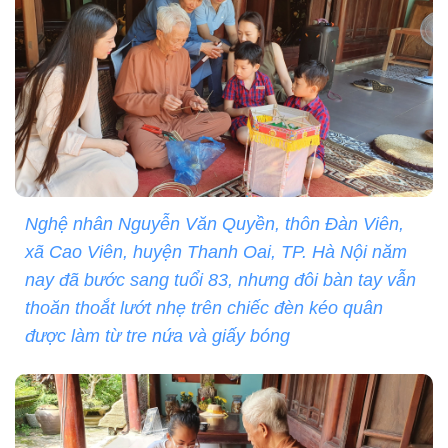
Nghệ nhân Nguyễn Văn Quyền, thôn Đàn Viên,
xã Cao Viên, huyện Thanh Oai, TP. Hà Nội năm
nay đã bước sang tuổi 83, nhưng đôi bàn tay vẫn
thoăn thoắt lướt nhẹ trên chiếc đèn kéo quân
được làm từ tre nứa và giấy bóng