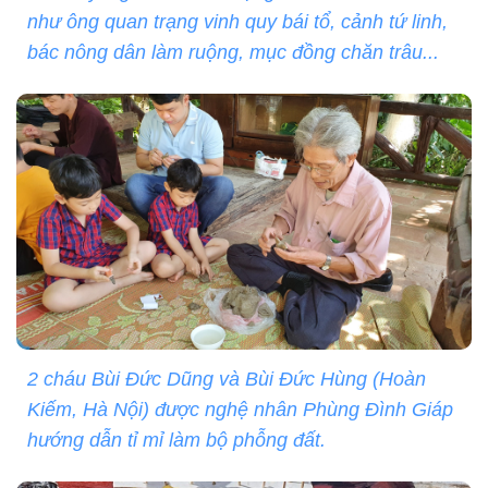
như ông quan trạng vinh quy bái tổ, cảnh tứ linh,
bác nông dân làm ruộng, mục đồng chăn trâu...
2 cháu Bùi Đức Dũng và Bùi Đức Hùng (Hoàn
Kiếm, Hà Nội) được nghệ nhân Phùng Đình Giáp
hướng dẫn tỉ mỉ làm bộ phỗng đất.