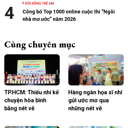
ĐỜI SỐNG TRẺ EM
4
Công bố Top 1000 online cuộc thi “Ngôi
nhà mơ ước” năm 2026
Cùng chuyên mục
TP.HCM: Thiếu nhi kể
Hàng ngàn họa sĩ nhí
chuyện hòa bình
gửi ước mơ qua
bằng nét vẽ
những nét vẽ