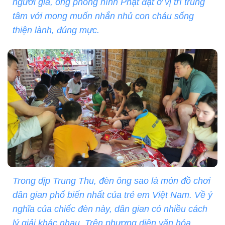
người già, ông phỗng hình Phật đặt ở vị trí trung
tâm với mong muốn nhắn nhủ con cháu sống
thiện lành, đúng mực.
Trong dịp Trung Thu, đèn ông sao là món đồ chơi
dân gian phổ biến nhất của trẻ em Việt Nam. Về ý
nghĩa của chiếc đèn này, dân gian có nhiều cách
lý giải khác nhau. Trên phương diện văn hóa,