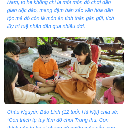
Nam, tò he không chỉ là một món đồ chơi dân
gian độc đáo, mang đậm bản sắc văn hóa dân
tộc mà đó còn là món ăn tinh thần gần gũi, tích
lũy trí tuệ nhân dân qua nhiều đời.
Cháu Nguyễn Bảo Linh (12 tuổi, Hà Nội) chia sẻ:
"Con thích tự tay làm đồ chơi Trung thu. Con