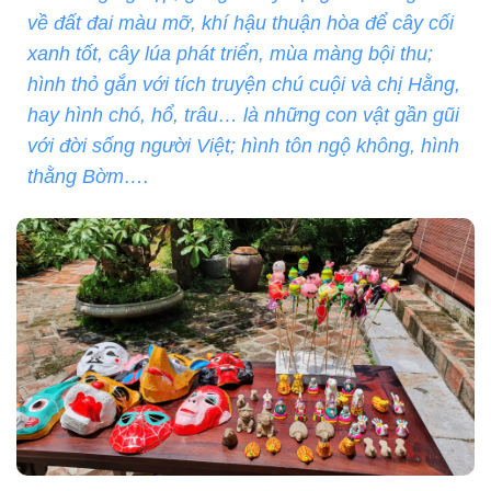
về đất đai màu mỡ, khí hậu thuận hòa để cây cối
xanh tốt, cây lúa phát triển, mùa màng bội thu;
hình thỏ gắn với tích truyện chú cuội và chị Hằng,
hay hình chó, hổ, trâu… là những con vật gần gũi
với đời sống người Việt; hình tôn ngộ không, hình
thằng Bờm….