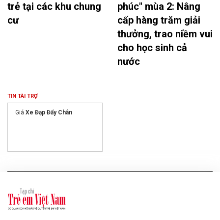
trẻ tại các khu chung
phúc" mùa 2: Nâng
cư
cấp hàng trăm giải
thưởng, trao niềm vui
cho học sinh cả
nước
TIN TÀI TRỢ
Giá
Xe Đạp Đẩy Chân