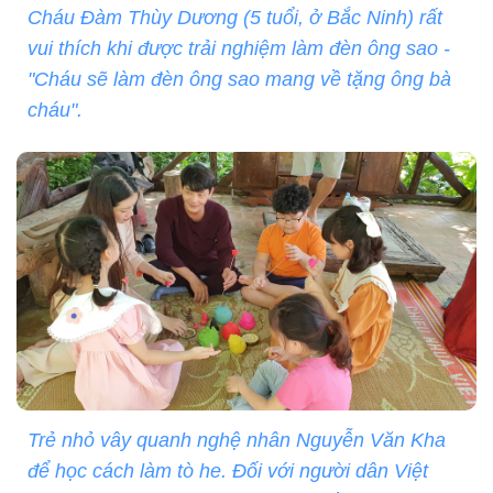
Cháu Đàm Thùy Dương (5 tuổi, ở Bắc Ninh) rất
vui thích khi được trải nghiệm làm đèn ông sao -
"Cháu sẽ làm đèn ông sao mang về tặng ông bà
cháu".
Trẻ nhỏ vây quanh nghệ nhân Nguyễn Văn Kha
để học cách làm tò he. Đối với người dân Việt