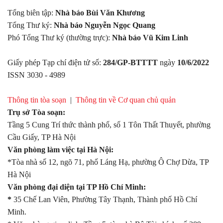
Tổng biên tập:
Nhà báo Bùi Văn Khương
Tổng Thư ký:
Nhà báo Nguyễn Ngọc Quang
Phó Tổng Thư ký (thường trực):
Nhà báo Vũ Kim Linh
Giấy phép Tạp chí điện tử số:
284/GP-BTTTT
ngày
10/6/2022
ISSN 3030 - 4989
Thông tin tòa soạn
|
Thông tin về Cơ quan chủ quản
Trụ sở Tòa soạn:
Tầng 5 Cung Trí thức thành phố, số 1 Tôn Thất Thuyết, phường
Cầu Giấy, TP Hà Nội
Văn phòng làm việc tại Hà Nội:
*Tòa nhà số 12, ngõ 71, phố Láng Hạ, phường Ô Chợ Dừa, TP
Hà Nội
Văn phòng đại diện tại TP Hồ Chí Minh:
*
35 Chế Lan Viên, Phường Tây Thạnh, Thành phố Hồ Chí
Minh.