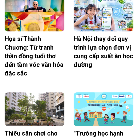
Họa sĩ Thành
Hà Nội thay đổi quy
Chương: Từ tranh
trình lựa chọn đơn vị
thần đồng tuổi thơ
cung cấp suất ăn học
đến tầm vóc văn hóa
đường
đặc sắc
Thiếu sân chơi cho
"Trường học hạnh