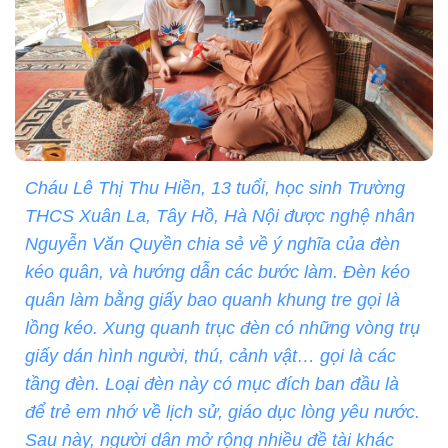
Cháu Lê Thị Thu Hiền, 13 tuổi, học sinh Trường
THCS Xuân La, Tây Hồ, Hà Nội được nghệ nhân
Nguyễn Văn Quyền chia sẻ về ý nghĩa của đèn
kéo quân, và hướng dẫn các bước làm. Đèn kéo
quân làm bằng giấy bao quanh khung tre gọi là
lồng kéo. Xung quanh trục đèn có những vòng trụ
giấy dán hình người, thú, cảnh vật… gọi là các
tầng đèn. Loại đèn này có mục đích ban đầu là
để trẻ em nhớ về lịch sử, giáo dục lòng yêu nước.
Sau này, người dân mở rộng nhiều đề tài khác