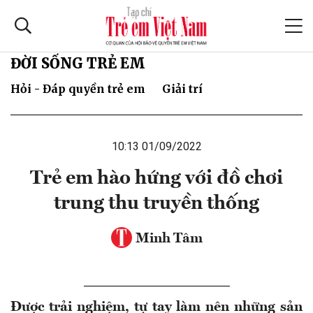
ĐỜI SỐNG TRẺ EM
Hỏi - Đáp quyền trẻ em
Giải trí
10:13 01/09/2022
Trẻ em hào hứng với đồ chơi
trung thu truyền thống
Minh Tâm
Được trải nghiệm, tự tay làm nên những sản