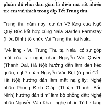
phẩm đồ chơi dân gian là điều mà rất nhiều
trẻ em vui thích trong dịp Tết Trung thu.
Trung thu năm nay, dự án Về làng của Ngô
Quý Đức kết hợp cùng Nala Garden Farmstay
(Hòa Bình) tổ chức Vui Trung thu tại Nala.
"Về làng - Vui Trung Thu tại Nala" có sự góp
mặt của các nghệ nhân Nguyễn Văn Quyền
(Thanh Oai, Hà Nội) hướng dẫn làm đèn kéo
quân; nghệ nhân Nguyễn Văn Bột (ở phố Cổ -
Hà Nội) hướng dẫn làm mặt nạ giấy; Nghệ
nhân Phùng Đình Giáp (Thuận Thành, Bắc
Ninh) hướng dẫn tỉ mỉ làm bộ phỗng đất; Nghệ
nhân Nguyễn Văn Kha - nghệ nhân Tò he làng