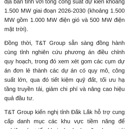
địa bàn tỉnh với tổng công suất dự kiến khoảng
1.500 MW giai đoạn 2026-2030 (khoảng 1.500
MW gồm 1.000 MW điện gió và 500 MW điện
mặt trời).
Đồng thời, T&T Group sẵn sàng đồng hành
cùng tỉnh nghiên cứu phương án điều chỉnh
quy hoạch, trong đó xem xét gom các cụm dự
án đơn lẻ thành các dự án có quy mô, công
suất lớn, qua đó tiết kiệm quỹ đất, tối ưu hạ
tầng truyền tải, giảm chi phí và nâng cao hiệu
quả đầu tư.
T&T Group kiến nghị tỉnh Đắk Lắk hỗ trợ cung
cấp danh mục các khu vực tiềm năng để