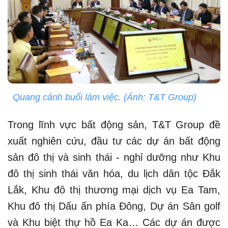
Quang cảnh buổi làm việc. (Ảnh: T&T Group)
Trong lĩnh vực bất động sản, T&T Group đề
xuất nghiên cứu, đầu tư các dự án bất động
sản đô thị và sinh thái - nghỉ dưỡng như Khu
đô thị sinh thái văn hóa, du lịch dân tộc Đắk
Lắk, Khu đô thị thương mại dịch vụ Ea Tam,
Khu đô thị Dấu ấn phía Đông, Dự án Sân golf
và Khu biệt thự hồ Ea Ka… Các dự án được