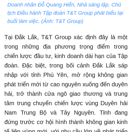
Doanh nhân Đỗ Quang Hiển, Nhà sáng lập, Chủ
tịch Điều hành Tập đoàn T&T Group phát biểu tại
buổi làm việc. (Ảnh: T&T Group)
Tại Đắk Lắk, T&T Group xác định đây là một
trong những địa phương trọng điểm trong
chiến lược đầu tư, kinh doanh dài hạn của Tập
đoàn. Đặc biệt, trong bối cảnh Đắk Lắk sáp
nhập với tỉnh Phú Yên, mở rộng không gian
phát triển mới từ cao nguyên xuống đến duyên
hải, trở thành cửa ngõ giao thương và trung
tâm trung chuyển chiến lược vùng Duyên hải
Nam Trung Bộ và Tây Nguyên. Tỉnh đang
đứng trước cơ hội hình thành không gian kinh
tế liên vùng mới, với nhu cầu lớn về phát triển