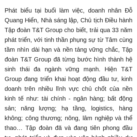
Phát biểu tại buổi làm việc, doanh nhân Đỗ
Quang Hiển, Nhà sáng lập, Chủ tịch Điều hành
Tập đoàn T&T Group cho biết, trải qua 33 năm
phát triển, với tinh thần phụng sự từ Tâm cùng
tầm nhìn dài hạn và nền tảng vững chắc, Tập
đoàn T&T Group đã từng bước hình thành hệ
sinh thái đa ngành vững mạnh. Hiện T&T
Group đang triển khai hoạt động đầu tư, kinh
doanh trên nhiều lĩnh vực chủ chốt của nền
kinh tế như: tài chính - ngân hàng; bất động
sản; năng lượng; hạ tầng, logistics, hàng
không; công thương; nông, lâm nghiệp và thể
thao… Tập đoàn đã và đang tiên phong đầu