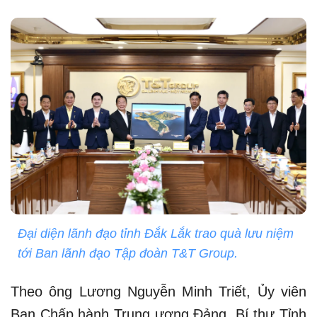
Đại diện lãnh đạo tỉnh Đắk Lắk trao quà lưu niệm
tới Ban lãnh đạo Tập đoàn T&T Group.
Theo ông Lương Nguyễn Minh Triết, Ủy viên
Ban Chấp hành Trung ương Đảng, Bí thư Tỉnh