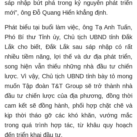
sáp nhập bứt phá trong kỷ nguyên phát triển
mới”, ông Đỗ Quang Hiển khẳng định.
Phát biểu tại buổi làm việc, ông Tạ Anh Tuấn,
Phó Bí thư Tỉnh ủy, Chủ tịch UBND tỉnh Đắk
Lắk cho biết, Đắk Lắk sau sáp nhập có rất
nhiều tiềm năng, lợi thế và dư địa phát triển,
song hiện vẫn thiếu những nhà đầu tư chiến
lược. Vì vậy, Chủ tịch UBND tỉnh bày tỏ mong
muốn Tập đoàn T&T Group sẽ trở thành nhà
đầu tư chiến lược của địa phương, đồng thời
cam kết sẽ đồng hành, phối hợp chặt chẽ và
kịp thời tháo gỡ các khó khăn, vướng mắc
trong quá trình hợp tác, từ khâu quy hoạch
đến triển khai đầu tư.