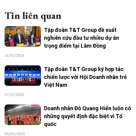
Tin liên quan
Tập đoàn T&T Group đề xuất
nghiên cứu đầu tư nhiều dự án
trọng điểm tại Lâm Đồng
16/01/2026
Tập đoàn T&T Group ký hợp tác
chiến lược với Hội Doanh nhân trẻ
Việt Nam
27/11/2025
Doanh nhân Đỗ Quang Hiển luôn có
những quyết định đặc biệt vì Tổ
quốc
08/01/2025