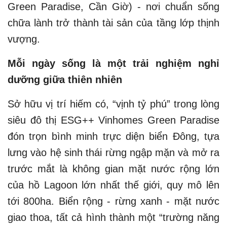
Green Paradise, Cần Giờ) - nơi chuẩn sống
chữa lành trở thành tài sản của tầng lớp thịnh
vượng.
Mỗi ngày sống là một trải nghiệm nghỉ
dưỡng giữa thiên nhiên
Sở hữu vị trí hiếm có, “vịnh tỷ phú” trong lòng
siêu đô thị ESG++ Vinhomes Green Paradise
đón trọn bình minh trực diện biển Đông, tựa
lưng vào hệ sinh thái rừng ngập mặn và mở ra
trước mắt là không gian mặt nước rộng lớn
của hồ Lagoon lớn nhất thế giới, quy mô lên
tới 800ha. Biển rộng - rừng xanh - mặt nước
giao thoa, tất cả hình thành một “trường năng