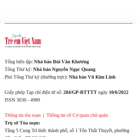
Tổng biên tập:
Nhà báo Bùi Văn Khương
Tổng Thư ký:
Nhà báo Nguyễn Ngọc Quang
Phó Tổng Thư ký (thường trực):
Nhà báo Vũ Kim Linh
Giấy phép Tạp chí điện tử số:
284/GP-BTTTT
ngày
10/6/2022
ISSN 3030 - 4989
Thông tin tòa soạn
|
Thông tin về Cơ quan chủ quản
Trụ sở Tòa soạn:
Tầng 5 Cung Trí thức thành phố, số 1 Tôn Thất Thuyết, phường