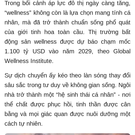
Trong bối cảnh áp lực đô thị ngày càng tăng,
“wellness” không còn là lựa chọn mang tính cá
nhân, mà đã trở thành chuẩn sống phổ quát
của giới tinh hoa toàn cầu. Thị trường bất
động sản wellness được dự báo chạm mốc
1.100 tỷ USD vào năm 2029, theo Global
Wellness Institute.
Sự dịch chuyển ấy kéo theo làn sóng thay đổi
sâu sắc trong tư duy về không gian sống. Ngôi
nhà trở thành một “hệ sinh thái cá nhân” - nơi
thể chất được phục hồi, tinh thần được cân
bằng và mọi giác quan được nuôi dưỡng một
cách tự nhiên.