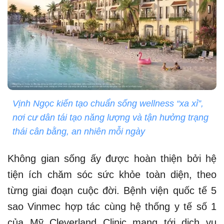
Vịnh Ngọc kiến tạo chuẩn sống wellness “xa xỉ”,
nơi cư dân tái tạo năng lượng và tận hưởng trạng
thái cân bằng, an nhiên mỗi ngày
Không gian sống ấy được hoàn thiện bởi hệ
tiện ích chăm sóc sức khỏe toàn diện, theo
từng giai đoạn cuộc đời. Bệnh viện quốc tế 5
sao Vinmec hợp tác cùng hệ thống y tế số 1
của Mỹ Cleverland Clinic mang tới dịch vụ