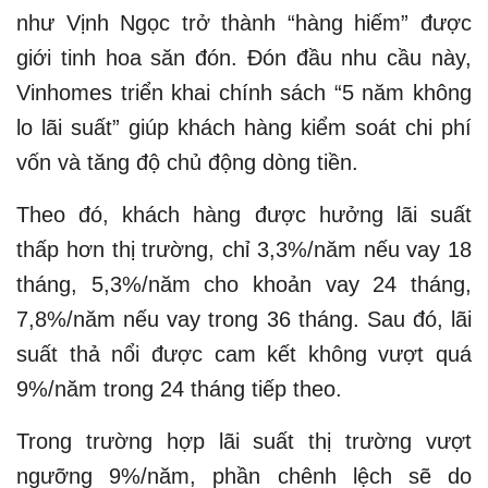
như Vịnh Ngọc trở thành “hàng hiếm” được
giới tinh hoa săn đón. Đón đầu nhu cầu này,
Vinhomes triển khai chính sách “5 năm không
lo lãi suất” giúp khách hàng kiểm soát chi phí
vốn và tăng độ chủ động dòng tiền.
Theo đó, khách hàng được hưởng lãi suất
thấp hơn thị trường, chỉ 3,3%/năm nếu vay 18
tháng, 5,3%/năm cho khoản vay 24 tháng,
7,8%/năm nếu vay trong 36 tháng. Sau đó, lãi
suất thả nổi được cam kết không vượt quá
9%/năm trong 24 tháng tiếp theo.
Trong trường hợp lãi suất thị trường vượt
ngưỡng 9%/năm, phần chênh lệch sẽ do