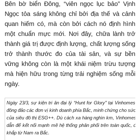
Bên bờ biển Đông, “viên ngọc lục bảo” Vịnh
Ngọc tỏa sáng không chỉ bởi địa thế và cảnh
quan hiếm có, mà còn bởi cách nó định hình
một chuẩn mực mới. Nơi đây, chữa lành trở
thành giá trị được định lượng, chất lượng sống
trở thành thước đo của tài sản, và sự bền
vững không còn là một khái niệm trừu tượng
mà hiện hữu trong từng trải nghiệm sống mỗi
ngày.
Ngày 23/3, sự kiện tri ân đại lý “Hunt for Glory” tại Vinhomes 
đông đảo các đơn vị kinh doanh phía Bắc, minh chứng cho sức h
của siêu đô thị ESG++. Dù cách xa hàng nghìn km, Vinhomes G
dẫn để kết nối mạnh mẽ hệ thống phân phối trên toàn quốc, đồ
khắp từ Nam ra Bắc.