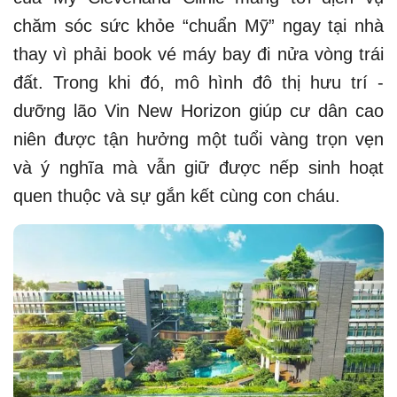
chăm sóc sức khỏe “chuẩn Mỹ” ngay tại nhà
thay vì phải book vé máy bay đi nửa vòng trái
đất. Trong khi đó, mô hình đô thị hưu trí -
dưỡng lão Vin New Horizon giúp cư dân cao
niên được tận hưởng một tuổi vàng trọn vẹn
và ý nghĩa mà vẫn giữ được nếp sinh hoạt
quen thuộc và sự gắn kết cùng con cháu.