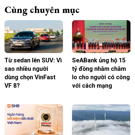
Cùng chuyên mục
Từ sedan lên SUV: Vì
SeABank ủng hộ 15
sao nhiều người
tỷ đồng nhằm chăm
dùng chọn VinFast
lo cho người có công
VF 8?
với cách mạng