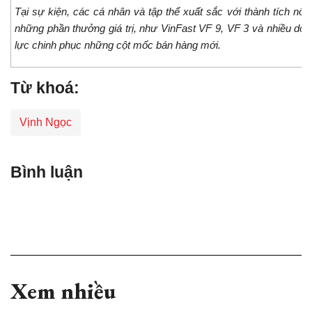
Tại sự kiện, các cá nhân và tập thể xuất sắc với thành tích nổi
những phần thưởng giá trị, như VinFast VF 9, VF 3 và nhiều dòn
lực chinh phục những cột mốc bán hàng mới.
Từ khoá:
Vịnh Ngọc
Bình luận
Xem nhiều