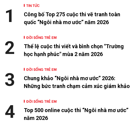
TIN TỨC
1
Công bố Top 275 cuộc thi vẽ tranh toàn
quốc “Ngôi nhà mơ ước” năm 2026
ĐỜI SỐNG TRẺ EM
2
Thể lệ cuộc thi viết và bình chọn "Trường
học hạnh phúc" mùa 2 năm 2026
ĐỜI SỐNG TRẺ EM
3
Chung khảo “Ngôi nhà mơ ước” 2026:
Những bức tranh chạm cảm xúc giám khảo
ĐỜI SỐNG TRẺ EM
4
Top 500 online cuộc thi “Ngôi nhà mơ ước”
năm 2026