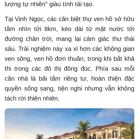
lượng tự nhiên” giàu tính tái tạo.
Tại Vịnh Ngọc, các căn biệt thự ven hồ sở hữu
tầm nhìn tới 8km, kéo dài từ mặt nước tới
đường chân trời, mang lại cảm giác thư thái
sâu. Trải nghiệm này xa xỉ hơn các không gian
ven sông, ven hồ đơn thuần, trong khi bất khả
thi trong các đô thị đông đúc. Phía sau mỗi
căn nhà là bãi tắm riêng tư, hoàn thiện đặc
quyền sống sang, tiện nghi nhưng vẫn không
tách rời thiên nhiên.