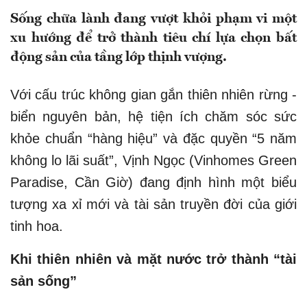
Sống chữa lành đang vượt khỏi phạm vi một
xu hướng để trở thành tiêu chí lựa chọn bất
động sản của tầng lớp thịnh vượng.
Với cấu trúc không gian gắn thiên nhiên rừng -
biển nguyên bản, hệ tiện ích chăm sóc sức
khỏe chuẩn “hàng hiệu” và đặc quyền “5 năm
không lo lãi suất”, Vịnh Ngọc (Vinhomes Green
Paradise, Cần Giờ) đang định hình một biểu
tượng xa xỉ mới và tài sản truyền đời của giới
tinh hoa.
Khi thiên nhiên và mặt nước trở thành “tài
sản sống”