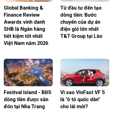
Global Banking &
Từ đầu tư đến tạo
Finance Review
dòng tiền: Bước
Awards vinh danh
chuyển của dự án
SHB là Ngân hàng
điện gió lớn nhất
tiết kiệm tốt nhất
T&T Group tại Lào
Việt Nam năm 2026
Festival Island - BĐS
Vì sao VinFast VF 5
dòng tiền được săn
là "ô tô quốc dân"
đón tại Nha Trang
cho lái mới?