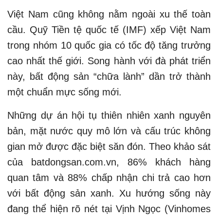
Việt Nam cũng không nằm ngoài xu thế toàn
cầu. Quỹ Tiền tệ quốc tế (IMF) xếp Việt Nam
trong nhóm 10 quốc gia có tốc độ tăng trưởng
cao nhất thế giới. Song hành với đà phát triển
này, bất động sản “chữa lành” dần trở thành
một chuẩn mực sống mới.
Những dự án hội tụ thiên nhiên xanh nguyên
bản, mặt nước quy mô lớn và cấu trúc không
gian mở được đặc biệt săn đón. Theo khảo sát
của batdongsan.com.vn, 86% khách hàng
quan tâm và 88% chấp nhận chi trả cao hơn
với bất động sản xanh. Xu hướng sống này
đang thể hiện rõ nét tại Vịnh Ngọc (Vinhomes