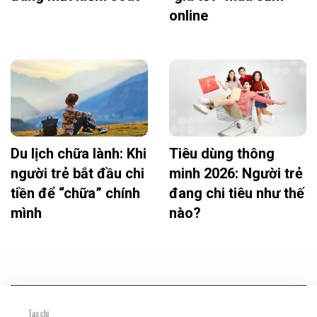
online
Du lịch chữa lành: Khi
Tiêu dùng thông
người trẻ bắt đầu chi
minh 2026: Người trẻ
tiền để “chữa” chính
đang chi tiêu như thế
mình
nào?