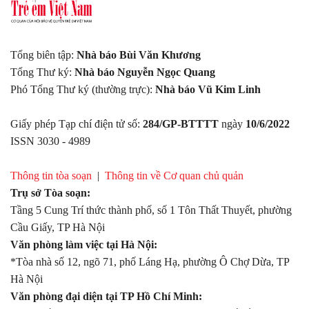
Tổng biên tập:
Nhà báo Bùi Văn Khương
Tổng Thư ký:
Nhà báo Nguyễn Ngọc Quang
Phó Tổng Thư ký (thường trực):
Nhà báo Vũ Kim Linh
Giấy phép Tạp chí điện tử số:
284/GP-BTTTT
ngày
10/6/2022
ISSN 3030 - 4989
Thông tin tòa soạn
|
Thông tin về Cơ quan chủ quản
Trụ sở Tòa soạn:
Tầng 5 Cung Trí thức thành phố, số 1 Tôn Thất Thuyết, phường
Cầu Giấy, TP Hà Nội
Văn phòng làm việc tại Hà Nội:
*Tòa nhà số 12, ngõ 71, phố Láng Hạ, phường Ô Chợ Dừa, TP
Hà Nội
Văn phòng đại diện tại TP Hồ Chí Minh: