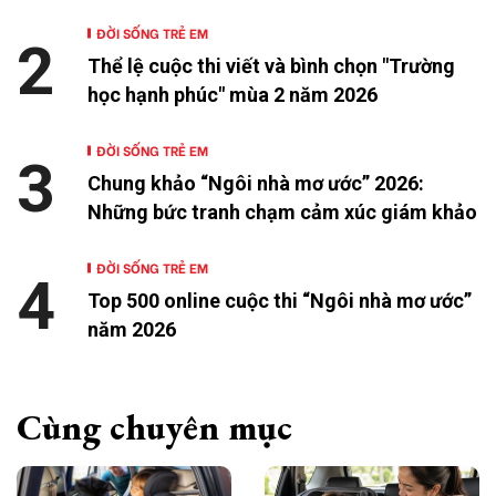
ĐỜI SỐNG TRẺ EM
2
Thể lệ cuộc thi viết và bình chọn "Trường
học hạnh phúc" mùa 2 năm 2026
ĐỜI SỐNG TRẺ EM
3
Chung khảo “Ngôi nhà mơ ước” 2026:
Những bức tranh chạm cảm xúc giám khảo
ĐỜI SỐNG TRẺ EM
4
Top 500 online cuộc thi “Ngôi nhà mơ ước”
năm 2026
Cùng chuyên mục