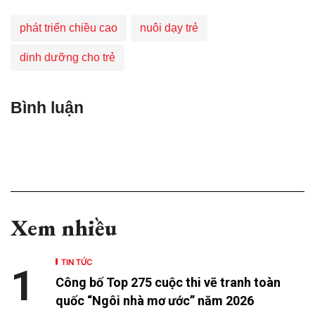
phát triển chiều cao
nuôi dạy trẻ
dinh dưỡng cho trẻ
Bình luận
Xem nhiều
TIN TỨC
1
Công bố Top 275 cuộc thi vẽ tranh toàn
quốc “Ngôi nhà mơ ước” năm 2026