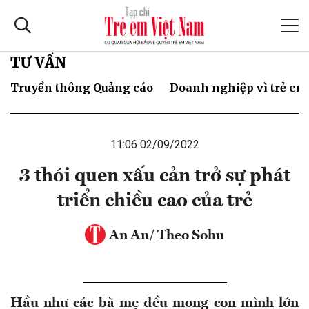
TƯ VẤN
Truyền thông Quảng cáo
Doanh nghiệp vì trẻ em
11:06 02/09/2022
3 thói quen xấu cản trở sự phát
triển chiều cao của trẻ
An An/ Theo Sohu
Hầu như các bà mẹ đều mong con mình lớn