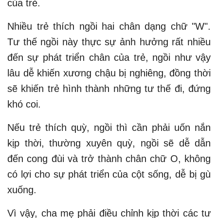
của trẻ.
Nhiều trẻ thích ngồi hai chân dạng chữ "W".
Tư thế ngồi này thực sự ảnh hưởng rất nhiều
đến sự phát triển chân của trẻ, ngồi như vậy
lâu dễ khiến xương chậu bị nghiêng, đồng thời
sẽ khiến trẻ hình thành những tư thế đi, đứng
khó coi.
Nếu trẻ thích quỳ, ngồi thì cần phải uốn nắn
kịp thời, thường xuyên quỳ, ngồi sẽ dễ dẫn
đến cong đùi và trở thành chân chữ O, không
có lợi cho sự phát triển của cột sống, dễ bị gù
xuống.
Vì vậy, cha mẹ phải điều chỉnh kịp thời các tư