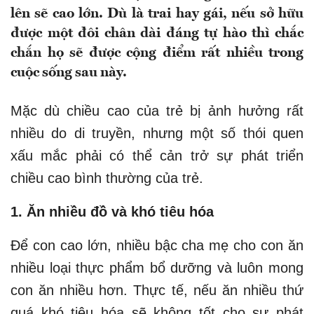
lên sẽ cao lớn. Dù là trai hay gái, nếu sở hữu
được một đôi chân dài đáng tự hào thì chắc
chắn họ sẽ được cộng điểm rất nhiều trong
cuộc sống sau này.
Mặc dù chiều cao của trẻ bị ảnh hưởng rất
nhiều do di truyền, nhưng một số thói quen
xấu mắc phải có thể cản trở sự phát triển
chiều cao bình thường của trẻ.
1. Ăn nhiều đồ và khó tiêu hóa
Để con cao lớn, nhiều bậc cha mẹ cho con ăn
nhiều loại thực phẩm bổ dưỡng và luôn mong
con ăn nhiều hơn. Thực tế, nếu ăn nhiều thứ
quá khó tiêu hóa sẽ không tốt cho sự phát