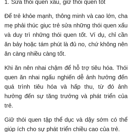
1. Sửa thói quen xấu, giữ thói quen tốt
Để trẻ khỏe mạnh, thông minh và cao lớn, cha
mẹ phải thúc giục trẻ sửa những thói quen xấu
và duy trì những thói quen tốt. Ví dụ, chỉ cần
ăn bảy hoặc tám phút là đủ no, chứ không nên
ăn càng nhiều càng tốt.
Khi ăn nên nhai chậm để hỗ trợ tiêu hóa. Thói
quen ăn nhai ngấu nghiến dễ ảnh hưởng đến
quá trình tiêu hóa và hấp thu, từ đó ảnh
hưởng đến sự tăng trưởng và phát triển của
trẻ.
Giữ thói quen tập thể dục và dậy sớm có thể
giúp ích cho sự phát triển chiều cao của trẻ.