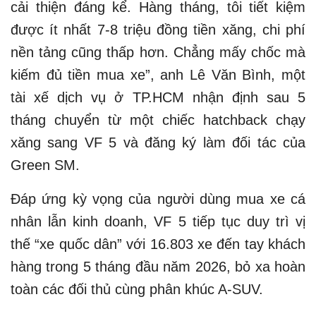
cải thiện đáng kể. Hàng tháng, tôi tiết kiệm
được ít nhất 7-8 triệu đồng tiền xăng, chi phí
nền tảng cũng thấp hơn. Chẳng mấy chốc mà
kiếm đủ tiền mua xe”, anh Lê Văn Bình, một
tài xế dịch vụ ở TP.HCM nhận định sau 5
tháng chuyển từ một chiếc hatchback chạy
xăng sang VF 5 và đăng ký làm đối tác của
Green SM.
Đáp ứng kỳ vọng của người dùng mua xe cá
nhân lẫn kinh doanh, VF 5 tiếp tục duy trì vị
thế “xe quốc dân” với 16.803 xe đến tay khách
hàng trong 5 tháng đầu năm 2026, bỏ xa hoàn
toàn các đối thủ cùng phân khúc A-SUV.