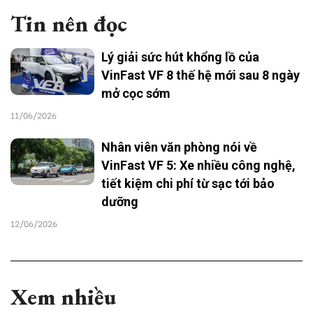
Tin nên đọc
Lý giải sức hút khổng lồ của
VinFast VF 8 thế hệ mới sau 8 ngày
mở cọc sớm
11/06/2026
Nhân viên văn phòng nói về
VinFast VF 5: Xe nhiều công nghệ,
tiết kiệm chi phí từ sạc tới bảo
dưỡng
12/06/2026
Xem nhiều