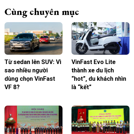
Cùng chuyên mục
Từ sedan lên SUV: Vì
VinFast Evo Lite
sao nhiều người
thành xe du lịch
dùng chọn VinFast
“hot”, du khách nhìn
VF 8?
là “kết”