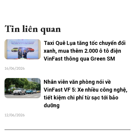
Tin liên quan
Taxi Quê Lụa tăng tốc chuyển đổi
xanh, mua thêm 2.000 ô tô điện
VinFast thông qua Green SM
16/06/2026
Nhân viên văn phòng nói về
VinFast VF 5: Xe nhiều công nghệ,
tiết kiệm chi phí từ sạc tới bảo
dưỡng
12/06/2026