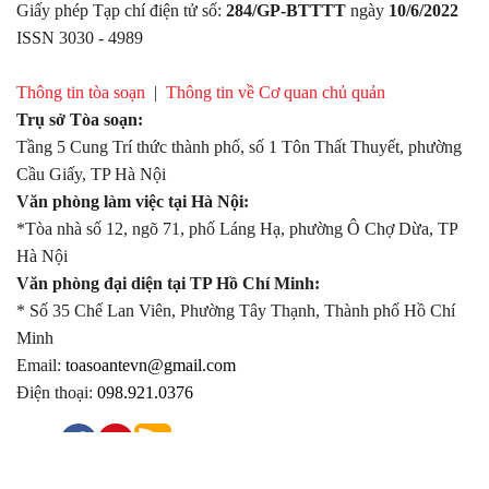
Giấy phép Tạp chí điện tử số:
284/GP-BTTTT
ngày
10/6/2022
ISSN 3030 - 4989
Thông tin tòa soạn
|
Thông tin về Cơ quan chủ quản
Trụ sở Tòa soạn:
Tầng 5 Cung Trí thức thành phố, số 1 Tôn Thất Thuyết, phường
Cầu Giấy, TP Hà Nội
Văn phòng làm việc tại Hà Nội:
*Tòa nhà số 12, ngõ 71, phố Láng Hạ, phường Ô Chợ Dừa, TP
Hà Nội
Văn phòng đại diện tại TP Hồ Chí Minh:
* Số 35 Chế Lan Viên, Phường Tây Thạnh, Thành phố Hồ Chí
Minh
Email:
toasoantevn@gmail.com
Điện thoại:
098.921.0376