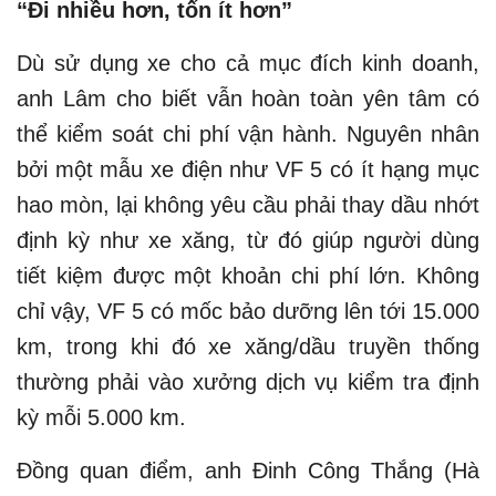
“Đi nhiều hơn, tốn ít hơn”
Dù sử dụng xe cho cả mục đích kinh doanh,
anh Lâm cho biết vẫn hoàn toàn yên tâm có
thể kiểm soát chi phí vận hành. Nguyên nhân
bởi một mẫu xe điện như VF 5 có ít hạng mục
hao mòn, lại không yêu cầu phải thay dầu nhớt
định kỳ như xe xăng, từ đó giúp người dùng
tiết kiệm được một khoản chi phí lớn. Không
chỉ vậy, VF 5 có mốc bảo dưỡng lên tới 15.000
km, trong khi đó xe xăng/dầu truyền thống
thường phải vào xưởng dịch vụ kiểm tra định
kỳ mỗi 5.000 km.
Đồng quan điểm, anh Đinh Công Thắng (Hà