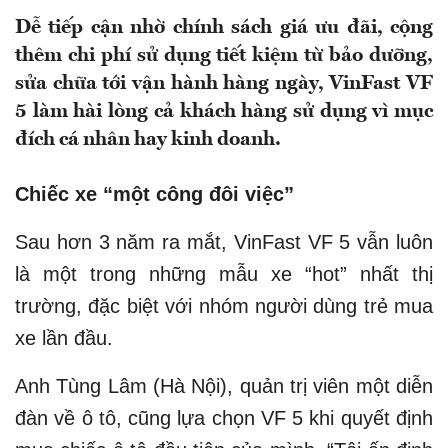
Dễ tiếp cận nhờ chính sách giá ưu đãi, cộng
thêm chi phí sử dụng tiết kiệm từ bảo dưỡng,
sửa chữa tới vận hành hàng ngày, VinFast VF
5 làm hài lòng cả khách hàng sử dụng vì mục
đích cá nhân hay kinh doanh.
Chiếc xe “một công đôi việc”
Sau hơn 3 năm ra mắt, VinFast VF 5 vẫn luôn
là một trong những mẫu xe “hot” nhất thị
trường, đặc biệt với nhóm người dùng trẻ mua
xe lần đầu.
Anh Tùng Lâm (Hà Nội), quản trị viên một diễn
đàn về ô tô, cũng lựa chọn VF 5 khi quyết định