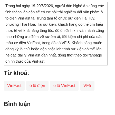
Trong hai ngày 19-20/6/2026, người dân Nghệ An cùng các
tỉnh thành lân cận sẽ có cơ hội trải nghiệm dải sản phẩm ô
tô điện VinFast tại Trung tâm tổ chức sự kiện Hà Huy,
phường Thái Hòa. Tại sự kiện, khách hàng có thể tìm hiểu
thực tế về khả năng tăng tốc, độ ổn định khi vận hành cũng
như những ưu điểm về sự êm ái, tiết kiệm chi phí của các
mẫu xe điện VinFast, trong đó có VF 5. Khách hàng muốn
đăng ký lái thử hoặc cập nhật lịch trình sự kiện có thể liên
hệ các đại lý VinFast gần nhất, đồng thời theo dõi fanpage
chính thức của VinFast.
Từ khoá:
VinFast
ô tô điện
ô tô VinFast
VF5
Bình luận