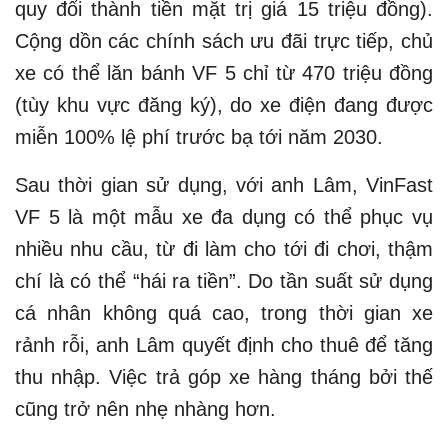
quy đổi thành tiền mặt trị giá 15 triệu đồng).
Cộng dồn các chính sách ưu đãi trực tiếp, chủ
xe có thể lăn bánh VF 5 chỉ từ 470 triệu đồng
(tùy khu vực đăng ký), do xe điện đang được
miễn 100% lệ phí trước bạ tới năm 2030.
Sau thời gian sử dụng, với anh Lâm, VinFast
VF 5 là một mẫu xe đa dụng có thể phục vụ
nhiều nhu cầu, từ đi làm cho tới đi chơi, thậm
chí là có thể “hái ra tiền”. Do tần suất sử dụng
cá nhân không quá cao, trong thời gian xe
rảnh rỗi, anh Lâm quyết định cho thuê để tăng
thu nhập. Việc trả góp xe hàng tháng bởi thế
cũng trở nên nhẹ nhàng hơn.