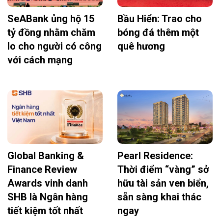
SeABank ủng hộ 15
Bầu Hiển: Trao cho
tỷ đồng nhằm chăm
bóng đá thêm một
lo cho người có công
quê hương
với cách mạng
Global Banking &
Pearl Residence:
Finance Review
Thời điểm “vàng” sở
Awards vinh danh
hữu tài sản ven biển,
SHB là Ngân hàng
sẵn sàng khai thác
tiết kiệm tốt nhất
ngay