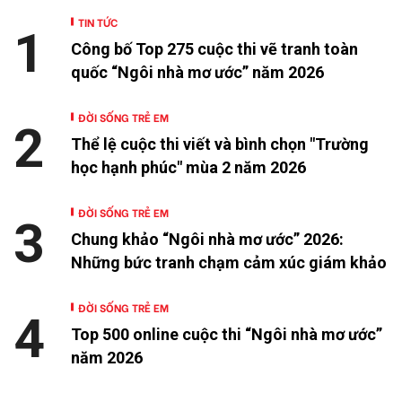
TIN TỨC
1
Công bố Top 275 cuộc thi vẽ tranh toàn
quốc “Ngôi nhà mơ ước” năm 2026
ĐỜI SỐNG TRẺ EM
2
Thể lệ cuộc thi viết và bình chọn "Trường
học hạnh phúc" mùa 2 năm 2026
ĐỜI SỐNG TRẺ EM
3
Chung khảo “Ngôi nhà mơ ước” 2026:
Những bức tranh chạm cảm xúc giám khảo
ĐỜI SỐNG TRẺ EM
4
Top 500 online cuộc thi “Ngôi nhà mơ ước”
năm 2026