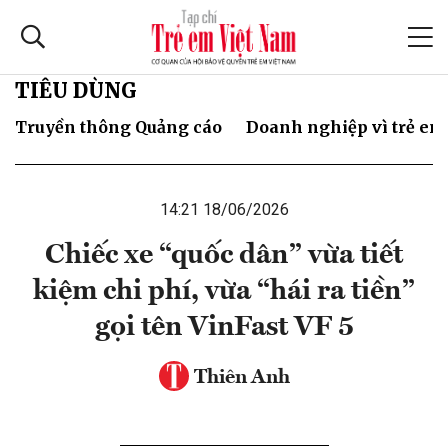
TIÊU DÙNG
Truyền thông Quảng cáo
Doanh nghiệp vì trẻ em
14:21 18/06/2026
Chiếc xe “quốc dân” vừa tiết
kiệm chi phí, vừa “hái ra tiền”
gọi tên VinFast VF 5
Thiên Anh