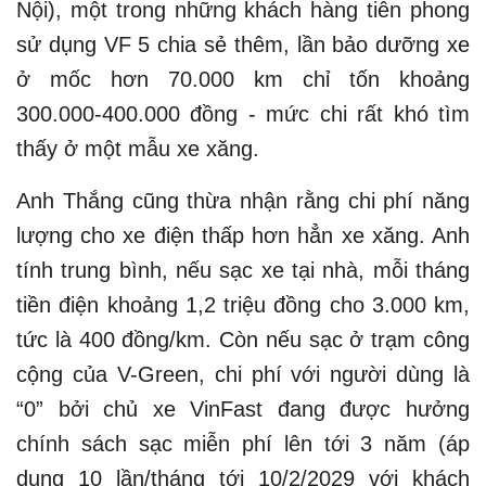
Nội), một trong những khách hàng tiên phong
sử dụng VF 5 chia sẻ thêm, lần bảo dưỡng xe
ở mốc hơn 70.000 km chỉ tốn khoảng
300.000-400.000 đồng - mức chi rất khó tìm
thấy ở một mẫu xe xăng.
Anh Thắng cũng thừa nhận rằng chi phí năng
lượng cho xe điện thấp hơn hẳn xe xăng. Anh
tính trung bình, nếu sạc xe tại nhà, mỗi tháng
tiền điện khoảng 1,2 triệu đồng cho 3.000 km,
tức là 400 đồng/km. Còn nếu sạc ở trạm công
cộng của V-Green, chi phí với người dùng là
“0” bởi chủ xe VinFast đang được hưởng
chính sách sạc miễn phí lên tới 3 năm (áp
dụng 10 lần/tháng tới 10/2/2029 với khách