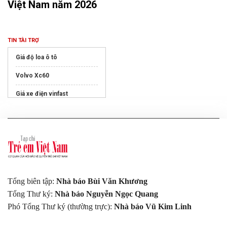
Việt Nam năm 2026
TIN TÀI TRỢ
Giá độ loa ô tô
Volvo Xc60
Giá xe điện vinfast
Vinfast Hoàng Mai
Ghế trẻ em xe ô tô
Tổng biên tập:
Nhà báo Bùi Văn Khương
Tổng Thư ký:
Nhà báo Nguyễn Ngọc Quang
Phó Tổng Thư ký (thường trực):
Nhà báo Vũ Kim Linh