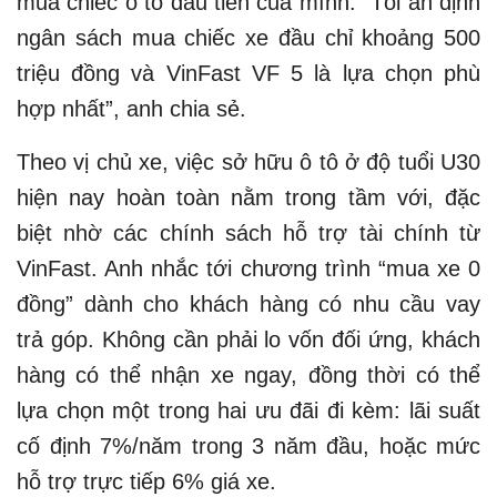
mua chiếc ô tô đầu tiên của mình. “Tôi ấn định
ngân sách mua chiếc xe đầu chỉ khoảng 500
triệu đồng và VinFast VF 5 là lựa chọn phù
hợp nhất”, anh chia sẻ.
Theo vị chủ xe, việc sở hữu ô tô ở độ tuổi U30
hiện nay hoàn toàn nằm trong tầm với, đặc
biệt nhờ các chính sách hỗ trợ tài chính từ
VinFast. Anh nhắc tới chương trình “mua xe 0
đồng” dành cho khách hàng có nhu cầu vay
trả góp. Không cần phải lo vốn đối ứng, khách
hàng có thể nhận xe ngay, đồng thời có thể
lựa chọn một trong hai ưu đãi đi kèm: lãi suất
cố định 7%/năm trong 3 năm đầu, hoặc mức
hỗ trợ trực tiếp 6% giá xe.