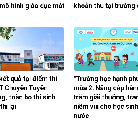
mô hình giáo dục mới
kết quả tại điểm thi
"Trường học hạnh ph
T Chuyên Tuyên
mùa 2: Nâng cấp hàn
g, toàn bộ thí sinh
trăm giải thưởng, tra
thi lại
niềm vui cho học sin
nước