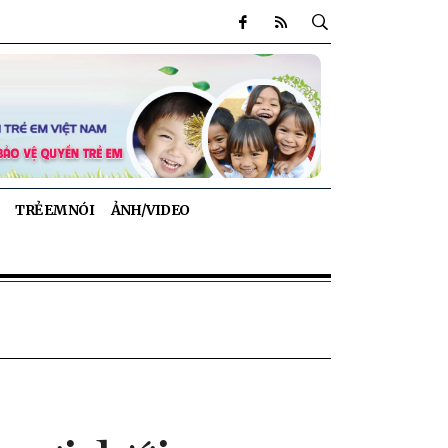
TRẺ EM NÓI
ẢNH/VIDEO