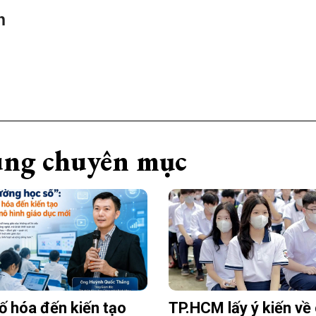
n
ng chuyên mục
ố hóa đến kiến tạo
TP.HCM lấy ý kiến về