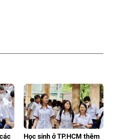
 các
Học sinh ở TP.HCM thêm