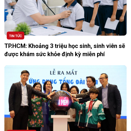
TIN TỨC
TP.HCM: Khoảng 3 triệu học sinh, sinh viên sẽ
được khám sức khỏe định kỳ miễn phí