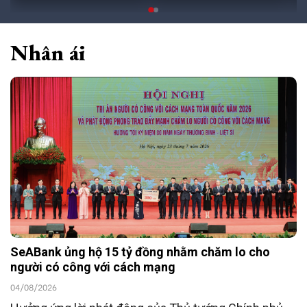
Nhân ái
SeABank ủng hộ 15 tỷ đồng nhằm chăm lo cho
người có công với cách mạng
04/08/2026