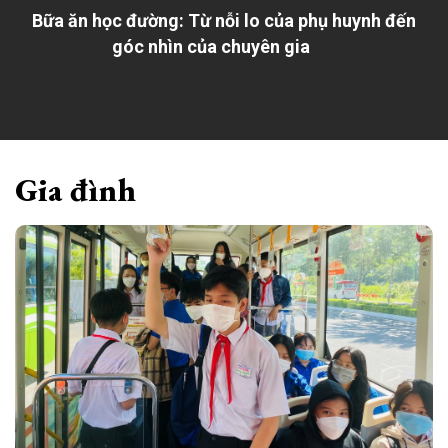
Bữa ăn học đường: Từ nỗi lo của phụ huynh đến
góc nhìn của chuyên gia
Gia đình