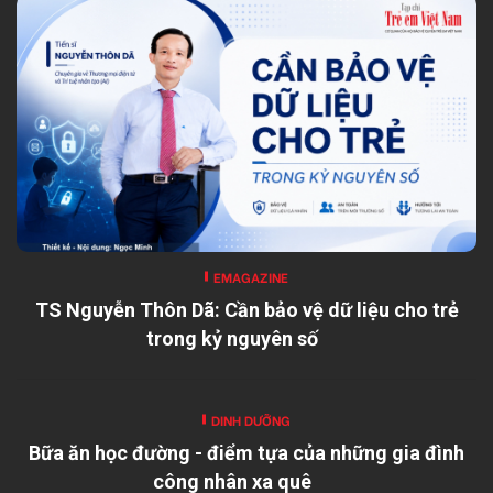
EMAGAZINE
TS Nguyễn Thôn Dã: Cần bảo vệ dữ liệu cho trẻ
trong kỷ nguyên số
DINH DƯỠNG
Bữa ăn học đường - điểm tựa của những gia đình
công nhân xa quê