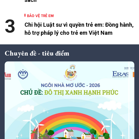
BẢO VỆ TRẺ EM
3
Chi hội Luật sư vì quyền trẻ em: Đồng hành,
hỗ trợ pháp lý cho trẻ em Việt Nam
Chuyên đề - tiêu điểm