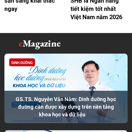
sẵn sàng khai thác
SHB là Ngân hàng
ngay
tiết kiệm tốt nhất
Việt Nam năm 2026
e
Magazine
DINH DƯỠNG
GS.TS. Nguyễn Văn Năm: Dinh dưỡng học
đường cần được xây dựng trên nền tảng
khoa học và dữ liệu