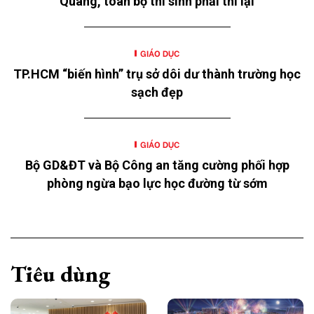
Quang, toàn bộ thí sinh phải thi lại
GIÁO DỤC
TP.HCM “biến hình” trụ sở dôi dư thành trường học
sạch đẹp
GIÁO DỤC
Bộ GD&ĐT và Bộ Công an tăng cường phối hợp
phòng ngừa bạo lực học đường từ sớm
Tiêu dùng