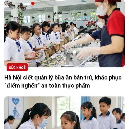
SỨC KHOẺ
Hà Nội siết quản lý bữa ăn bán trú, khắc phục
“điểm nghẽn” an toàn thực phẩm