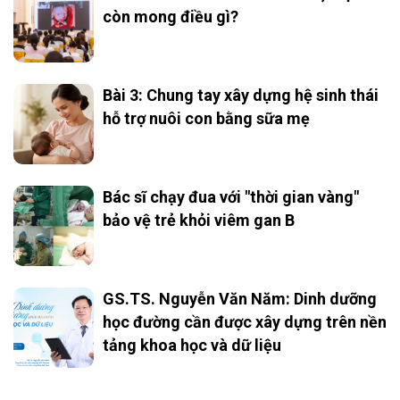
còn mong điều gì?
Bài 3: Chung tay xây dựng hệ sinh thái
hỗ trợ nuôi con bằng sữa mẹ
Bác sĩ chạy đua với "thời gian vàng"
bảo vệ trẻ khỏi viêm gan B
GS.TS. Nguyễn Văn Năm: Dinh dưỡng
học đường cần được xây dựng trên nền
tảng khoa học và dữ liệu