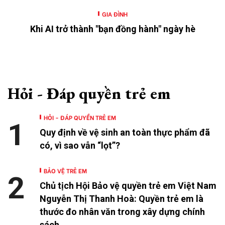
GIA ĐÌNH
Khi AI trở thành "bạn đồng hành" ngày hè
Hỏi - Đáp quyền trẻ em
HỎI - ĐÁP QUYỀN TRẺ EM
1
Quy định về vệ sinh an toàn thực phẩm đã
có, vì sao vẫn “lọt”?
BẢO VỆ TRẺ EM
2
Chủ tịch Hội Bảo vệ quyền trẻ em Việt Nam
Nguyễn Thị Thanh Hoà: Quyền trẻ em là
thước đo nhân văn trong xây dựng chính
sách