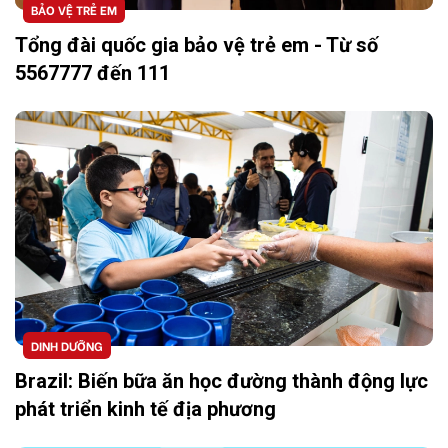
BẢO VỆ TRẺ EM
Tổng đài quốc gia bảo vệ trẻ em - Từ số
5567777 đến 111
DINH DƯỠNG
Brazil: Biến bữa ăn học đường thành động lực
phát triển kinh tế địa phương