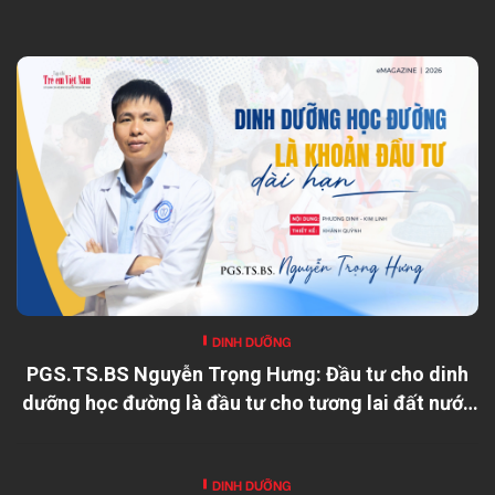
DINH DƯỠNG
PGS.TS.BS Nguyễn Trọng Hưng: Đầu tư cho dinh
dưỡng học đường là đầu tư cho tương lai đất nước
DINH DƯỠNG