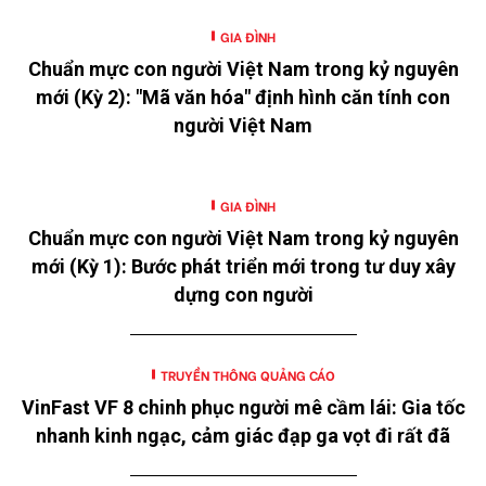
GIA ĐÌNH
Chuẩn mực con người Việt Nam trong kỷ nguyên
mới (Kỳ 2): "Mã văn hóa" định hình căn tính con
người Việt Nam
GIA ĐÌNH
Chuẩn mực con người Việt Nam trong kỷ nguyên
mới (Kỳ 1): Bước phát triển mới trong tư duy xây
dựng con người
TRUYỀN THÔNG QUẢNG CÁO
VinFast VF 8 chinh phục người mê cầm lái: Gia tốc
nhanh kinh ngạc, cảm giác đạp ga vọt đi rất đã