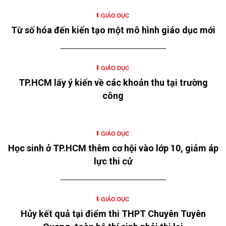
GIÁO DỤC
Từ số hóa đến kiến tạo một mô hình giáo dục mới
GIÁO DỤC
TP.HCM lấy ý kiến về các khoản thu tại trường
công
GIÁO DỤC
Học sinh ở TP.HCM thêm cơ hội vào lớp 10, giảm áp
lực thi cử
GIÁO DỤC
Hủy kết quả tại điểm thi THPT Chuyên Tuyên