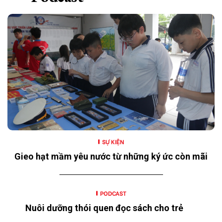
SỰ KIỆN
Gieo hạt mầm yêu nước từ những ký ức còn mãi
PODCAST
Nuôi dưỡng thói quen đọc sách cho trẻ