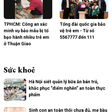
TPHCM: Công an xác
Tổng đài quốc gia bảo
minh vụ bảo mẫu bị tố
vệ trẻ em - Từ số
bạo hành nhiều trẻ em
5567777 đến 111
ở Thuận Giao
Sức khoẻ
Hà Nội siết quản lý bữa ăn bán trú,
khắc phục “điểm nghẽn” an toàn thực
phẩm
Sinh con an toàn thôi chưa đủ, mẹ bầu