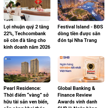
Lợi nhuận quý 2 tăng
Festival Island - BĐS
22%, Techcombank
dòng tiền được săn
sẽ còn đà tăng cho
đón tại Nha Trang
kinh doanh năm 2026
Pearl Residence:
Global Banking &
Thời điểm “vàng” sở
Finance Review
hữu tài sản ven biển,
Awards vinh danh