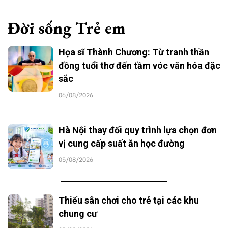
Đời sống Trẻ em
Họa sĩ Thành Chương: Từ tranh thần
đồng tuổi thơ đến tầm vóc văn hóa đặc
sắc
06/08/2026
Hà Nội thay đổi quy trình lựa chọn đơn
vị cung cấp suất ăn học đường
05/08/2026
Thiếu sân chơi cho trẻ tại các khu
chung cư