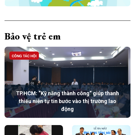
Bảo vệ trẻ em
CÔNG TÁC HỘI
TP.HCM: “Kỹ năng thành công” giúp thanh
thiếu niên tự tin bước vào thị trường lao
động