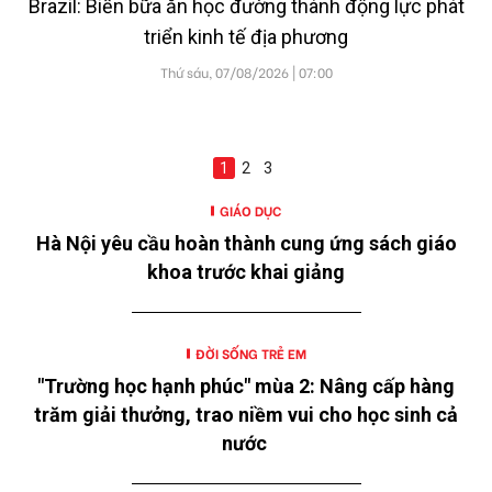
Brazil: Biến bữa ăn học đường thành động lực phát
triển kinh tế địa phương
Thứ sáu, 07/08/2026 | 07:00
1
2
3
GIÁO DỤC
Hà Nội yêu cầu hoàn thành cung ứng sách giáo
khoa trước khai giảng
ĐỜI SỐNG TRẺ EM
"Trường học hạnh phúc" mùa 2: Nâng cấp hàng
trăm giải thưởng, trao niềm vui cho học sinh cả
nước