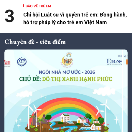
BẢO VỆ TRẺ EM
3
Chi hội Luật sư vì quyền trẻ em: Đồng hành,
hỗ trợ pháp lý cho trẻ em Việt Nam
Chuyên đề - tiêu điểm