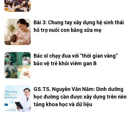
Bài 3: Chung tay xây dựng hệ sinh thái
hỗ trợ nuôi con bằng sữa mẹ
Bác sĩ chạy đua với "thời gian vàng"
bảo vệ trẻ khỏi viêm gan B
GS.TS. Nguyễn Văn Năm: Dinh dưỡng
học đường cần được xây dựng trên nền
tảng khoa học và dữ liệu