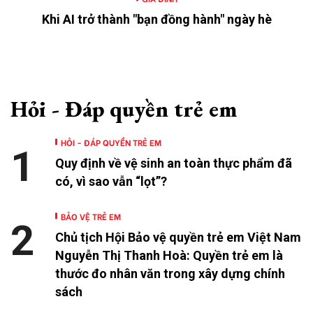
Khi AI trở thành "bạn đồng hành" ngày hè
Hỏi - Đáp quyền trẻ em
HỎI - ĐÁP QUYỀN TRẺ EM
1
Quy định về vệ sinh an toàn thực phẩm đã
có, vì sao vẫn “lọt”?
BẢO VỆ TRẺ EM
2
Chủ tịch Hội Bảo vệ quyền trẻ em Việt Nam
Nguyễn Thị Thanh Hoà: Quyền trẻ em là
thước đo nhân văn trong xây dựng chính
sách