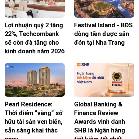
Lợi nhuận quý 2 tăng
Festival Island - BĐS
22%, Techcombank
dòng tiền được săn
sẽ còn đà tăng cho
đón tại Nha Trang
kinh doanh năm 2026
Pearl Residence:
Global Banking &
Thời điểm “vàng” sở
Finance Review
hữu tài sản ven biển,
Awards vinh danh
sẵn sàng khai thác
SHB là Ngân hàng