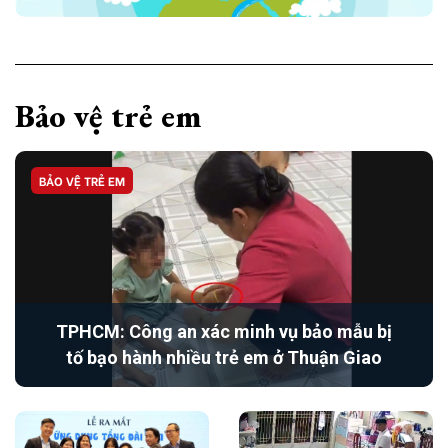
Bảo vệ trẻ em
BẢO VỆ TRẺ EM
TPHCM: Công an xác minh vụ bảo mẫu bị
tố bạo hành nhiều trẻ em ở Thuận Giao