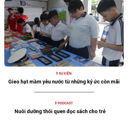
SỰ KIỆN
Gieo hạt mầm yêu nước từ những ký ức còn mãi
PODCAST
Nuôi dưỡng thói quen đọc sách cho trẻ