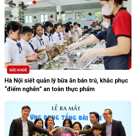
SỨC KHOẺ
Hà Nội siết quản lý bữa ăn bán trú, khắc phục
“điểm nghẽn” an toàn thực phẩm