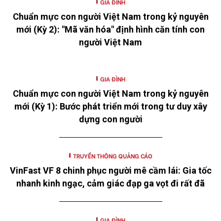
GIA ĐÌNH
Chuẩn mực con người Việt Nam trong kỷ nguyên
mới (Kỳ 2): "Mã văn hóa" định hình căn tính con
người Việt Nam
GIA ĐÌNH
Chuẩn mực con người Việt Nam trong kỷ nguyên
mới (Kỳ 1): Bước phát triển mới trong tư duy xây
dựng con người
TRUYỀN THÔNG QUẢNG CÁO
VinFast VF 8 chinh phục người mê cầm lái: Gia tốc
nhanh kinh ngạc, cảm giác đạp ga vọt đi rất đã
GIA ĐÌNH