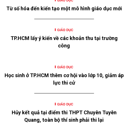
Từ số hóa đến kiến tạo một mô hình giáo dục mới
GIÁO DỤC
TP.HCM lấy ý kiến về các khoản thu tại trường
công
GIÁO DỤC
Học sinh ở TP.HCM thêm cơ hội vào lớp 10, giảm áp
lực thi cử
GIÁO DỤC
Hủy kết quả tại điểm thi THPT Chuyên Tuyên
Quang, toàn bộ thí sinh phải thi lại