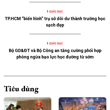
GIÁO DỤC
TP.HCM “biến hình” trụ sở dôi dư thành trường học
sạch đẹp
GIÁO DỤC
Bộ GD&ĐT và Bộ Công an tăng cường phối hợp
phòng ngừa bạo lực học đường từ sớm
Tiêu dùng