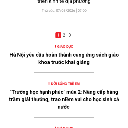
triển kinh tế địa phương
Thứ sáu, 07/08/2026 | 07:00
1
2
3
GIÁO DỤC
Hà Nội yêu cầu hoàn thành cung ứng sách giáo
khoa trước khai giảng
ĐỜI SỐNG TRẺ EM
"Trường học hạnh phúc" mùa 2: Nâng cấp hàng
trăm giải thưởng, trao niềm vui cho học sinh cả
nước
GIÁO DỤC