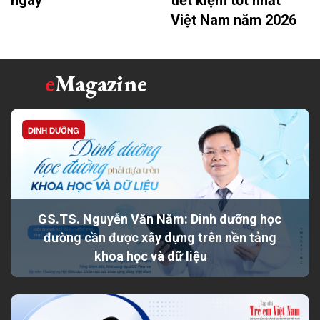
ngay
tiết kiệm tốt nhất
Việt Nam năm 2026
e
Magazine
DINH DƯỠNG
GS.TS. Nguyễn Văn Năm: Dinh dưỡng học
đường cần được xây dựng trên nền tảng
khoa học và dữ liệu