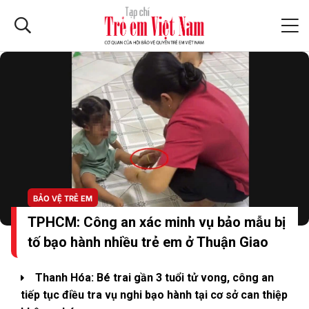
BẢO VỆ TRẺ EM
TPHCM: Công an xác minh vụ bảo mẫu bị
tố bạo hành nhiều trẻ em ở Thuận Giao
Thanh Hóa: Bé trai gần 3 tuổi tử vong, công an
tiếp tục điều tra vụ nghi bạo hành tại cơ sở can thiệp