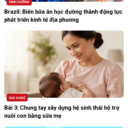
DINH DƯỠNG
Brazil: Biến bữa ăn học đường thành động lực
phát triển kinh tế địa phương
SỨC KHOẺ
Bài 3: Chung tay xây dựng hệ sinh thái hỗ trợ
nuôi con bằng sữa mẹ