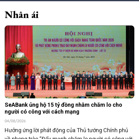
Nhân ái
SeABank ủng hộ 15 tỷ đồng nhằm chăm lo cho
người có công với cách mạng
04/08/2026
Hưởng ứng lời phát động của Thủ tướng Chính phủ
về phong trào “Đẩy mạnh chăm lo người có công với