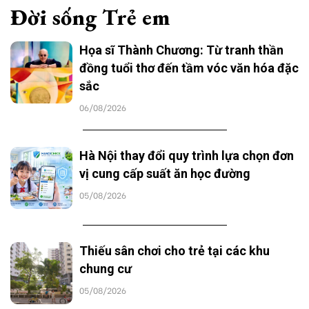
Đời sống Trẻ em
Họa sĩ Thành Chương: Từ tranh thần
đồng tuổi thơ đến tầm vóc văn hóa đặc
sắc
06/08/2026
Hà Nội thay đổi quy trình lựa chọn đơn
vị cung cấp suất ăn học đường
05/08/2026
Thiếu sân chơi cho trẻ tại các khu
chung cư
05/08/2026