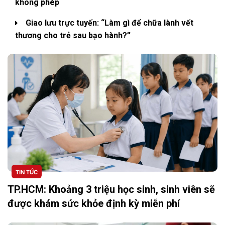
không phép
Giao lưu trực tuyến: “Làm gì để chữa lành vết
thương cho trẻ sau bạo hành?”
TIN TỨC
TP.HCM: Khoảng 3 triệu học sinh, sinh viên sẽ
được khám sức khỏe định kỳ miễn phí