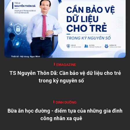
EMAGAZINE
TS Nguyễn Thôn Dã: Cần bảo vệ dữ liệu cho trẻ
trong kỷ nguyên số
DINH DƯỠNG
Bữa ăn học đường - điểm tựa của những gia đình
công nhân xa quê