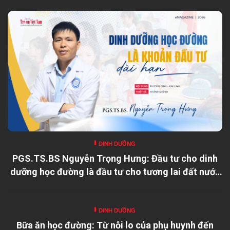
DINH DƯỠNG
PGS.TS.BS Nguyễn Trọng Hưng: Đầu tư cho dinh
dưỡng học đường là đầu tư cho tương lai đất nước
DINH DƯỠNG
Bữa ăn học đường: Từ nỗi lo của phụ huynh đến