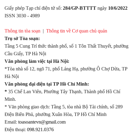
Giấy phép Tạp chí điện tử số:
284/GP-BTTTT
ngày
10/6/2022
ISSN 3030 - 4989
Thông tin tòa soạn
|
Thông tin về Cơ quan chủ quản
Trụ sở Tòa soạn:
Tầng 5 Cung Trí thức thành phố, số 1 Tôn Thất Thuyết, phường
Cầu Giấy, TP Hà Nội
Văn phòng làm việc tại Hà Nội:
*Tòa nhà số 12, ngõ 71, phố Láng Hạ, phường Ô Chợ Dừa, TP
Hà Nội
Văn phòng đại diện tại TP Hồ Chí Minh:
*
35 Chế Lan Viên, Phường Tây Thạnh, Thành phố Hồ Chí
Minh.
* Văn phòng giao dịch: Tầng 5, tòa nhà Bộ Tài chính, số 289
Điện Biên Phủ, phường Xuân Hòa, TP Hồ Chí Minh
Email:
toasoantevn@gmail.com
Điện thoại:
098.921.0376