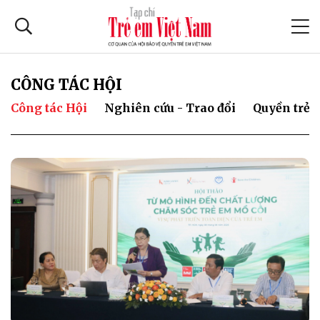
CÔNG TÁC HỘI
Công tác Hội
Nghiên cứu - Trao đổi
Quyền trẻ 