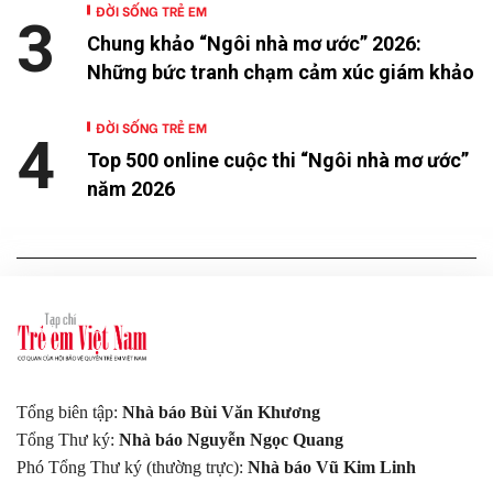
ĐỜI SỐNG TRẺ EM
3
Chung khảo “Ngôi nhà mơ ước” 2026:
Những bức tranh chạm cảm xúc giám khảo
ĐỜI SỐNG TRẺ EM
4
Top 500 online cuộc thi “Ngôi nhà mơ ước”
năm 2026
Tổng biên tập:
Nhà báo Bùi Văn Khương
Tổng Thư ký:
Nhà báo Nguyễn Ngọc Quang
Phó Tổng Thư ký (thường trực):
Nhà báo Vũ Kim Linh