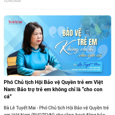
11/05/2026
Phó Chủ tịch Hội Bảo vệ Quyền trẻ em Việt
Nam: Bảo trợ trẻ em không chỉ là “cho con
cá”
Bà Lê Tuyết Mai - Phó Chủ tịch Hội Bảo vệ Quyền trẻ
em Việt Nam (BVQTEVN) cho rằng, hoạt động bảo