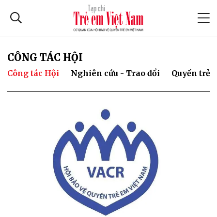
CÔNG TÁC HỘI
Công tác Hội
Nghiên cứu - Trao đổi
Quyền trẻ 