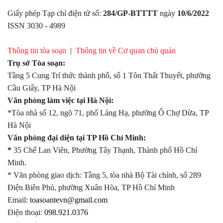
Giấy phép Tạp chí điện tử số:
284/GP-BTTTT
ngày
10/6/2022
ISSN 3030 - 4989
Thông tin tòa soạn
|
Thông tin về Cơ quan chủ quản
Trụ sở Tòa soạn:
Tầng 5 Cung Trí thức thành phố, số 1 Tôn Thất Thuyết, phường
Cầu Giấy, TP Hà Nội
Văn phòng làm việc tại Hà Nội:
*Tòa nhà số 12, ngõ 71, phố Láng Hạ, phường Ô Chợ Dừa, TP
Hà Nội
Văn phòng đại diện tại TP Hồ Chí Minh:
*
35 Chế Lan Viên, Phường Tây Thạnh, Thành phố Hồ Chí
Minh.
* Văn phòng giao dịch: Tầng 5, tòa nhà Bộ Tài chính, số 289
Điện Biên Phủ, phường Xuân Hòa, TP Hồ Chí Minh
Email:
toasoantevn@gmail.com
Điện thoại:
098.921.0376