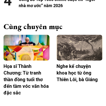
4
nhà mơ ước” năm 2026
Cùng chuyên mục
Họa sĩ Thành
Nghe kể chuyện
Chương: Từ tranh
khoa học từ ông
thần đồng tuổi thơ
Thiên Lôi, bà Giáng
đến tầm vóc văn hóa
đặc sắc