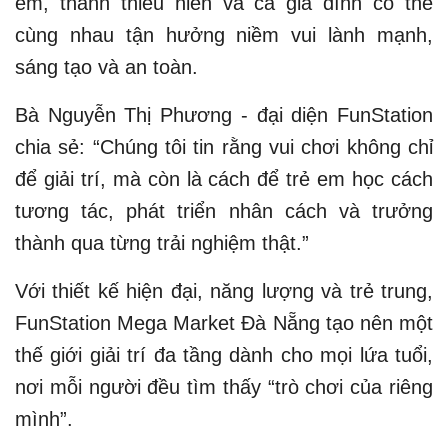
em, thanh thiếu niên và cả gia đình có thể
cùng nhau tận hưởng niềm vui lành mạnh,
sáng tạo và an toàn.
Bà Nguyễn Thị Phương - đại diện FunStation
chia sẻ: “Chúng tôi tin rằng vui chơi không chỉ
để giải trí, mà còn là cách để trẻ em học cách
tương tác, phát triển nhân cách và trưởng
thành qua từng trải nghiệm thật.”
Với thiết kế hiện đại, năng lượng và trẻ trung,
FunStation Mega Market Đà Nẵng tạo nên một
thế giới giải trí đa tầng dành cho mọi lứa tuổi,
nơi mỗi người đều tìm thấy “trò chơi của riêng
mình”.