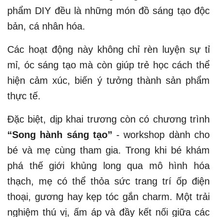
phẩm DIY đều là những món đồ sáng tạo độc
bản, cá nhân hóa.
Các hoạt động này không chỉ rèn luyện sự tỉ
mỉ, óc sáng tạo mà còn giúp trẻ học cách thể
hiện cảm xúc, biến ý tưởng thành sản phẩm
thực tế.
Đặc biệt, dịp khai trương còn có chương trình
“Song hành sáng tạo”
- workshop dành cho
bé và mẹ cùng tham gia. Trong khi bé khám
phá thế giới khủng long qua mô hình hóa
thạch, mẹ có thể thỏa sức trang trí ốp điện
thoại, gương hay kẹp tóc gắn charm. Một trải
nghiệm thú vị, ấm áp và đầy kết nối giữa các