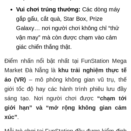
Vui chơi trúng thưởng:
Các dòng máy
gắp gấu, cắt quà, Star Box, Prize
Galaxy… nơi người chơi không chỉ “thử
vận may” mà còn được chạm vào cảm
giác chiến thắng thật.
Điểm nhấn nổi bật nhất tại FunStation Mega
Market Đà Nẵng là
khu trải nghiệm thực tế
ảo (VR)
– mô phỏng không gian vũ trụ, thế
giới tốc độ hay các hành trình phiêu lưu đầy
sáng tạo. Nơi người chơi được
“chạm tới
giới hạn” và “mở rộng không gian cảm
xúc”
.