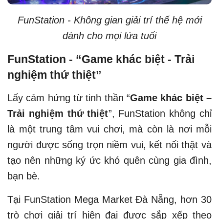
FunStation - Không gian giải trí thế hệ mới
dành cho mọi lứa tuổi
FunStation - “Game khác biệt - Trải
nghiệm thứ thiệt”
Lấy cảm hứng từ tinh thần “
Game khác biệt –
Trải nghiệm thứ thiệt
”, FunStation không chỉ
là một trung tâm vui chơi, mà còn là nơi mỗi
người được sống trọn niềm vui, kết nối thật và
tạo nên những ký ức khó quên cùng gia đình,
bạn bè.
Tại FunStation Mega Market Đà Nẵng, hơn 30
trò chơi giải trí hiện đại được sắp xếp theo