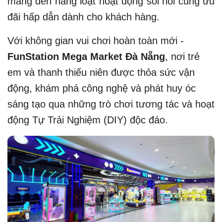
mang đến hàng loạt hoạt động sôi nổi cùng ưu
đãi hấp dẫn dành cho khách hàng.
Với không gian vui chơi hoàn toàn mới -
FunStation Mega Market Đà Nẵng
, nơi trẻ
em và thanh thiếu niên được thỏa sức vận
động, khám phá công nghệ và phát huy óc
sáng tạo qua những trò chơi tương tác và hoạt
động Tự Trải Nghiệm (DIY) độc đáo.