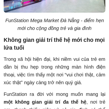
FunStation Mega Market Đà Nẵng - điểm hẹn
mới cho cộng đồng trẻ và gia đình
Không gian giải trí thế hệ mới cho mọi
lứa tuổi
Trong xã hội hiện đại, khi niềm vui của trẻ em
dần bị thu hẹp trong những màn hình điện
thoại, việc tìm thấy một nơi “vui chơi thật, cảm
xúc thật” ngày càng trở nên quý giá.
FunStation ra đời với mong muốn mang lại
một không gian giải trí đa thế hệ
, nơi trẻ