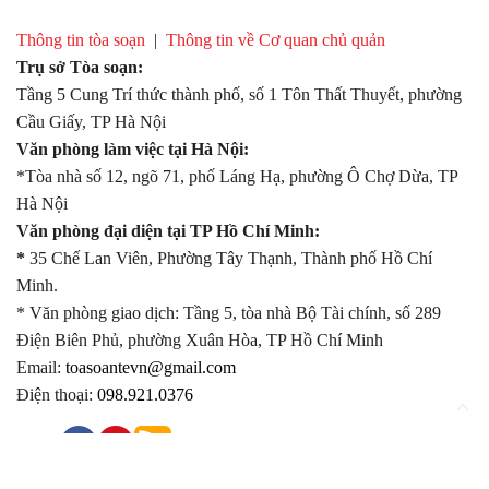
Thông tin tòa soạn
|
Thông tin về Cơ quan chủ quản
Trụ sở Tòa soạn:
Tầng 5 Cung Trí thức thành phố, số 1 Tôn Thất Thuyết, phường
Cầu Giấy, TP Hà Nội
Văn phòng làm việc tại Hà Nội:
*Tòa nhà số 12, ngõ 71, phố Láng Hạ, phường Ô Chợ Dừa, TP
Hà Nội
Văn phòng đại diện tại TP Hồ Chí Minh:
*
35 Chế Lan Viên, Phường Tây Thạnh, Thành phố Hồ Chí
Minh.
* Văn phòng giao dịch: Tầng 5, tòa nhà Bộ Tài chính, số 289
Điện Biên Phủ, phường Xuân Hòa, TP Hồ Chí Minh
Email:
toasoantevn@gmail.com
Điện thoại:
098.921.0376