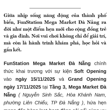
Giữa nhịp sống năng động của thành phố
biển, FunStation Mega Market Đà Nẵng ra
đời như một điểm hẹn mới cho cộng đồng trẻ
và gia đình. Nơi vui chơi không chỉ để giải trí,
mà còn là hành trình khám phá, học hỏi và
gắn kết.
FunStation Mega Market Đà Nẵng
chính
thức khai trương với sự kiện
Soft Opening
vào
ngày 15/11/2025
và
Grand Opening
ngày 17/11/2025
tại
Tầng 3, Mega Market Đà
Nẵng
( Nguyễn Sinh Sắc, Hòa Khánh Nam,
phường Liên Chiểu, TP Đà Nẵng )
, hứa hẹn