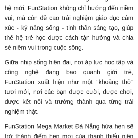
hệ mới, FunStation không chỉ hướng đến niềm
vui, mà còn đề cao trải nghiệm giáo dục cảm
xúc - kỹ năng sống - tinh thần sáng tạo, giúp
thế hệ trẻ học được cách tận hưởng và chia
sẻ niềm vui trong cuộc sống.
Giữa nhịp sống hiện đại, nơi áp lực học tập và
công nghệ đang bao quanh giới trẻ,
FunStation xuất hiện như một “khoảng thở”
tươi mới, nơi các bạn được cười, được chơi,
được kết nối và trưởng thành qua từng trải
nghiệm thật.
FunStation Mega Market Đà Nẵng hứa hẹn sẽ
trở thành điểm hẹn mới của thanh thiếu niên