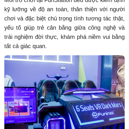
Mỗi trò chơi tại FunStation đều được kiểm định
kỹ lưỡng về độ an toàn, thân thiện với người
chơi và đặc biệt chú trọng tính tương tác thật,
yếu tố giúp trẻ cân bằng giữa công nghệ và
trải nghiệm đời thực, khám phá niềm vui bằng
tất cả giác quan.