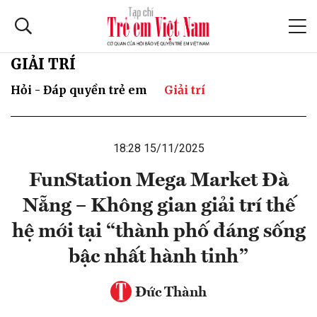
GIẢI TRÍ
Hỏi - Đáp quyền trẻ em
Giải trí
18:28 15/11/2025
FunStation Mega Market Đà
Nẵng – Không gian giải trí thế
hệ mới tại “thành phố đáng sống
bậc nhất hành tinh”
Đức Thành