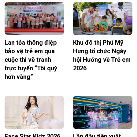
Lan tỏa thông điệp
Khu đô thị Phú Mỹ
bảo vệ trẻ em qua
Hưng tổ chức Ngày
cuộc thi vẽ tranh
hội Hướng về Trẻ em
trực tuyến “Tôi quý
2026
hơn vàng”
Face Star Kidz 2026
Lần đầu tiên xuất