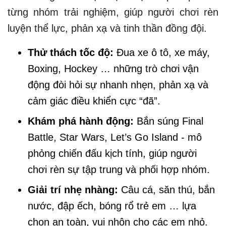
từng nhóm trải nghiệm, giúp người chơi rèn
luyện thể lực, phản xạ và tinh thần đồng đội.
Thử thách tốc độ:
Đua xe ô tô, xe máy,
Boxing, Hockey … những trò chơi vận
động đòi hỏi sự nhanh nhẹn, phản xạ và
cảm giác điều khiển cực “đã”.
Khám phá hành động:
Bắn súng Final
Battle, Star Wars, Let’s Go Island - mô
phỏng chiến đấu kịch tính, giúp người
chơi rèn sự tập trung và phối hợp nhóm.
Giải trí nhẹ nhàng:
Câu cá, săn thú, bắn
nước, đập ếch, bóng rổ trẻ em … lựa
chọn an toàn, vui nhộn cho các em nhỏ.