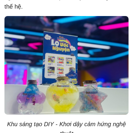
thế hệ.
Khu sáng tạo DIY - Khơi dậy cảm hứng nghệ