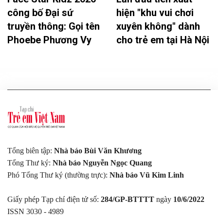
công bố Đại sứ
hiện "khu vui chơi
truyền thông: Gọi tên
xuyên không" dành
Phoebe Phương Vy
cho trẻ em tại Hà Nội
Tổng biên tập:
Nhà báo Bùi Văn Khương
Tổng Thư ký:
Nhà báo Nguyễn Ngọc Quang
Phó Tổng Thư ký (thường trực):
Nhà báo Vũ Kim Linh
Giấy phép Tạp chí điện tử số:
284/GP-BTTTT
ngày
10/6/2022
ISSN 3030 - 4989