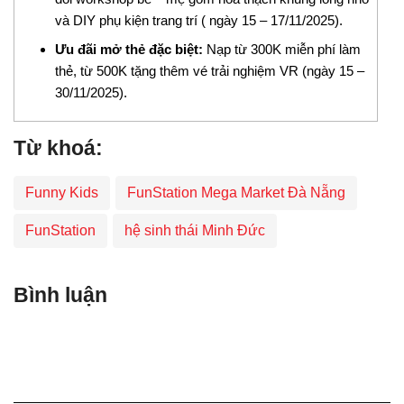
và DIY phụ kiện trang trí ( ngày 15 – 17/11/2025).
Ưu đãi mở thẻ đặc biệt:
Nạp từ 300K miễn phí làm
thẻ, từ 500K tặng thêm vé trải nghiệm VR (ngày 15 –
30/11/2025).
Từ khoá:
Funny Kids
FunStation Mega Market Đà Nẵng
FunStation
hệ sinh thái Minh Đức
Bình luận