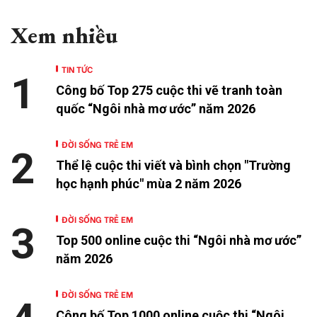
Xem nhiều
TIN TỨC
1
Công bố Top 275 cuộc thi vẽ tranh toàn
quốc “Ngôi nhà mơ ước” năm 2026
ĐỜI SỐNG TRẺ EM
2
Thể lệ cuộc thi viết và bình chọn "Trường
học hạnh phúc" mùa 2 năm 2026
ĐỜI SỐNG TRẺ EM
3
Top 500 online cuộc thi “Ngôi nhà mơ ước”
năm 2026
ĐỜI SỐNG TRẺ EM
Công bố Top 1000 online cuộc thi “Ngôi