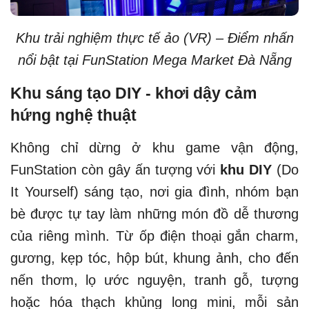
Khu trải nghiệm thực tế ảo (VR) – Điểm nhấn
nổi bật tại FunStation Mega Market Đà Nẵng
Khu sáng tạo DIY - khơi dậy cảm
hứng nghệ thuật
Không chỉ dừng ở khu game vận động,
FunStation còn gây ấn tượng với
khu DIY
(Do
It Yourself)
sáng tạo, nơi gia đình, nhóm bạn
bè được tự tay làm những món đồ dễ thương
của riêng mình. Từ ốp điện thoại gắn charm,
gương, kẹp tóc, hộp bút, khung ảnh, cho đến
nến thơm, lọ ước nguyện, tranh gỗ, tượng
hoặc hóa thạch khủng long mini, mỗi sản