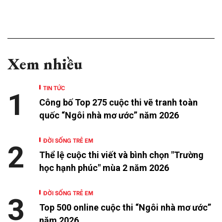
Xem nhiều
TIN TỨC
1
Công bố Top 275 cuộc thi vẽ tranh toàn
quốc “Ngôi nhà mơ ước” năm 2026
ĐỜI SỐNG TRẺ EM
2
Thể lệ cuộc thi viết và bình chọn "Trường
học hạnh phúc" mùa 2 năm 2026
ĐỜI SỐNG TRẺ EM
3
Top 500 online cuộc thi “Ngôi nhà mơ ước”
năm 2026