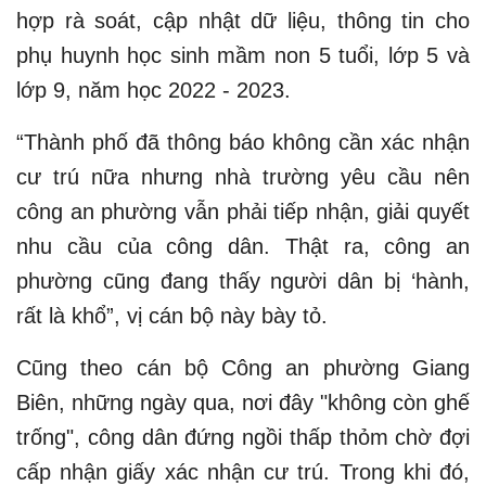
hợp rà soát, cập nhật dữ liệu, thông tin cho
phụ huynh học sinh mầm non 5 tuổi, lớp 5 và
lớp 9, năm học 2022 - 2023.
“Thành phố đã thông báo không cần xác nhận
cư trú nữa nhưng nhà trường yêu cầu nên
công an phường vẫn phải tiếp nhận, giải quyết
nhu cầu của công dân. Thật ra, công an
phường cũng đang thấy người dân bị ‘hành,
rất là khổ”, vị cán bộ này bày tỏ.
Cũng theo cán bộ Công an phường Giang
Biên, những ngày qua, nơi đây "không còn ghế
trống", công dân đứng ngồi thấp thỏm chờ đợi
cấp nhận giấy xác nhận cư trú. Trong khi đó,