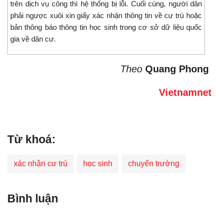
trên dịch vụ công thì hệ thống bị lỗi. Cuối cùng, người dân
phải ngược xuôi xin giấy xác nhận thông tin về cư trú hoặc
bản thông báo thông tin học sinh trong cơ sở dữ liệu quốc
gia về dân cư.
Theo
Quang Phong
Vietnamnet
Từ khoá:
xác nhận cư trú
học sinh
chuyển trường
Bình luận