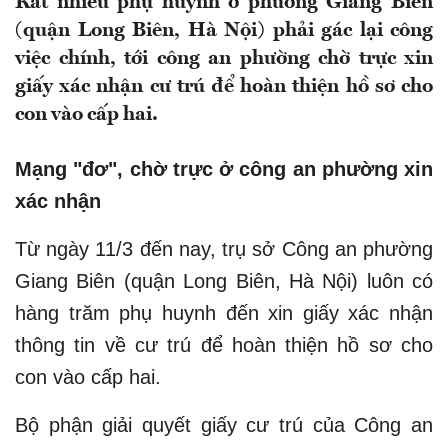
Rất nhiều phụ huynh ở phường Giang Biên
(quận Long Biên, Hà Nội) phải gác lại công
việc chính, tới công an phường chờ trực xin
giấy xác nhận cư trú để hoàn thiện hồ sơ cho
con vào cấp hai.
Mạng "đơ", chờ trực ở công an phường xin
xác nhận
Từ ngày 11/3 đến nay, trụ sở Công an phường
Giang Biên (quận Long Biên, Hà Nội) luôn có
hàng trăm phụ huynh đến xin giấy xác nhận
thông tin về cư trú để hoàn thiện hồ sơ cho
con vào cấp hai.
Bộ phận giải quyết giấy cư trú của Công an