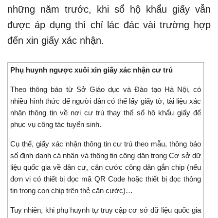
những năm trước, khi sổ hộ khẩu giấy vẫn
được áp dụng thì chỉ lác đác vài trường hợp
đến xin giấy xác nhận.
Phụ huynh ngược xuôi xin giấy xác nhận cư trú
Theo thông báo từ Sở Giáo dục và Đào tạo Hà Nội, có
nhiều hình thức để người dân có thể lấy giấy tờ, tài liệu xác
nhận thông tin về nơi cư trú thay thế sổ hộ khẩu giấy để
phục vụ công tác tuyển sinh.
Cụ thể, giấy xác nhận thông tin cư trú theo mẫu, thông báo
số định danh cá nhân và thông tin công dân trong Cơ sở dữ
liệu quốc gia về dân cư, căn cước công dân gắn chip (nếu
đơn vị có thiết bị đọc mã QR Code hoặc thiết bị đọc thông
tin trong con chip trên thẻ căn cước)…
Tuy nhiên, khi phụ huynh tự truy cập cơ sở dữ liệu quốc gia