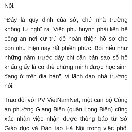
Nội.
“Đây là quy định của sở, chứ nhà trường
không tự nghĩ ra. Việc phụ huynh phải liên hệ
công an nơi cư trú đề hoàn thiện hồ sơ cho
con như hiện nay rất phiền phức. Bởi nếu như
những năm trước đây chỉ cần bản sao sổ hộ
khẩu giấy là có thể chứng minh được học sinh
đang ở trên địa bàn”, vị lãnh đạo nhà trường
nói.
Trao đổi với PV VietNamNet, một cán bộ Công
an phường Giang Biên (quận Long Biên) cũng
xác nhận việc nhận được thông báo từ Sở
Giáo dục và Đào tạo Hà Nội trong việc phối