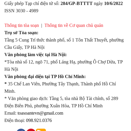
Giấy phép Tạp chí điện tử số:
284/GP-BTTTT
ngày
10/6/2022
ISSN 3030 - 4989
Thông tin tòa soạn
|
Thông tin về Cơ quan chủ quản
Trụ sở Tòa soạn:
Tầng 5 Cung Trí thức thành phố, số 1 Tôn Thất Thuyết, phường
Cầu Giấy, TP Hà Nội
Văn phòng làm việc tại Hà Nội:
*Tòa nhà số 12, ngõ 71, phố Láng Hạ, phường Ô Chợ Dừa, TP
Hà Nội
Văn phòng đại diện tại TP Hồ Chí Minh:
*
35 Chế Lan Viên, Phường Tây Thạnh, Thành phố Hồ Chí
Minh.
* Văn phòng giao dịch: Tầng 5, tòa nhà Bộ Tài chính, số 289
Điện Biên Phủ, phường Xuân Hòa, TP Hồ Chí Minh
Email:
toasoantevn@gmail.com
Điện thoại:
098.921.0376