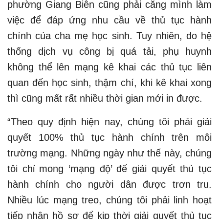
phường Giang Biên cũng phải căng mình làm
việc để đáp ứng nhu cầu về thủ tục hành
chính của cha mẹ học sinh. Tuy nhiên, do hệ
thống dịch vụ công bị quá tải, phụ huynh
không thể lên mạng kê khai các thủ tục liên
quan đến học sinh, thậm chí, khi kê khai xong
thì cũng mất rất nhiều thời gian mới in được.
“Theo quy định hiện nay, chúng tôi phải giải
quyết 100% thủ tục hành chính trên môi
trường mạng. Những ngày như thế này, chúng
tôi chỉ mong ‘mạng độ’ để giải quyết thủ tục
hành chính cho người dân được trơn tru.
Nhiều lúc mạng treo, chúng tôi phải linh hoạt
tiếp nhận hồ sơ để kịp thời giải quyết thủ tục