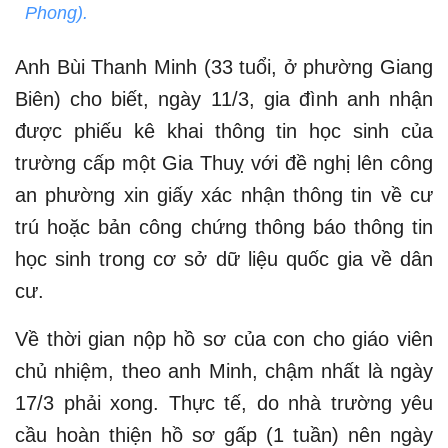
Phong).
Anh Bùi Thanh Minh (33 tuổi, ở phường Giang
Biên) cho biết, ngày 11/3, gia đình anh nhận
được phiếu kê khai thông tin học sinh của
trường cấp một Gia Thuỵ với đề nghị lên công
an phường xin giấy xác nhận thông tin về cư
trú hoặc bản công chứng thông báo thông tin
học sinh trong cơ sở dữ liệu quốc gia về dân
cư.
Về thời gian nộp hồ sơ của con cho giáo viên
chủ nhiệm, theo anh Minh, chậm nhất là ngày
17/3 phải xong. Thực tế, do nhà trường yêu
cầu hoàn thiện hồ sơ gấp (1 tuần) nên ngày