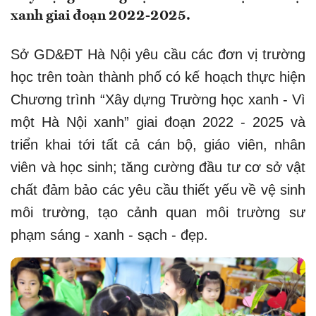
xanh giai đoạn 2022-2025.
Sở GD&ĐT Hà Nội yêu cầu các đơn vị trường
học trên toàn thành phố có kế hoạch thực hiện
Chương trình “Xây dựng Trường học xanh - Vì
một Hà Nội xanh” giai đoạn 2022 - 2025 và
triển khai tới tất cả cán bộ, giáo viên, nhân
viên và học sinh; tăng cường đầu tư cơ sở vật
chất đảm bảo các yêu cầu thiết yếu về vệ sinh
môi trường, tạo cảnh quan môi trường sư
phạm sáng - xanh - sạch - đẹp.