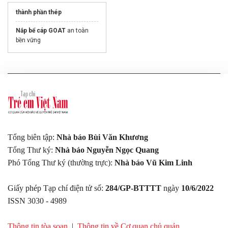
thành phần thép
Nắp bể cáp GOAT
an toàn
bền vững
Tổng biên tập:
Nhà báo Bùi Văn Khương
Tổng Thư ký:
Nhà báo Nguyễn Ngọc Quang
Phó Tổng Thư ký (thường trực):
Nhà báo Vũ Kim Linh
Giấy phép Tạp chí điện tử số:
284/GP-BTTTT
ngày
10/6/2022
ISSN 3030 - 4989
Thông tin tòa soạn
|
Thông tin về Cơ quan chủ quản