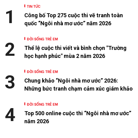
TIN TỨC
1
Công bố Top 275 cuộc thi vẽ tranh toàn
quốc “Ngôi nhà mơ ước” năm 2026
ĐỜI SỐNG TRẺ EM
2
Thể lệ cuộc thi viết và bình chọn "Trường
học hạnh phúc" mùa 2 năm 2026
ĐỜI SỐNG TRẺ EM
3
Chung khảo “Ngôi nhà mơ ước” 2026:
Những bức tranh chạm cảm xúc giám khảo
ĐỜI SỐNG TRẺ EM
4
Top 500 online cuộc thi “Ngôi nhà mơ ước”
năm 2026