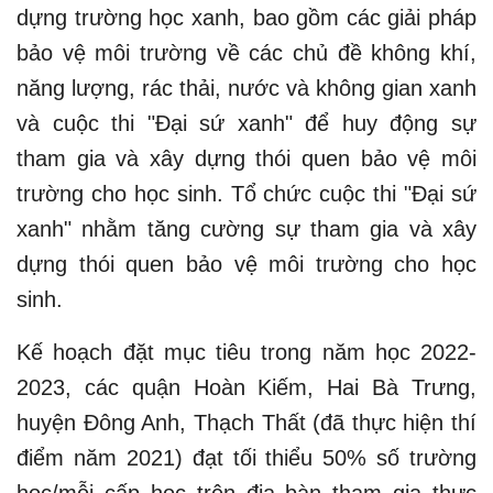
dựng trường học xanh, bao gồm các giải pháp
bảo vệ môi trường về các chủ đề không khí,
năng lượng, rác thải, nước và không gian xanh
và cuộc thi "Đại sứ xanh" để huy động sự
tham gia và xây dựng thói quen bảo vệ môi
trường cho học sinh. Tổ chức cuộc thi "Đại sứ
xanh" nhằm tăng cường sự tham gia và xây
dựng thói quen bảo vệ môi trường cho học
sinh.
Kế hoạch đặt mục tiêu trong năm học 2022-
2023, các quận Hoàn Kiếm, Hai Bà Trưng,
huyện Đông Anh, Thạch Thất (đã thực hiện thí
điểm năm 2021) đạt tối thiểu 50% số trường
học/mỗi cấp học trên địa bàn tham gia thực