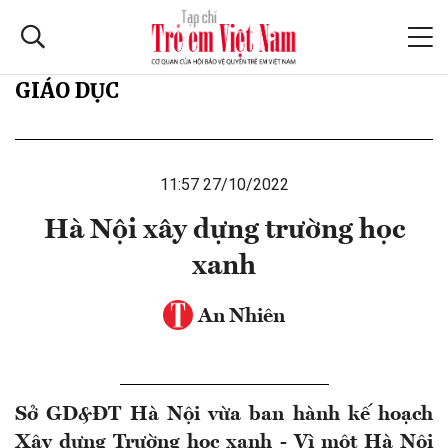
GIÁO DỤC
11:57 27/10/2022
Hà Nội xây dựng trường học
xanh
An Nhiên
Sở GD&ĐT Hà Nội vừa ban hành kế hoạch
Xây dựng Trường học xanh - Vì một Hà Nội