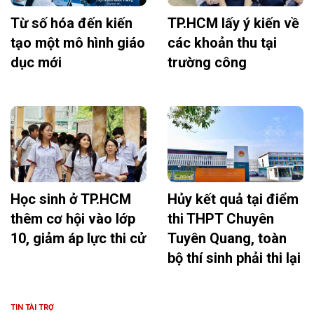
Từ số hóa đến kiến
TP.HCM lấy ý kiến về
tạo một mô hình giáo
các khoản thu tại
dục mới
trường công
Học sinh ở TP.HCM
Hủy kết quả tại điểm
thêm cơ hội vào lớp
thi THPT Chuyên
10, giảm áp lực thi cử
Tuyên Quang, toàn
bộ thí sinh phải thi lại
TIN TÀI TRỢ