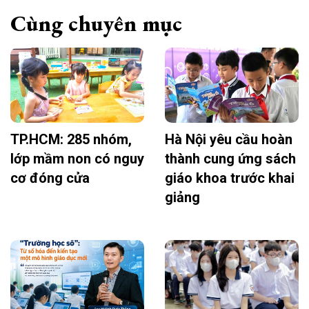
Cùng chuyên mục
TP.HCM: 285 nhóm,
Hà Nội yêu cầu hoàn
lớp mầm non có nguy
thành cung ứng sách
cơ đóng cửa
giáo khoa trước khai
giảng