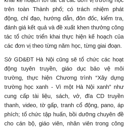
trên toàn Thành phố; có trách nhiệm phát
động, chỉ đạo, hướng dẫn, đôn đốc, kiểm tra,
đánh giá kết quả và đề xuất khen thưởng công
tác tổ chức triển khai thực hiện kế hoạch của
các đơn vị theo từng năm học, từng giai đoạn.
Sở GD&ĐT Hà Nội cũng sẽ tổ chức các hoạt
động tuyên truyền, giáo dục bảo vệ môi
trường, thực hiện Chương trình “Xây dựng
trường học xanh - Vì một Hà Nội xanh” như
cung cấp tài liệu, sách, vở, đĩa CD truyền
thanh, video, tờ gấp, tranh cổ động, pano, áp
phích; tổ chức tập huấn, bồi dưỡng chuyên đề
cho cán bộ, giáo viên, nhân viên trong công