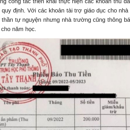
ng công tác triển khai thực hiện các khoản thu 
quy định. Với các khoản tài trợ giáo dục cho nhà
nh thần tự nguyện nhưng nhà trường cũng thông b
rợ cho năm học.