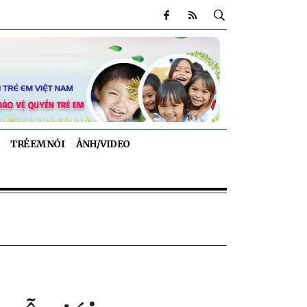
TRẺ EM NÓI
ẢNH/VIDEO