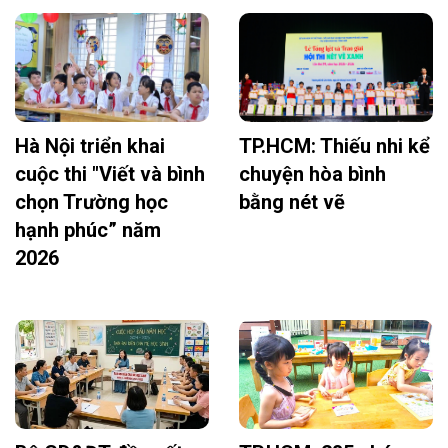
Hà Nội triển khai
TP.HCM: Thiếu nhi kể
cuộc thi "Viết và bình
chuyện hòa bình
chọn Trường học
bằng nét vẽ
hạnh phúc” năm
2026