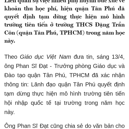
Liên quan sự việc nhiều phụ huynh bức xúc về
khoản thu học phí, hiện quận Tân Phú đã
quyết định tạm dừng thực hiện mô hình
trường tiên tiến ở trường THCS Đặng Trần
Côn (quận Tân Phú, TPHCM) trong năm học
này.
Theo
Giáo dục Việt Nam
đưa tin, sáng 13/4,
ông Phan Sĩ Đạt - Trưởng phòng Giáo dục và
Đào tạo quận Tân Phú, TPHCM đã xác nhận
thông tin: Lãnh đạo quận Tân Phú quyết định
tạm dừng thực hiện mô hình trường tiên tiến
hội nhập quốc tế tại trường trong năm học
này.
Ông Phan Sĩ Đạt cũng chia sẻ do văn bản cho