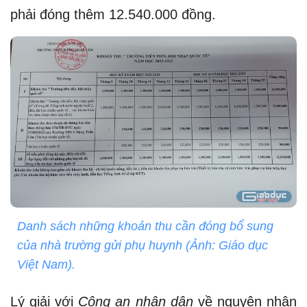
phải đóng thêm 12.540.000 đồng.
Danh sách những khoản thu cần đóng bổ sung
của nhà trường gửi phụ huynh (Ảnh: Giáo dục
Việt Nam).
Lý giải với
Công an nhân dân
về nguyên nhân