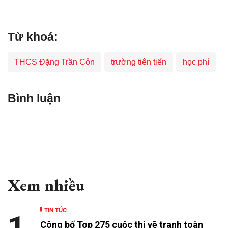
Từ khoá:
THCS Đặng Trần Côn
trường tiên tiến
học phí
Bình luận
Xem nhiều
TIN TỨC
1
Công bố Top 275 cuộc thi vẽ tranh toàn