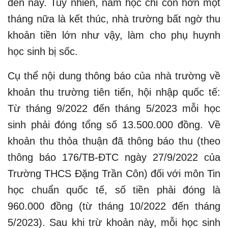
đến nay. Tuy nhiên, năm học chỉ còn hơn một
tháng nữa là kết thúc, nhà trường bất ngờ thu
khoản tiền lớn như vậy, làm cho phụ huynh
học sinh bị sốc.
Cụ thể nội dung thông báo của nhà trường về
khoản thu trường tiên tiến, hội nhập quốc tế:
Từ tháng 9/2022 đến tháng 5/2023 mỗi học
sinh phải đóng tổng số 13.500.000 đồng. Về
khoản thu thỏa thuận đã thông báo thu (theo
thông báo 176/TB-ĐTC ngày 27/9/2022 của
Trường THCS Đặng Trần Côn) đối với môn Tin
học chuẩn quốc tế, số tiền phải đóng là
960.000 đồng (từ tháng 10/2022 đến tháng
5/2023). Sau khi trừ khoản này, mỗi học sinh