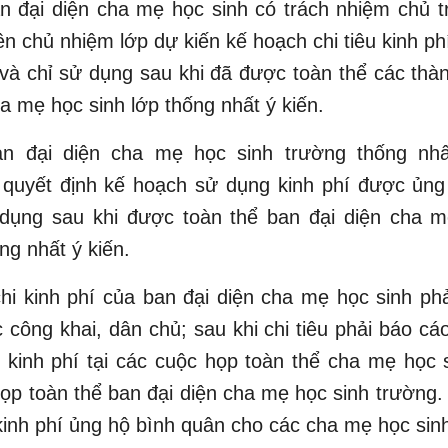
 đại diện cha mẹ học sinh có trách nhiệm chủ t
iên chủ nhiệm lớp dự kiến kế hoạch chi tiêu kinh p
ợ và chỉ sử dụng sau khi đã được toàn thể các thà
ha mẹ học sinh lớp thống nhất ý kiến.
n đại diện cha mẹ học sinh trường thống nhấ
quyết định kế hoạch sử dụng kinh phí được ủng 
 dụng sau khi được toàn thể ban đại diện cha m
ng nhất ý kiến.
chi kinh phí của ban đại diện cha mẹ học sinh p
 công khai, dân chủ; sau khi chi tiêu phải báo cá
 kinh phí tại các cuộc họp toàn thể cha mẹ học 
ọp toàn thể ban đại diện cha mẹ học sinh trường
inh phí ủng hộ bình quân cho các cha mẹ học sin