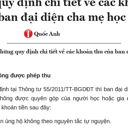
y định chi tiết về các 
ban đại diện cha mẹ học
Quốc Anh
ng quy định chi tiết về các khoản thu của ban 
ông được phép thu
ịnh tại Thông tư 55/2011/TT-BGDĐT thì ban đại 
không được quyên góp của người học hoặc gia 
khoản tiền sau đây:
n ủng hộ không theo nguyên tắc tự nguyện.