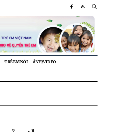
TRẺ EM NÓI
ẢNH/VIDEO