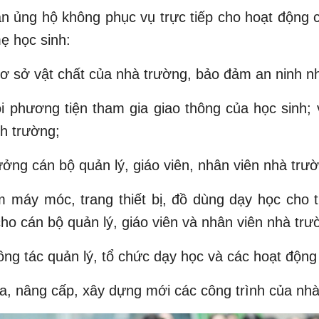
n ủng hộ không phục vụ trực tiếp cho hoạt động 
ẹ học sinh:
ơ sở vật chất của nhà trường, bảo đảm an ninh n
i phương tiện tham gia giao thông của học sinh; 
nh trường;
ởng cán bộ quản lý, giáo viên, nhân viên nhà trư
 máy móc, trang thiết bị, đồ dùng dạy học cho t
ho cán bộ quản lý, giáo viên và nhân viên nhà trư
ông tác quản lý, tổ chức dạy học và các hoạt động
, nâng cấp, xây dựng mới các công trình của nhà