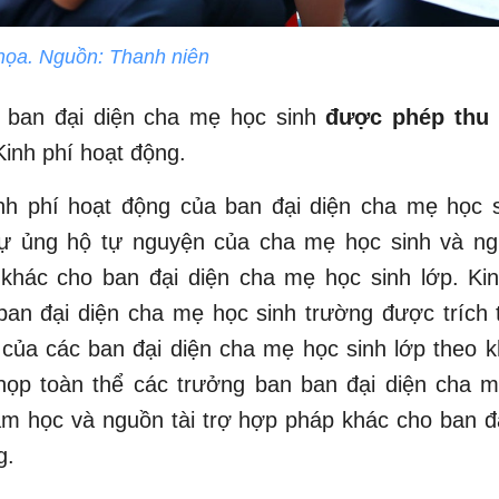
họa. Nguồn: Thanh niên
, ban đại diện cha mẹ học sinh
được phép thu
Kinh phí hoạt động.
inh phí hoạt động của ban đại diện cha mẹ học s
ự ủng hộ tự nguyện của cha mẹ học sinh và ngu
khác cho ban đại diện cha mẹ học sinh lớp. Kin
an đại diện cha mẹ học sinh trường được trích 
của các ban đại diện cha mẹ học sinh lớp theo 
họp toàn thể các trưởng ban ban đại diện cha m
m học và nguồn tài trợ hợp pháp khác cho ban đ
g.