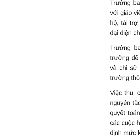
Trưởng ban
với giáo v
hộ, tài tr
đại diện c
Trưởng ba
trưởng để 
và chỉ sử
trường thố
Việc thu, 
nguyên tắc
quyết toán
các cuộc h
định mức k