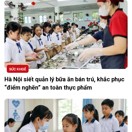
SỨC KHOẺ
Hà Nội siết quản lý bữa ăn bán trú, khắc phục
“điểm nghẽn” an toàn thực phẩm