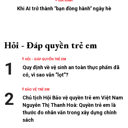
Khi AI trở thành "bạn đồng hành" ngày hè
Hỏi - Đáp quyền trẻ em
HỎI - ĐÁP QUYỀN TRẺ EM
1
Quy định về vệ sinh an toàn thực phẩm đã
có, vì sao vẫn “lọt”?
BẢO VỆ TRẺ EM
2
Chủ tịch Hội Bảo vệ quyền trẻ em Việt Nam
Nguyễn Thị Thanh Hoà: Quyền trẻ em là
thước đo nhân văn trong xây dựng chính
sách