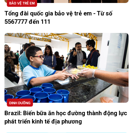
BẢO VỆ TRẺ EM
Tổng đài quốc gia bảo vệ trẻ em - Từ số
5567777 đến 111
DINH DƯỠNG
Brazil: Biến bữa ăn học đường thành động lực
phát triển kinh tế địa phương