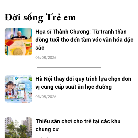
Đời sống Trẻ em
Họa sĩ Thành Chương: Từ tranh thần
đồng tuổi thơ đến tầm vóc văn hóa đặc
sắc
06/08/2026
Hà Nội thay đổi quy trình lựa chọn đơn
vị cung cấp suất ăn học đường
05/08/2026
Thiếu sân chơi cho trẻ tại các khu
chung cư