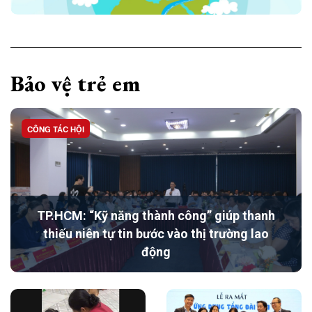
Bảo vệ trẻ em
CÔNG TÁC HỘI
TP.HCM: “Kỹ năng thành công” giúp thanh
thiếu niên tự tin bước vào thị trường lao
động