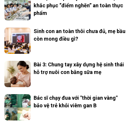
khắc phục “điểm nghẽn” an toàn thực
phẩm
Sinh con an toàn thôi chưa đủ, mẹ bầu
còn mong điều gì?
Bài 3: Chung tay xây dựng hệ sinh thái
hỗ trợ nuôi con bằng sữa mẹ
Bác sĩ chạy đua với "thời gian vàng"
bảo vệ trẻ khỏi viêm gan B