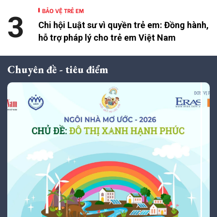
BẢO VỆ TRẺ EM
3
Chi hội Luật sư vì quyền trẻ em: Đồng hành,
hỗ trợ pháp lý cho trẻ em Việt Nam
Chuyên đề - tiêu điểm