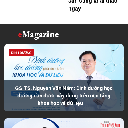
sẵn sàng khai thác
ngay
e
Magazine
DINH DƯỠNG
GS.TS. Nguyễn Văn Năm: Dinh dưỡng học
đường cần được xây dựng trên nền tảng
khoa học và dữ liệu