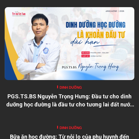
DINH DƯỠNG
PGS.TS.BS Nguyễn Trọng Hưng: Đầu tư cho dinh
dưỡng học đường là đầu tư cho tương lai đất nước
DINH DƯỠNG
Bữa ăn học đường: Từ nỗi lo của phụ huynh đến