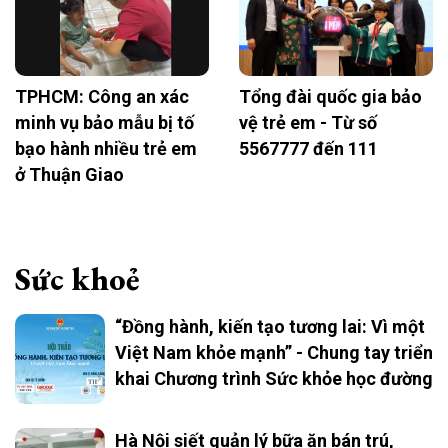
TPHCM: Công an xác
Tổng đài quốc gia bảo
minh vụ bảo mẫu bị tố
vệ trẻ em - Từ số
bạo hành nhiều trẻ em
5567777 đến 111
ở Thuận Giao
Sức khoẻ
“Đồng hành, kiến tạo tương lai: Vì một
Việt Nam khỏe mạnh” - Chung tay triển
khai Chương trình Sức khỏe học đường
Hà Nội siết quản lý bữa ăn bán trú,