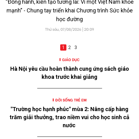
“Đồng hành, kiến tạo tương lai: Vì một Việt Nam khỏe
mạnh” - Chung tay triển khai Chương trình Sức khỏe
học đường
Thứ sáu, 07/08/2026 | 20:09
1
2
3
GIÁO DỤC
Hà Nội yêu cầu hoàn thành cung ứng sách giáo
khoa trước khai giảng
ĐỜI SỐNG TRẺ EM
"Trường học hạnh phúc" mùa 2: Nâng cấp hàng
trăm giải thưởng, trao niềm vui cho học sinh cả
nước