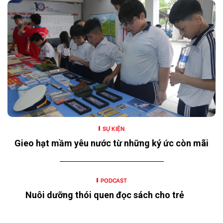
SỰ KIỆN
Gieo hạt mầm yêu nước từ những ký ức còn mãi
PODCAST
Nuôi dưỡng thói quen đọc sách cho trẻ