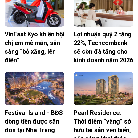
VinFast Kyo khiến hội
Lợi nhuận quý 2 tăng
chị em mê mẩn, sẵn
22%, Techcombank
sàng “bỏ xăng, lên
sẽ còn đà tăng cho
điện”
kinh doanh năm 2026
Festival Island - BĐS
Pearl Residence:
dòng tiền được săn
Thời điểm “vàng” sở
đón tại Nha Trang
hữu tài sản ven biển,