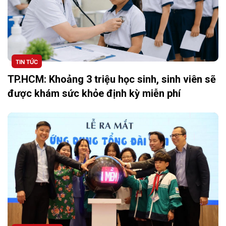
TIN TỨC
TP.HCM: Khoảng 3 triệu học sinh, sinh viên sẽ
được khám sức khỏe định kỳ miễn phí