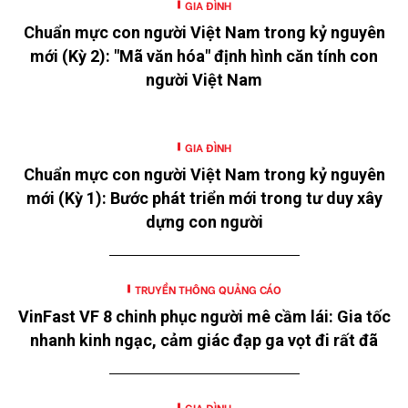
GIA ĐÌNH
Chuẩn mực con người Việt Nam trong kỷ nguyên
mới (Kỳ 2): "Mã văn hóa" định hình căn tính con
người Việt Nam
GIA ĐÌNH
Chuẩn mực con người Việt Nam trong kỷ nguyên
mới (Kỳ 1): Bước phát triển mới trong tư duy xây
dựng con người
TRUYỀN THÔNG QUẢNG CÁO
VinFast VF 8 chinh phục người mê cầm lái: Gia tốc
nhanh kinh ngạc, cảm giác đạp ga vọt đi rất đã
GIA ĐÌNH