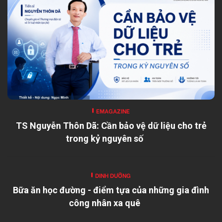
EMAGAZINE
TS Nguyễn Thôn Dã: Cần bảo vệ dữ liệu cho trẻ
trong kỷ nguyên số
DINH DƯỠNG
Bữa ăn học đường - điểm tựa của những gia đình
công nhân xa quê