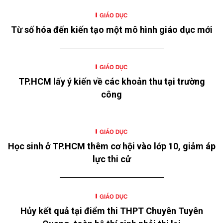
GIÁO DỤC
Từ số hóa đến kiến tạo một mô hình giáo dục mới
GIÁO DỤC
TP.HCM lấy ý kiến về các khoản thu tại trường
công
GIÁO DỤC
Học sinh ở TP.HCM thêm cơ hội vào lớp 10, giảm áp
lực thi cử
GIÁO DỤC
Hủy kết quả tại điểm thi THPT Chuyên Tuyên