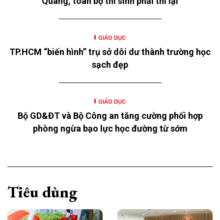
Quang, toàn bộ thí sinh phải thi lại
GIÁO DỤC
TP.HCM “biến hình” trụ sở dôi dư thành trường học
sạch đẹp
GIÁO DỤC
Bộ GD&ĐT và Bộ Công an tăng cường phối hợp
phòng ngừa bạo lực học đường từ sớm
Tiêu dùng