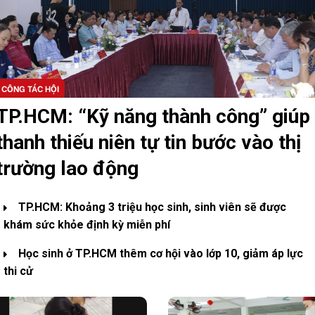
CÔNG TÁC HỘI
TP.HCM: “Kỹ năng thành công” giúp
thanh thiếu niên tự tin bước vào thị
trường lao động
TP.HCM: Khoảng 3 triệu học sinh, sinh viên sẽ được
khám sức khỏe định kỳ miễn phí
Học sinh ở TP.HCM thêm cơ hội vào lớp 10, giảm áp lực
thi cử