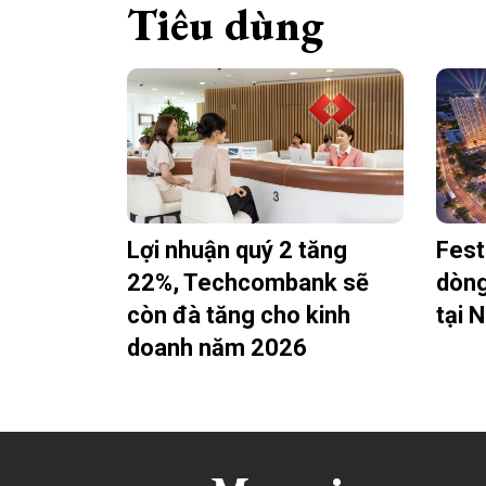
Tiêu dùng
Lợi nhuận quý 2 tăng
Fest
22%, Techcombank sẽ
dòng
còn đà tăng cho kinh
tại 
doanh năm 2026