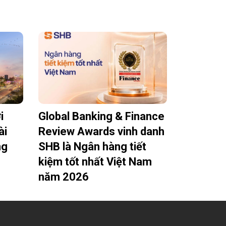
i
Global Banking & Finance
ài
Review Awards vinh danh
ng
SHB là Ngân hàng tiết
kiệm tốt nhất Việt Nam
năm 2026