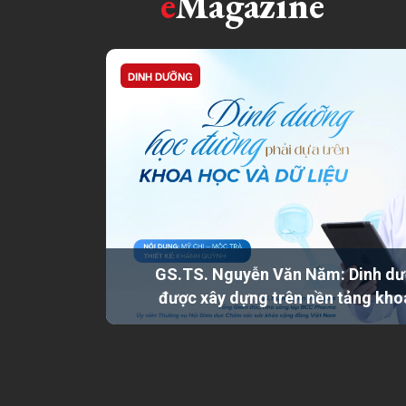
e
Magazine
DINH DƯỠNG
GS.TS. Nguyễn Văn Năm: Dinh dư
được xây dựng trên nền tảng kho