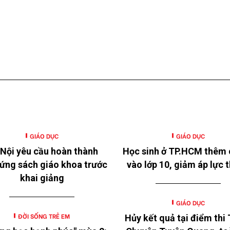
GIÁO DỤC
GIÁO DỤC
Nội yêu cầu hoàn thành
Học sinh ở TP.HCM thêm 
ứng sách giáo khoa trước
vào lớp 10, giảm áp lực t
khai giảng
GIÁO DỤC
ĐỜI SỐNG TRẺ EM
Hủy kết quả tại điểm thi