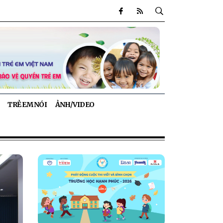
TRẺ EM NÓI
ẢNH/VIDEO