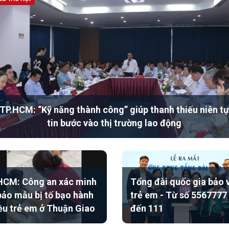
TP.HCM: “Kỹ năng thành công” giúp thanh thiếu niên tự
tin bước vào thị trường lao động
CM: Công an xác minh
Tổng đài quốc gia bảo 
bảo mẫu bị tố bạo hành
trẻ em - Từ số 5567777
ều trẻ em ở Thuận Giao
đến 111