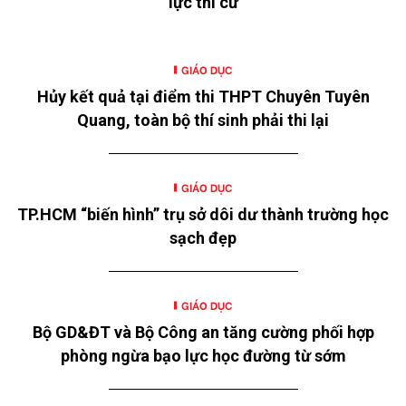
lực thi cử
GIÁO DỤC
Hủy kết quả tại điểm thi THPT Chuyên Tuyên
Quang, toàn bộ thí sinh phải thi lại
GIÁO DỤC
TP.HCM “biến hình” trụ sở dôi dư thành trường học
sạch đẹp
GIÁO DỤC
Bộ GD&ĐT và Bộ Công an tăng cường phối hợp
phòng ngừa bạo lực học đường từ sớm