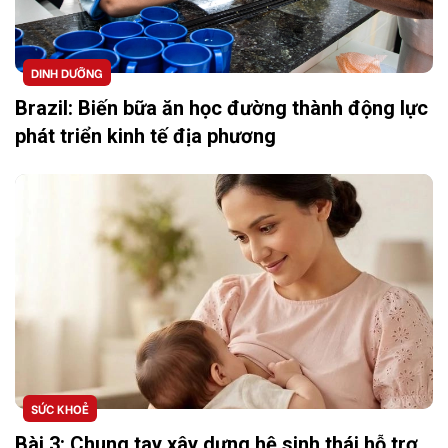
DINH DƯỠNG
Brazil: Biến bữa ăn học đường thành động lực
phát triển kinh tế địa phương
SỨC KHOẺ
Bài 3: Chung tay xây dựng hệ sinh thái hỗ trợ