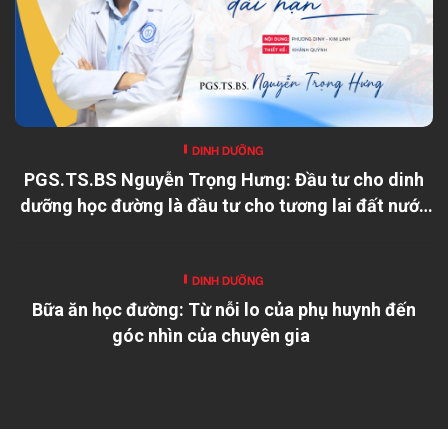
DINH DƯỠNG
PGS.TS.BS Nguyễn Trọng Hưng: Đầu tư cho dinh
dưỡng học đường là đầu tư cho tương lai đất nước
DINH DƯỠNG
Bữa ăn học đường: Từ nỗi lo của phụ huynh đến
góc nhìn của chuyên gia