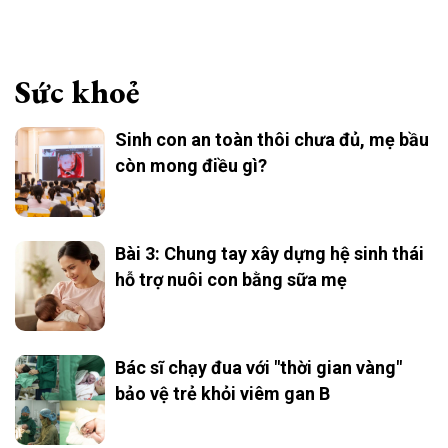
Sức khoẻ
Sinh con an toàn thôi chưa đủ, mẹ bầu
còn mong điều gì?
Bài 3: Chung tay xây dựng hệ sinh thái
hỗ trợ nuôi con bằng sữa mẹ
Bác sĩ chạy đua với "thời gian vàng"
bảo vệ trẻ khỏi viêm gan B