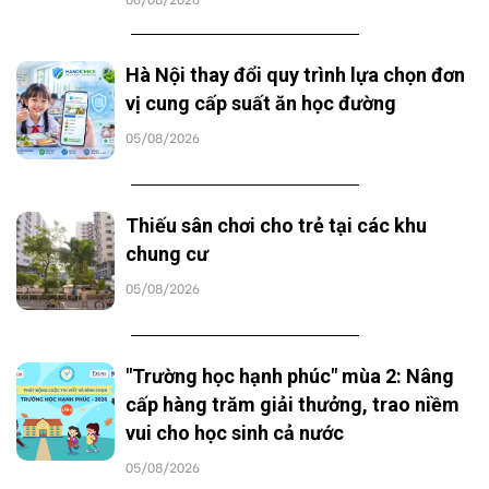
Hà Nội thay đổi quy trình lựa chọn đơn
vị cung cấp suất ăn học đường
05/08/2026
Thiếu sân chơi cho trẻ tại các khu
chung cư
05/08/2026
"Trường học hạnh phúc" mùa 2: Nâng
cấp hàng trăm giải thưởng, trao niềm
vui cho học sinh cả nước
05/08/2026