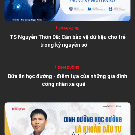
EMAGAZINE
TS Nguyễn Thôn Dã: Cần bảo vệ dữ liệu cho trẻ
trong kỷ nguyên số
DINH DƯỠNG
Bữa ăn học đường - điểm tựa của những gia đình
công nhân xa quê