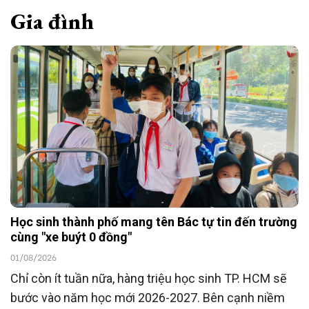
Gia đình
Học sinh thành phố mang tên Bác tự tin đến trường
cùng "xe buýt 0 đồng"
01/08/2026
Chỉ còn ít tuần nữa, hàng triệu học sinh TP. HCM sẽ
bước vào năm học mới 2026-2027. Bên cạnh niềm