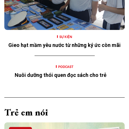
SỰ KIỆN
Gieo hạt mầm yêu nước từ những ký ức còn mãi
PODCAST
Nuôi dưỡng thói quen đọc sách cho trẻ
Trẻ em nói