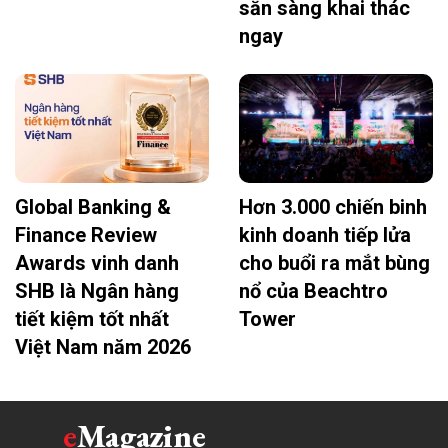
sẵn sàng khai thác
ngay
Global Banking &
Hơn 3.000 chiến binh
Finance Review
kinh doanh tiếp lửa
Awards vinh danh
cho buổi ra mắt bùng
SHB là Ngân hàng
nổ của Beachtro
tiết kiệm tốt nhất
Tower
Việt Nam năm 2026
e
Magazine