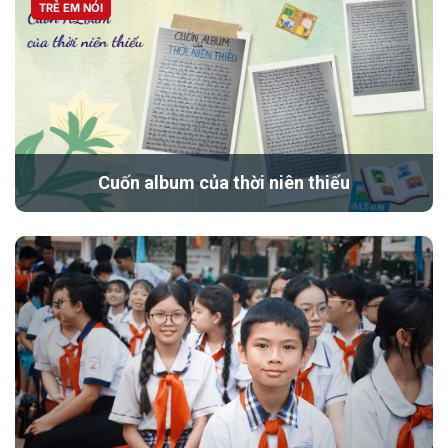
TRẺ EM NÓI
Cuốn album của thời niên thiếu