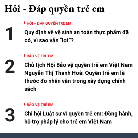
Hỏi - Đáp quyền trẻ em
HỎI - ĐÁP QUYỀN TRẺ EM
1
Quy định về vệ sinh an toàn thực phẩm đã
có, vì sao vẫn “lọt”?
BẢO VỆ TRẺ EM
2
Chủ tịch Hội Bảo vệ quyền trẻ em Việt Nam
Nguyễn Thị Thanh Hoà: Quyền trẻ em là
thước đo nhân văn trong xây dựng chính
sách
BẢO VỆ TRẺ EM
3
Chi hội Luật sư vì quyền trẻ em: Đồng hành,
hỗ trợ pháp lý cho trẻ em Việt Nam