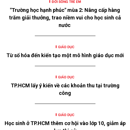
ĐỜI SỐNG TRẺ EM
"Trường học hạnh phúc" mùa 2: Nâng cấp hàng
trăm giải thưởng, trao niềm vui cho học sinh cả
nước
GIÁO DỤC
Từ số hóa đến kiến tạo một mô hình giáo dục mới
GIÁO DỤC
TP.HCM lấy ý kiến về các khoản thu tại trường
công
GIÁO DỤC
Học sinh ở TP.HCM thêm cơ hội vào lớp 10, giảm áp