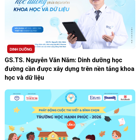
DINH DƯỠNG
GS.TS. Nguyễn Văn Năm: Dinh dưỡng học
đường cần được xây dựng trên nền tảng khoa
học và dữ liệu