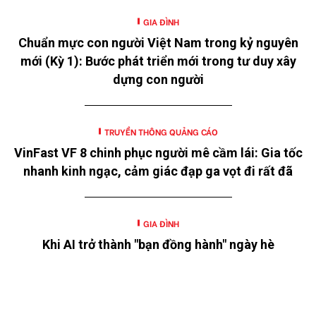
GIA ĐÌNH
Chuẩn mực con người Việt Nam trong kỷ nguyên
mới (Kỳ 1): Bước phát triển mới trong tư duy xây
dựng con người
TRUYỀN THÔNG QUẢNG CÁO
VinFast VF 8 chinh phục người mê cầm lái: Gia tốc
nhanh kinh ngạc, cảm giác đạp ga vọt đi rất đã
GIA ĐÌNH
Khi AI trở thành "bạn đồng hành" ngày hè