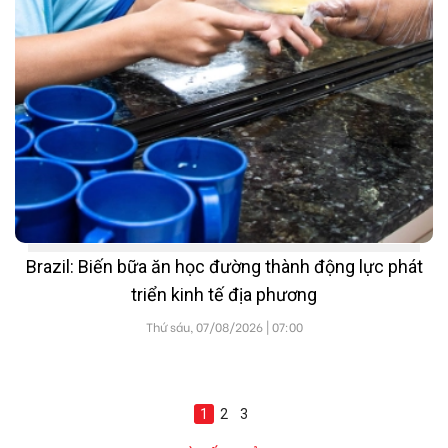
Brazil: Biến bữa ăn học đường thành động lực phát
triển kinh tế địa phương
Thứ sáu, 07/08/2026 | 07:00
1
2
3