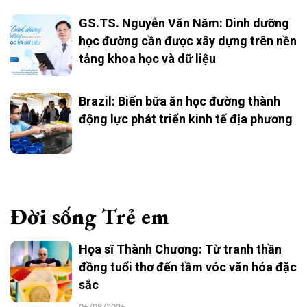
GS.TS. Nguyễn Văn Năm: Dinh dưỡng
học đường cần được xây dựng trên nền
tảng khoa học và dữ liệu
Brazil: Biến bữa ăn học đường thành
động lực phát triển kinh tế địa phương
Đời sống Trẻ em
Họa sĩ Thành Chương: Từ tranh thần
đồng tuổi thơ đến tầm vóc văn hóa đặc
sắc
06/08/2026