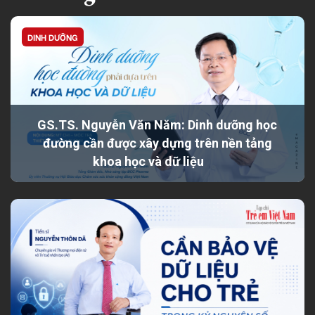
DINH DƯỠNG
GS.TS. Nguyễn Văn Năm: Dinh dưỡng học
đường cần được xây dựng trên nền tảng
khoa học và dữ liệu