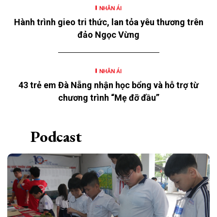
SSB) triển khai tại 12 tỉnh, thành.
NHÂN ÁI
Hành trình gieo tri thức, lan tỏa yêu thương trên
đảo Ngọc Vừng
NHÂN ÁI
43 trẻ em Đà Nẵng nhận học bổng và hỗ trợ từ
chương trình “Mẹ đỡ đầu”
Podcast