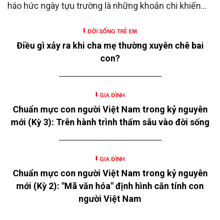
háo hức ngày tựu trường là những khoản chi khiến
nhiều gia đình không khỏi trăn trở.
ĐỜI SỐNG TRẺ EM
Điều gì xảy ra khi cha mẹ thường xuyên chê bai
con?
GIA ĐÌNH
Chuẩn mực con người Việt Nam trong kỷ nguyên
mới (Kỳ 3): Trên hành trình thấm sâu vào đời sống
GIA ĐÌNH
Chuẩn mực con người Việt Nam trong kỷ nguyên
mới (Kỳ 2): "Mã văn hóa" định hình căn tính con
người Việt Nam