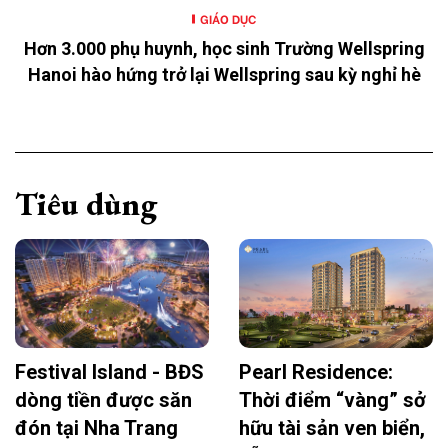
GIÁO DỤC
Hơn 3.000 phụ huynh, học sinh Trường Wellspring
Hanoi hào hứng trở lại Wellspring sau kỳ nghỉ hè
Tiêu dùng
Festival Island - BĐS
Pearl Residence:
dòng tiền được săn
Thời điểm “vàng” sở
đón tại Nha Trang
hữu tài sản ven biển,