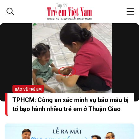
BẢO VỆ TRẺ EM
TPHCM: Công an xác minh vụ bảo mẫu bị
tố bạo hành nhiều trẻ em ở Thuận Giao