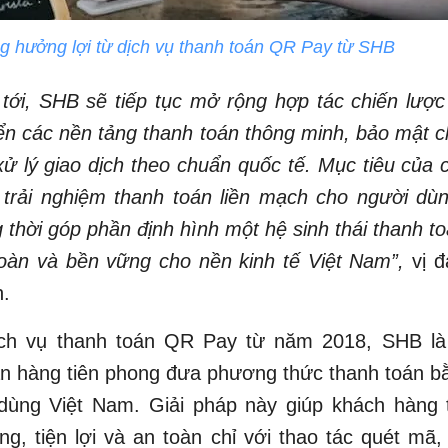
 hưởng lợi từ dịch vụ thanh toán QR Pay từ SHB
 tới, SHB sẽ tiếp tục mở rộng hợp tác chiến lượ
iển các nền tảng thanh toán thông minh, bảo mật 
ử lý giao dịch theo chuẩn quốc tế. Mục tiêu của c
trải nghiệm thanh toán liền mạch cho người dùn
 thời góp phần định hình một hệ sinh thái thanh t
toàn và bền vững cho nền kinh tế Việt Nam”,
vị đ
.
ch vụ thanh toán QR Pay từ năm 2018, SHB là
n hàng tiên phong đưa phương thức thanh toán 
 dùng Việt Nam. Giải pháp này giúp khách hàng 
g, tiện lợi và an toàn chỉ với thao tác quét mã