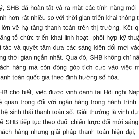
, SHB đã hoàn tất và ra mắt các tính năng mới 
nh hơn rất nhiều so với thời gian triển khai thông
lớn về hạ tầng thanh toán trên thị trường. Kết 
ăng tổ chức triển khai linh hoạt, phối hợp kỹ thu
i tác và quyết tâm đưa các sáng kiến đổi mới v
ong thời gian ngắn nhất. Qua đó, SHB không chỉ nâ
ách hàng mà còn đóng góp tích cực vào việc 
thanh toán quốc gia theo định hướng số hóa.
HB cho biết, việc được vinh danh tại Hội nghị Na
ệ quan trọng đối với ngân hàng trong hành trình
 hệ sinh thái thanh toán số. Giải thưởng là vinh dự
ể SHB tiếp tục theo đuổi chiến lược đổi mới sán
hách hàng những giải pháp thanh toán hiện đại, 