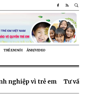
TRẺ EM NÓI
ẢNH/VIDEO
nh nghiệp vì trẻ em
Tư vấn