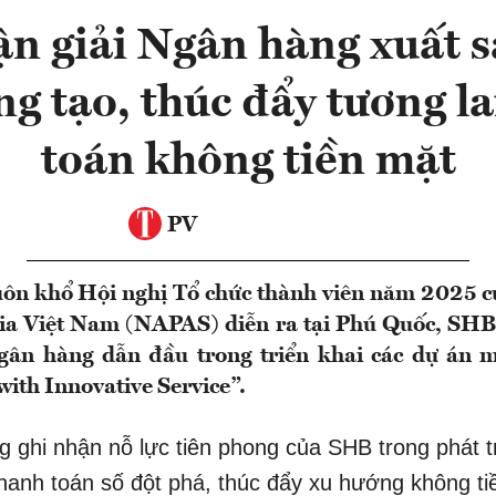
 giải Ngân hàng xuất s
ng tạo, thúc đẩy tương la
toán không tiền mặt
PV
uôn khổ Hội nghị Tổ chức thành viên năm 2025 c
ia Việt Nam (NAPAS) diễn ra tại Phú Quốc, SHB
Ngân hàng dẫn đầu trong triển khai các dự án m
ith Innovative Service”.
g ghi nhận nỗ lực tiên phong của SHB trong phát t
thanh toán số đột phá, thúc đẩy xu hướng không ti