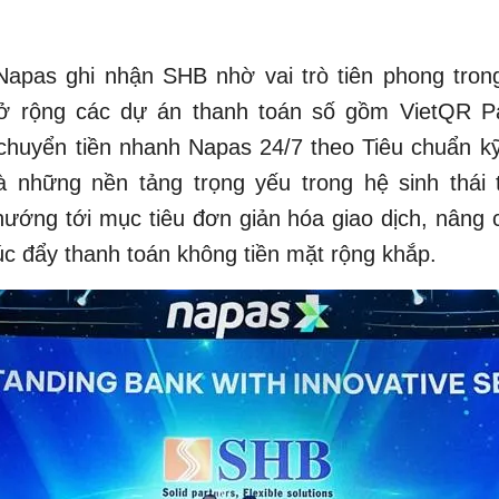
apas ghi nhận SHB nhờ vai trò tiên phong trong
ở rộng các dự án thanh toán số gồm VietQR P
chuyển tiền nhanh Napas 24/7 theo Tiêu chuẩn kỹ
à những nền tảng trọng yếu trong hệ sinh thái 
hướng tới mục tiêu đơn giản hóa giao dịch, nâng 
úc đẩy thanh toán không tiền mặt rộng khắp.