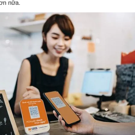
hơn nữa.