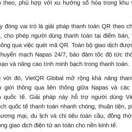
ếp theo, phù hợp với xu hướng số hóa trong khu 
 đóng vai trò là giải pháp thanh toán QR theo 
, cho phép người dùng thanh toán tại điểm bán, 
ông qua việc quét mã QR. Toàn bộ giao dịch được
chuyển mạch Napas 24/7, bảo đảm tốc độ tức thờ
 mạo và nâng cao tính minh bạch trong thanh toán.
 với đó, VietQR Global mở rộng khả năng tha
n giới thông qua liên thông giữa Napas và các
n quốc tế. Giải pháp này hỗ trợ người dùng V
ịch quốc tế thanh toán nhanh chóng, thuận tiện, 
ương mại, du lịch và chi tiêu toàn cầu, đồng th
òng giao dịch điện tử an toàn cho nền kinh tế.