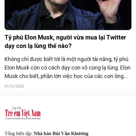
Tỷ phú Elon Musk, người vừa mua lại Twitter
dạy con lạ lùng thế nào?
Không chỉ được biết tới là một người tài năng, tỷ phú
Elon Musk còn có cách dạy con vô cùng lạ lùng. Elon
Musk cho biết, phần lớn việc học của các con ông
đến từ internet.
07/11/2022
Tổng biên tập:
Nhà báo Bùi Văn Khương