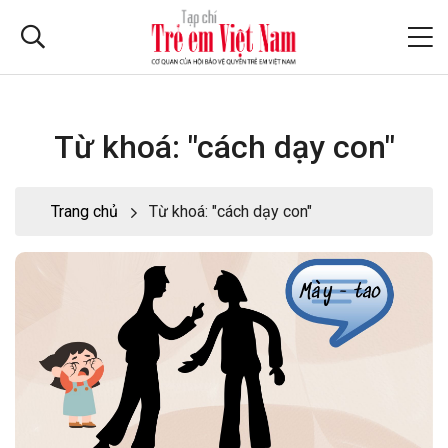
Từ khoá: "cách dạy con"
Trang chủ
Từ khoá: "cách dạy con"