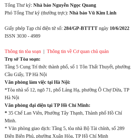
Tổng Thư ký:
Nhà báo Nguyễn Ngọc Quang
Phó Tổng Thư ký (thường trực):
Nhà báo Vũ Kim Linh
Giấy phép Tạp chí điện tử số:
284/GP-BTTTT
ngày
10/6/2022
ISSN 3030 - 4989
Thông tin tòa soạn
|
Thông tin về Cơ quan chủ quản
Trụ sở Tòa soạn:
Tầng 5 Cung Trí thức thành phố, số 1 Tôn Thất Thuyết, phường
Cầu Giấy, TP Hà Nội
Văn phòng làm việc tại Hà Nội:
*Tòa nhà số 12, ngõ 71, phố Láng Hạ, phường Ô Chợ Dừa, TP
Hà Nội
Văn phòng đại diện tại TP Hồ Chí Minh:
*
35 Chế Lan Viên, Phường Tây Thạnh, Thành phố Hồ Chí
Minh.
* Văn phòng giao dịch: Tầng 5, tòa nhà Bộ Tài chính, số 289
Điện Biên Phủ, phường Xuân Hòa, TP Hồ Chí Minh