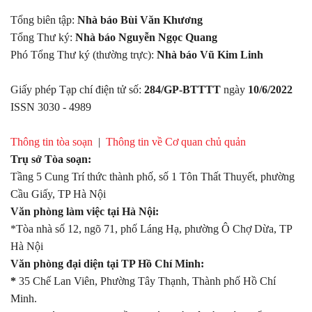
Tổng biên tập:
Nhà báo Bùi Văn Khương
Tổng Thư ký:
Nhà báo Nguyễn Ngọc Quang
Phó Tổng Thư ký (thường trực):
Nhà báo Vũ Kim Linh
Giấy phép Tạp chí điện tử số:
284/GP-BTTTT
ngày
10/6/2022
ISSN 3030 - 4989
Thông tin tòa soạn
|
Thông tin về Cơ quan chủ quản
Trụ sở Tòa soạn:
Tầng 5 Cung Trí thức thành phố, số 1 Tôn Thất Thuyết, phường
Cầu Giấy, TP Hà Nội
Văn phòng làm việc tại Hà Nội:
*Tòa nhà số 12, ngõ 71, phố Láng Hạ, phường Ô Chợ Dừa, TP
Hà Nội
Văn phòng đại diện tại TP Hồ Chí Minh:
*
35 Chế Lan Viên, Phường Tây Thạnh, Thành phố Hồ Chí
Minh.