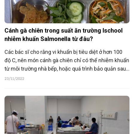
Cánh gà chiên trong suất ăn trường Ischool
nhiễm khuẩn Salmonella từ đâu?
Các bác sĩ cho rằng vi khuẩn bị tiêu diệt ở hơn 100
độ C, nên món cánh gà chiên chỉ có thể nhiễm khuẩn
từ môi trường nhà bếp, hoặc quá trình bảo quản sau
chế biến.
23/11/2022