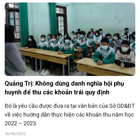
mất để trả lại.
Quảng Trị: Không dùng danh nghĩa hội phụ
huynh để thu các khoản trái quy định
Đó là yêu cầu được đưa ra tại văn bản của Sở GD&ĐT
về việc hướng dẫn thực hiện các khoản thu năm học
2022 – 2023.
30/08/2022