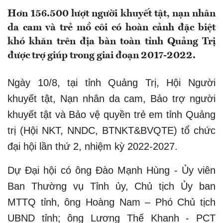
Hơn 156.500 lượt người khuyết tật, nạn nhân
da cam và trẻ mồ côi có hoàn cảnh đặc biệt
khó khăn trên địa bàn toàn tỉnh Quảng Trị
được trợ giúp trong giai đoạn 2017-2022.
Ngày 10/8, tại tỉnh Quảng Trị, Hội Người
khuyết tật, Nạn nhân da cam, Bảo trợ người
khuyết tật và Bảo vệ quyền trẻ em tỉnh Quảng
trị (Hội NKT, NNDC, BTNKT&BVQTE) tổ chức
đại hội lần thứ 2, nhiệm kỳ 2022-2027.
Dự Đại hội có ông Đào Mạnh Hùng - Ủy viên
Ban Thường vụ Tỉnh ủy, Chủ tịch Ủy ban
MTTQ tỉnh, ông Hoàng Nam – Phó Chủ tịch
UBND tỉnh; ông Lương Thế Khanh - PCT