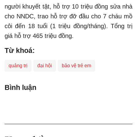
người khuyết tật, hỗ trợ 10 triệu đồng sửa nhà
cho NNDC, trao hỗ trợ đỡ đầu cho 7 cháu mồ
côi đến 18 tuổi (1 triệu đồng/tháng). Tổng trị
giá hỗ trợ 465 triệu đồng.
Từ khoá:
quảng trị
đại hội
bảo vệ trẻ em
Bình luận