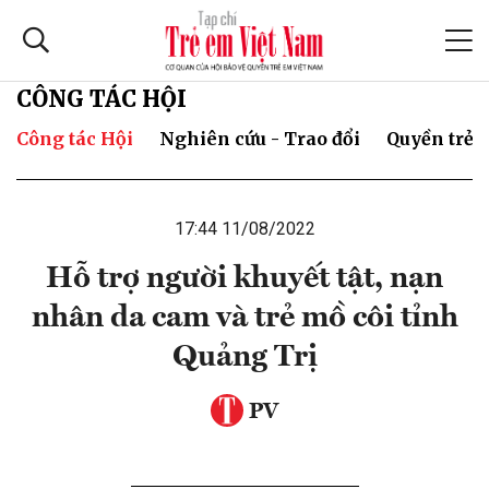
CÔNG TÁC HỘI
Công tác Hội
Nghiên cứu - Trao đổi
Quyền trẻ 
17:44 11/08/2022
Hỗ trợ người khuyết tật, nạn
nhân da cam và trẻ mồ côi tỉnh
Quảng Trị
PV