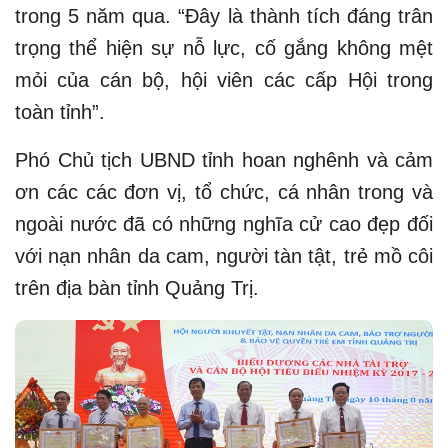
trong 5 năm qua. “Đây là thành tích đáng trân
trọng thể hiện sự nỗ lực, cố gắng không mệt
mỏi của cán bộ, hội viên các cấp Hội trong
toàn tỉnh”.
Phó Chủ tịch UBND tỉnh hoan nghênh và cảm
ơn các các đơn vị, tổ chức, cá nhân trong và
ngoài nước đã có những nghĩa cử cao đẹp đối
với nạn nhân da cam, người tàn tật, trẻ mồ côi
trên địa bàn tỉnh Quảng Trị.