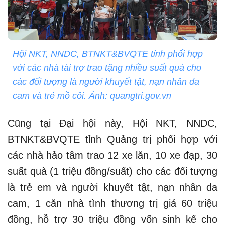
Hội NKT, NNDC, BTNKT&BVQTE tỉnh phối hợp
với các nhà tài trợ trao tặng nhiều suất quà cho
các đối tượng là người khuyết tật, nạn nhân da
cam và trẻ mồ côi. Ảnh: quangtri.gov.vn
Cũng tại Đại hội này, Hội NKT, NNDC,
BTNKT&BVQTE tỉnh Quảng trị phối hợp với
các nhà hảo tâm trao 12 xe lăn, 10 xe đạp, 30
suất quà (1 triệu đồng/suất) cho các đối tượng
là trẻ em và người khuyết tật, nạn nhân da
cam, 1 căn nhà tình thương trị giá 60 triệu
đồng, hỗ trợ 30 triệu đồng vốn sinh kế cho