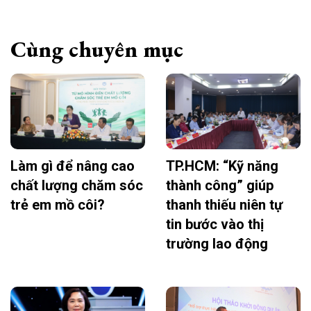
Cùng chuyên mục
Làm gì để nâng cao
TP.HCM: “Kỹ năng
chất lượng chăm sóc
thành công” giúp
trẻ em mồ côi?
thanh thiếu niên tự
tin bước vào thị
trường lao động