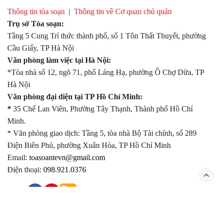
Thông tin tòa soạn
|
Thông tin về Cơ quan chủ quản
Trụ sở Tòa soạn:
Tầng 5 Cung Trí thức thành phố, số 1 Tôn Thất Thuyết, phường
Cầu Giấy, TP Hà Nội
Văn phòng làm việc tại Hà Nội:
*Tòa nhà số 12, ngõ 71, phố Láng Hạ, phường Ô Chợ Dừa, TP
Hà Nội
Văn phòng đại diện tại TP Hồ Chí Minh:
*
35 Chế Lan Viên, Phường Tây Thạnh, Thành phố Hồ Chí
Minh.
* Văn phòng giao dịch: Tầng 5, tòa nhà Bộ Tài chính, số 289
Điện Biên Phủ, phường Xuân Hòa, TP Hồ Chí Minh
Email:
toasoantevn@gmail.com
Điện thoại:
098.921.0376