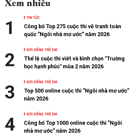
Xem nhiều
TIN TỨC
1
Công bố Top 275 cuộc thi vẽ tranh toàn
quốc “Ngôi nhà mơ ước” năm 2026
ĐỜI SỐNG TRẺ EM
2
Thể lệ cuộc thi viết và bình chọn "Trường
học hạnh phúc" mùa 2 năm 2026
ĐỜI SỐNG TRẺ EM
3
Top 500 online cuộc thi “Ngôi nhà mơ ước”
năm 2026
ĐỜI SỐNG TRẺ EM
4
Công bố Top 1000 online cuộc thi “Ngôi
nhà mơ ước” năm 2026