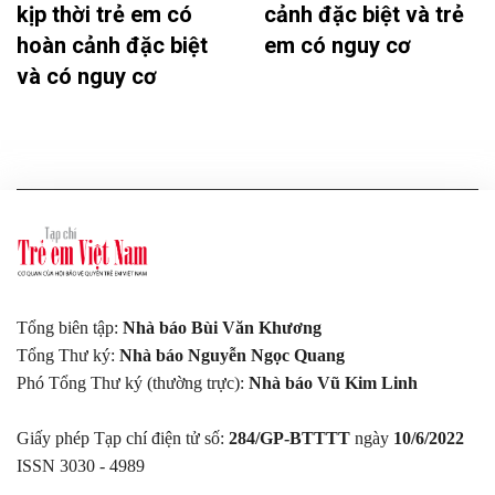
kịp thời trẻ em có
cảnh đặc biệt và trẻ
hoàn cảnh đặc biệt
em có nguy cơ
và có nguy cơ
Tổng biên tập:
Nhà báo Bùi Văn Khương
Tổng Thư ký:
Nhà báo Nguyễn Ngọc Quang
Phó Tổng Thư ký (thường trực):
Nhà báo Vũ Kim Linh
Giấy phép Tạp chí điện tử số:
284/GP-BTTTT
ngày
10/6/2022
ISSN 3030 - 4989