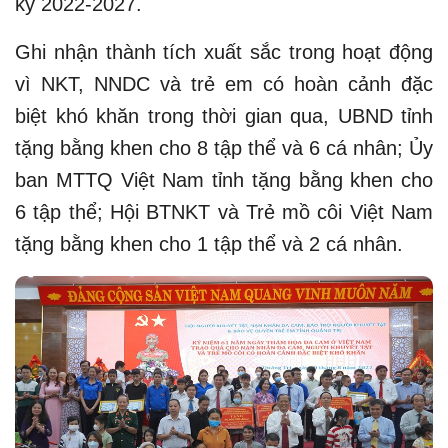
kỳ 2022-2027.
Ghi nhận thành tích xuất sắc trong hoạt động
vì NKT, NNDC và trẻ em có hoàn cảnh đặc
biệt khó khăn trong thời gian qua, UBND tỉnh
tặng bằng khen cho 8 tập thể và 6 cá nhân; Ủy
ban MTTQ Việt Nam tỉnh tặng bằng khen cho
6 tập thể; Hội BTNKT và Trẻ mồ côi Việt Nam
tặng bằng khen cho 1 tập thể và 2 cá nhân.