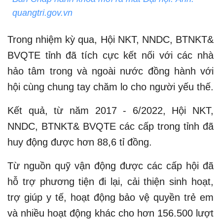
quangtri.gov.vn
Trong nhiệm kỳ qua, Hội NKT, NNDC, BTNKT&
BVQTE tỉnh đã tích cực kết nối với các nhà
hảo tâm trong và ngoài nước đồng hành với
hội cùng chung tay chăm lo cho người yếu thế.
Kết quả, từ năm 2017 - 6/2022, Hội NKT,
NNDC, BTNKT& BVQTE các cấp trong tỉnh đã
huy động được hơn 88,6 tỉ đồng.
Từ nguồn quỹ vận động được các cấp hội đã
hỗ trợ phương tiện đi lại, cải thiện sinh hoạt,
trợ giúp y tế, hoạt động bảo vệ quyền trẻ em
và nhiều hoạt động khác cho hơn 156.500 lượt