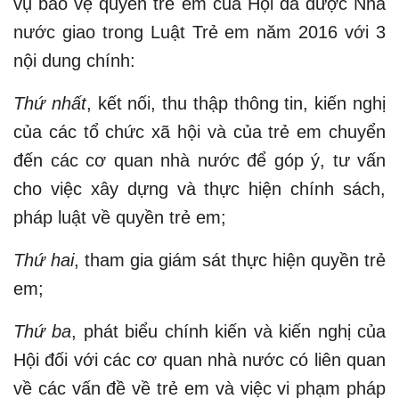
vụ bảo vệ quyền trẻ em của Hội đã được Nhà
nước giao trong Luật Trẻ em năm 2016 với 3
nội dung chính:
Thứ nhất
, kết nối, thu thập thông tin, kiến nghị
của các tổ chức xã hội và của trẻ em chuyển
đến các cơ quan nhà nước để góp ý, tư vấn
cho việc xây dựng và thực hiện chính sách,
pháp luật về quyền trẻ em;
Thứ hai
, tham gia giám sát thực hiện quyền trẻ
em;
Thứ ba
, phát biểu chính kiến và kiến nghị của
Hội đối với các cơ quan nhà nước có liên quan
về các vấn đề về trẻ em và việc vi phạm pháp