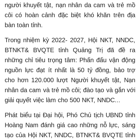
người khuyết tật, nạn nhân da cam và trẻ mồ
côi có hoàn cảnh đặc biệt khó khăn trên địa
bàn toàn tỉnh.
Trong nhiệm kỳ 2022- 2027, Hội NKT, NNDC,
BTNKT& BVQTE tỉnh Quảng Trị đã đề ra
những chỉ tiêu trọng tâm: Phấn đấu vận động
nguồn lực đạt ít nhất là 50 tỷ đồng, bảo trợ
cho hơn 120.000 lượt Người khuyết tật, Nạn
nhân da cam và trẻ mồ côi; đào tạo và gắn với
giải quyết việc làm cho 500 NKT, NNDC...
Phát biểu tại Đại hội, Phó Chủ tịch UBND tỉnh
Hoàng Nam đánh giá cao những nỗ lực, sáng
tạo của Hội NKT, NNDC, BTNKT& BVQTE tỉnh