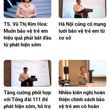
TS. Vũ Thị Kim Hoa:
Hà Nội củng cố mạng
Muốn bảo vệ trẻ em
lưới bảo vệ trẻ em từ
hiệu quả phải bắt đầu
cơ sở
từ phát hiện sớm
Tăng cường phối hợp
Nhiều kiến nghị hoàn
với Tổng đài 111 để
thiện chính sách bảo
phát hiện sớm, hỗ trợ
vệ trẻ em có hoàn