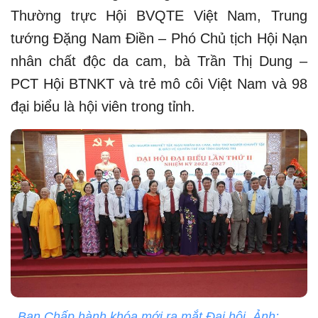
Thường trực Hội BVQTE Việt Nam, Trung
tướng Đặng Nam Điền – Phó Chủ tịch Hội Nạn
nhân chất độc da cam, bà Trần Thị Dung –
PCT Hội BTNKT và trẻ mô côi Việt Nam và 98
đại biểu là hội viên trong tỉnh.
Ban Chấp hành khóa mới ra mắt Đại hội. Ảnh: