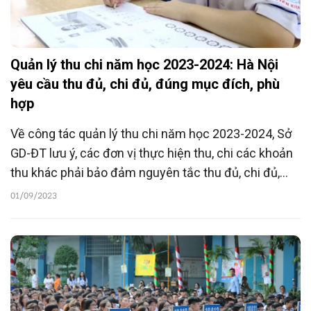
Quản lý thu chi năm học 2023-2024: Hà Nội
yêu cầu thu đủ, chi đủ, đúng mục đích, phù
hợp
Về công tác quản lý thu chi năm học 2023-2024, Sở
GD-ĐT lưu ý, các đơn vị thực hiện thu, chi các khoản
thu khác phải bảo đảm nguyên tắc thu đủ, chi đủ,
đúng mục đích, phù hợp.
01/09/2023