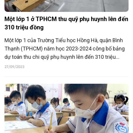
Một lớp 1 ở TPHCM thu quỹ phụ huynh lên đến
310 triệu đồng
Một lớp 1 của Trường Tiểu học Hồng Hà, quận Bình
Thạnh (TPHCM) năm học 2023-2024 công bố bảng
dự toán thu chi quỹ phụ huynh lên đến 310 triệu
đồng.
27/09/2023