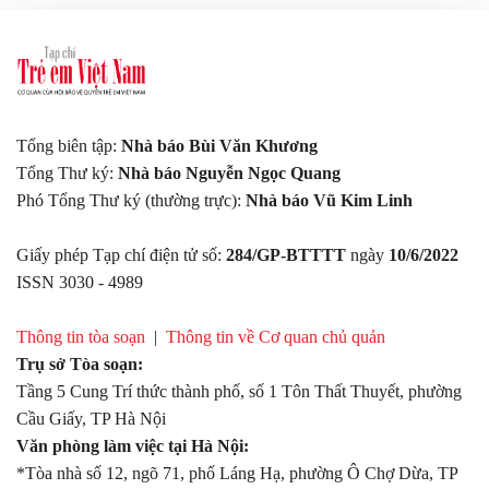
Tổng biên tập:
Nhà báo Bùi Văn Khương
Tổng Thư ký:
Nhà báo Nguyễn Ngọc Quang
Phó Tổng Thư ký (thường trực):
Nhà báo Vũ Kim Linh
Giấy phép Tạp chí điện tử số:
284/GP-BTTTT
ngày
10/6/2022
ISSN 3030 - 4989
Thông tin tòa soạn
|
Thông tin về Cơ quan chủ quản
Trụ sở Tòa soạn:
Tầng 5 Cung Trí thức thành phố, số 1 Tôn Thất Thuyết, phường
Cầu Giấy, TP Hà Nội
Văn phòng làm việc tại Hà Nội:
*Tòa nhà số 12, ngõ 71, phố Láng Hạ, phường Ô Chợ Dừa, TP