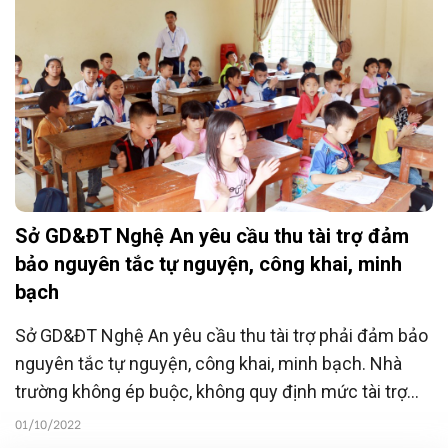
Sở GD&ĐT Nghệ An yêu cầu thu tài trợ đảm
bảo nguyên tắc tự nguyện, công khai, minh
bạch
Sở GD&ĐT Nghệ An yêu cầu thu tài trợ phải đảm bảo
nguyên tắc tự nguyện, công khai, minh bạch. Nhà
trường không ép buộc, không quy định mức tài trợ
bình quân, không quy định mức tài trợ tối thiểu....
01/10/2022