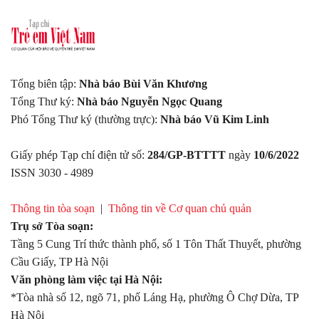
Tổng biên tập:
Nhà báo Bùi Văn Khương
Tổng Thư ký:
Nhà báo Nguyễn Ngọc Quang
Phó Tổng Thư ký (thường trực):
Nhà báo Vũ Kim Linh
Giấy phép Tạp chí điện tử số:
284/GP-BTTTT
ngày
10/6/2022
ISSN 3030 - 4989
Thông tin tòa soạn
|
Thông tin về Cơ quan chủ quản
Trụ sở Tòa soạn:
Tầng 5 Cung Trí thức thành phố, số 1 Tôn Thất Thuyết, phường
Cầu Giấy, TP Hà Nội
Văn phòng làm việc tại Hà Nội:
*Tòa nhà số 12, ngõ 71, phố Láng Hạ, phường Ô Chợ Dừa, TP
Hà Nội