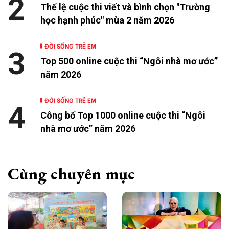
2
Thể lệ cuộc thi viết và bình chọn "Trường
học hạnh phúc" mùa 2 năm 2026
ĐỜI SỐNG TRẺ EM
3
Top 500 online cuộc thi “Ngôi nhà mơ ước”
năm 2026
ĐỜI SỐNG TRẺ EM
4
Công bố Top 1000 online cuộc thi “Ngôi
nhà mơ ước” năm 2026
Cùng chuyên mục