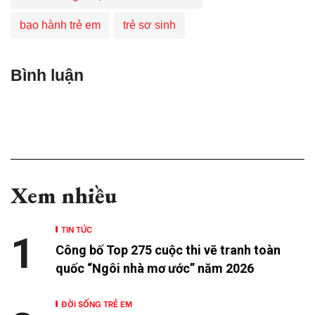
bạo hành trẻ em
trẻ sơ sinh
Bình luận
Xem nhiều
TIN TỨC
1
Công bố Top 275 cuộc thi vẽ tranh toàn
quốc “Ngôi nhà mơ ước” năm 2026
ĐỜI SỐNG TRẺ EM