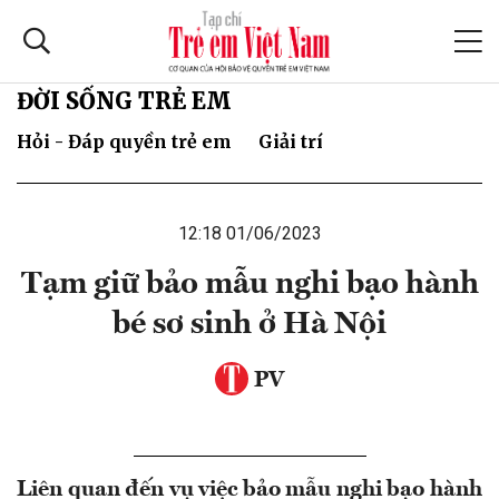
ĐỜI SỐNG TRẺ EM
Hỏi - Đáp quyền trẻ em
Giải trí
12:18 01/06/2023
Tạm giữ bảo mẫu nghi bạo hành
bé sơ sinh ở Hà Nội
PV
Liên quan đến vụ việc bảo mẫu nghi bạo hành