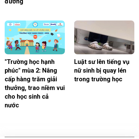
đường
"Trường học hạnh
Luật sư lên tiếng vụ
phúc" mùa 2: Nâng
nữ sinh bị quay lén
cấp hàng trăm giải
trong trường học
thưởng, trao niềm vui
cho học sinh cả
nước