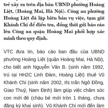
trẻ xảy ra trên địa bàn UBND phường Hoàng
Liệt, (Hoàng Mai, Hà Nội). Công an phường
Hoàng Liệt đã lập biên bản vụ việc, tạm giữ
Khánh Chi để điều tra, đồng thời gửi báo cáo
lên Công an quận Hoàng Mai phối hợp xác
minh theo quy định.
VTC đưa tin, báo cáo ban đầu của UBND
phường Hoàng Liệt (quận Hoàng Mai, Hà Nội),
cho biết anh Nguyễn Văn B. (sinh năm 1992,
trú tại HH2C Linh Đàm, Hoàng Liệt) thuê Vũ
Khánh Chi (sinh năm 2002, thị trấn Ngô Đồng,
Giao Thuỷ, Nam Định) làm giúp việc chăm sóc
con mới đẻ (cháu bé mới tròn 1 tháng, chưa
đăng ký khai sinh). Vũ Khánh Chi mới đến làm