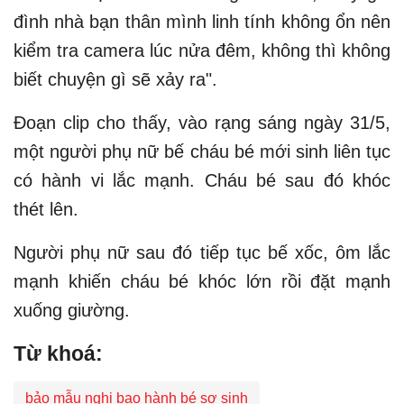
đình nhà bạn thân mình linh tính không ổn nên
kiểm tra camera lúc nửa đêm, không thì không
biết chuyện gì sẽ xảy ra".
Đoạn clip cho thấy, vào rạng sáng ngày 31/5,
một người phụ nữ bế cháu bé mới sinh liên tục
có hành vi lắc mạnh. Cháu bé sau đó khóc
thét lên.
Người phụ nữ sau đó tiếp tục bế xốc, ôm lắc
mạnh khiến cháu bé khóc lớn rồi đặt mạnh
xuống giường.
Từ khoá:
bảo mẫu nghi bạo hành bé sơ sinh