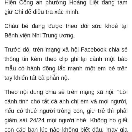
Hiện Công an phường Hoàng Liệt đang tạm
giữ Chi để điều tra xác minh.
Cháu bé đang được theo dõi sức khoẻ tại
Bệnh viện Nhi Trung ương.
Trước đó, trên mạng xã hội Facebook chia sẻ
thông tin kèm theo clip ghi lại cảnh một bảo
mẫu có hành động lắc mạnh một em bé trên
tay khiến tất cả phẫn nộ.
Theo nội dung chia sẻ trên mạng xã hội: "Lời
cảnh tỉnh cho tất cả anh chị em và mọi người,
nếu có thuê người trông con, giữ trẻ thì phải
giám sát 24/24 mọi người nhé. Không họ giết
con các bạn lúc nào không biết đâu, may gia