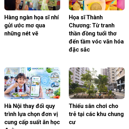
Hàng ngàn họa sĩ nhí
Họa sĩ Thành
gửi ước mơ qua
Chương: Từ tranh
những nét vẽ
thần đồng tuổi thơ
đến tầm vóc văn hóa
đặc sắc
Hà Nội thay đổi quy
Thiếu sân chơi cho
trình lựa chọn đơn vị
trẻ tại các khu chung
cung cấp suất ăn học
cư