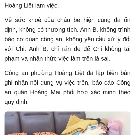
Hoàng Liệt làm việc.
Về sức khoẻ của cháu bé hiện cũng đã ổn
định, không có thương tích. Anh B. không trình
báo cơ quan công an, không yêu cầu xử lý đối
với Chi. Anh B. chỉ răn đe để Chi không tái
phạm và nhận thức việc làm trên là sai.
Công an phường Hoàng Liệt đã lập biên bản
ghi nhận nội dung vụ việc trên, báo cáo Công
an quận Hoàng Mai phối hợp xác minh theo
quy định.